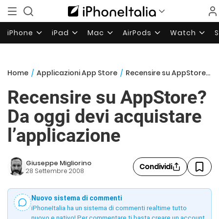
iPhone
iPad
Mac
AirPods
Watch
Home
/
Applicazioni App Store
/
Recensire su AppStore? Da oggi devi acquistare l’applicazione
Recensire su AppStore?
Da oggi devi acquistare
l’applicazione
Giuseppe Migliorino
Condividi
28 Settembre 2008
Nuovo sistema di commenti
iPhoneItalia ha un sistema di commenti realtime tutto
nuovo e nativo! Per commentare ti basta creare un account