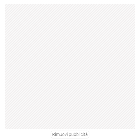
Rimuovi pubblicità