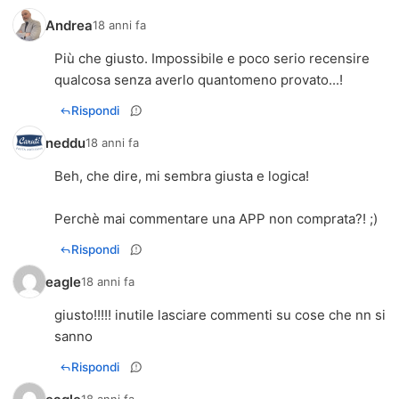
Andrea
18 anni fa
Più che giusto. Impossibile e poco serio recensire
qualcosa senza averlo quantomeno provato...!
Rispondi
neddu
18 anni fa
Beh, che dire, mi sembra giusta e logica!
Perchè mai commentare una APP non comprata?! ;)
Rispondi
eagle
18 anni fa
giusto!!!!! inutile lasciare commenti su cose che nn si
sanno
Rispondi