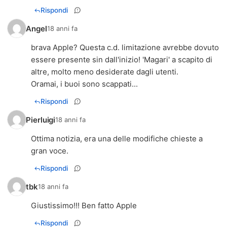
Rispondi
Angel
18 anni fa
brava Apple? Questa c.d. limitazione avrebbe dovuto
essere presente sin dall'inizio! 'Magari' a scapito di
altre, molto meno desiderate dagli utenti.
Oramai, i buoi sono scappati...
Rispondi
Pierluigi
18 anni fa
Ottima notizia, era una delle modifiche chieste a
gran voce.
Rispondi
tbk
18 anni fa
Giustissimo!!! Ben fatto Apple
Rispondi