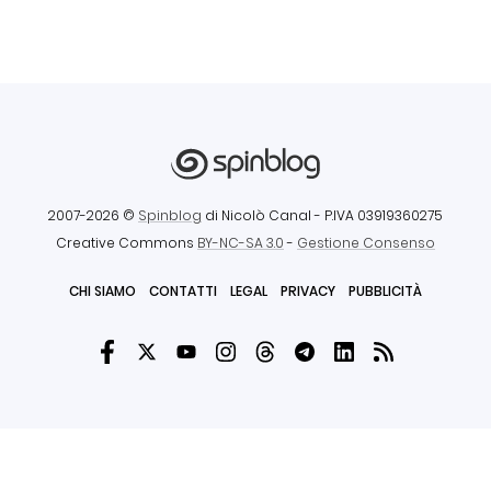
2007-2026 ©
Spinblog
di Nicolò Canal
- P.IVA 03919360275
Creative Commons
BY-NC-SA 3.0
-
Gestione Consenso
CHI SIAMO
CONTATTI
LEGAL
PRIVACY
PUBBLICITÀ