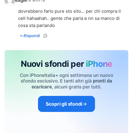
eagle
18 anni fa
dovrebbero farlo pure sto sito... per chi compra il
cell hahaahah.. gente che parla e nn sa manco di
cosa sta parlando
Rispondi
Nuovi sfondi per
iPhone
Con iPhoneItalia+ ogni settimana un nuovo
sfondo esclusivo. E tanti altri già
pronti da
, alcuni gratis per tutti.
scaricare
Scopri gli sfondi