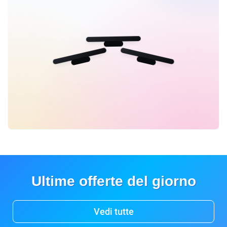
Ultime offerte del giorno
Vedi tutte