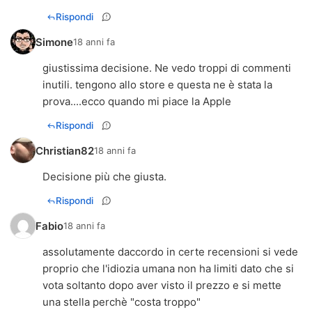
Rispondi
Simone
18 anni fa
giustissima decisione. Ne vedo troppi di commenti
inutili. tengono allo store e questa ne è stata la
prova....ecco quando mi piace la Apple
Rispondi
Christian82
18 anni fa
Decisione più che giusta.
Rispondi
Fabio
18 anni fa
assolutamente daccordo in certe recensioni si vede
proprio che l'idiozia umana non ha limiti dato che si
vota soltanto dopo aver visto il prezzo e si mette
una stella perchè "costa troppo"