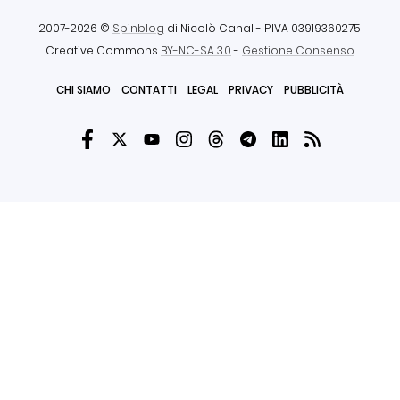
2007-2026 ©
Spinblog
di Nicolò Canal
- P.IVA 03919360275
Creative Commons
BY-NC-SA 3.0
-
Gestione Consenso
CHI SIAMO
CONTATTI
LEGAL
PRIVACY
PUBBLICITÀ