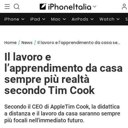
iPhone
iPad
Mac
AirPods
Watch
Home
/
News
/
Il lavoro e l’apprendimento da casa sempre più realtà secondo Tim Cook
Il lavoro e
l’apprendimento da casa
sempre più realtà
secondo Tim Cook
Secondo il CEO di AppleTim Cook, la didattica
a distanza e il lavoro da casa saranno sempre
più focali nell'immediato futuro.