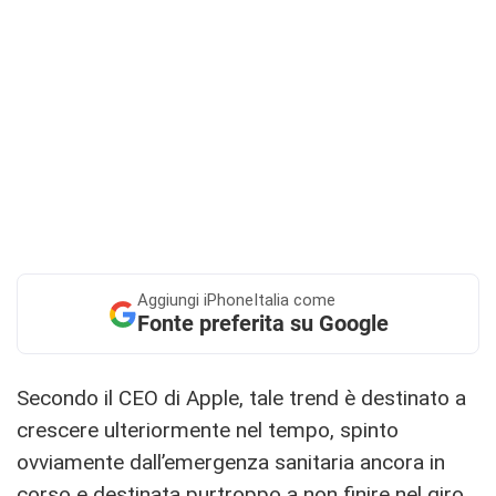
Aggiungi
iPhoneItalia come
Fonte preferita su Google
Secondo il CEO di Apple, tale trend è destinato a
crescere ulteriormente nel tempo, spinto
ovviamente dall’emergenza sanitaria ancora in
corso e destinata purtroppo a non finire nel giro