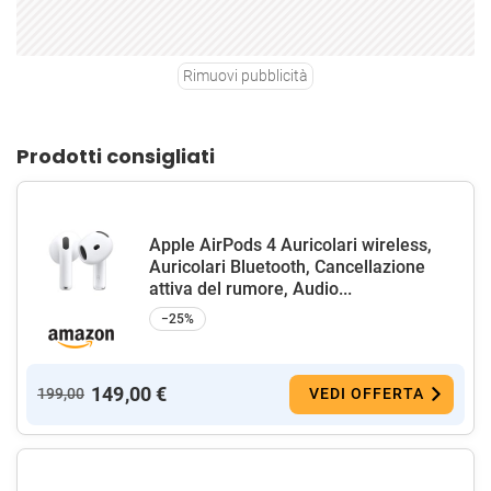
Rimuovi pubblicità
Prodotti consigliati
Apple AirPods 4 Auricolari wireless,
Auricolari Bluetooth, Cancellazione
attiva del rumore, Audio...
−25%
149,00 €
199,00
VEDI OFFERTA