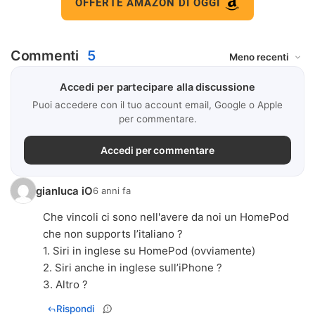
OFFERTE AMAZON DI OGGI
Commenti
5
Accedi per partecipare alla discussione
Puoi accedere con il tuo account email, Google o Apple
per commentare.
Accedi per commentare
gianluca iO
6 anni fa
Che vincoli ci sono nell'avere da noi un HomePod
che non supports l’italiano ?
1. Siri in inglese su HomePod (ovviamente)
2. Siri anche in inglese sull’iPhone ?
3. Altro ?
Rispondi