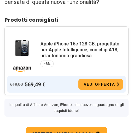
pensate di questa nuova funzionalità?
Prodotti consigliati
Apple iPhone 16e 128 GB: progettato
per Apple Intelligence, con chip A18,
un’autonomia grandiosa...
−8%
569,49 €
619,00
VEDI OFFERTA
In qualità di Affiliato Amazon, iPhoneItalia riceve un guadagno dagli
acquisti idonei.