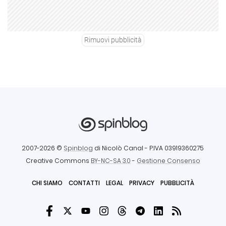
Rimuovi pubblicità
2007-2026 ©
Spinblog
di Nicolò Canal
- P.IVA 03919360275
Creative Commons
BY-NC-SA 3.0
-
Gestione Consenso
CHI SIAMO
CONTATTI
LEGAL
PRIVACY
PUBBLICITÀ