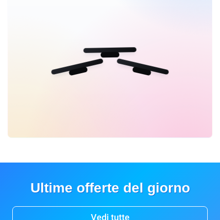
Ultime offerte del giorno
Vedi tutte