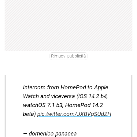
Rimuovi pubblicità
Intercom from HomePod to Apple
Watch and viceversa (iOS 14.2 b4,
watchOS 7.1 b3, HomePod 14.2
beta)
pic.twitter.com/JXBVqSUdZH
— domenico panacea