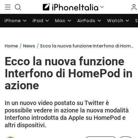
iPhone
iPad
Mac
AirPods
Watch
Home
/
News
/
Ecco la nuova funzione Interfono di HomePod in azione
Ecco la nuova funzione
Interfono di HomePod in
azione
In un nuovo video postato su Twitter è
posssibile vedere in azione la nuova modalità
Interfono introdotta da Apple su HomePod e
altri dispositivi.