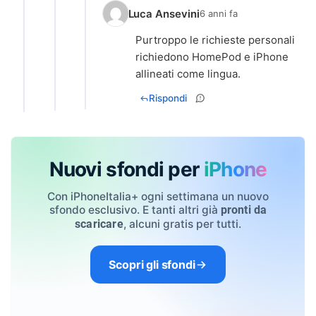
Luca Ansevini
6 anni fa
Purtroppo le richieste personali
richiedono HomePod e iPhone
allineati come lingua.
Rispondi
Nuovi sfondi per
iPhone
Con iPhoneItalia+ ogni settimana un nuovo
sfondo esclusivo. E tanti altri già
pronti da
, alcuni gratis per tutti.
scaricare
Scopri gli sfondi