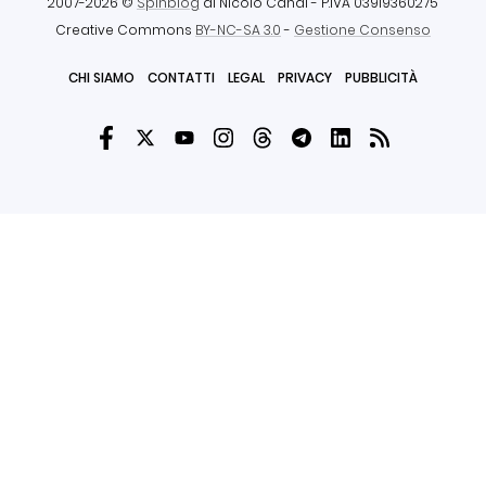
2007-2026 ©
Spinblog
di Nicolò Canal
- P.IVA 03919360275
Creative Commons
BY-NC-SA 3.0
-
Gestione Consenso
CHI SIAMO
CONTATTI
LEGAL
PRIVACY
PUBBLICITÀ