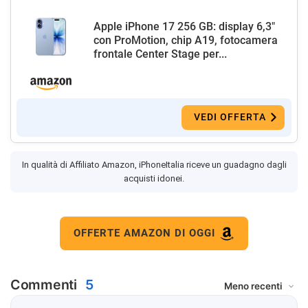
Apple iPhone 17 256 GB: display 6,3"
con ProMotion, chip A19, fotocamera
frontale Center Stage per...
VEDI OFFERTA
In qualità di Affiliato Amazon, iPhoneItalia riceve un guadagno dagli
acquisti idonei.
OFFERTE AMAZON DI OGGI
Commenti
5