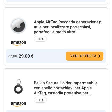
Apple AirTag (seconda generazione):
utile per localizzare portachiavi,
portafogli e molto altro...
−17%
29,00 €
35,00
VEDI OFFERTA
Belkin Secure Holder impermeabile
con anello portachiavi per Apple
AirTag, custodia protettiva per...
−11%