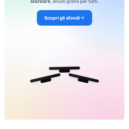
, alcuni gratis per tutti.
scaricare
Scopri gli sfondi