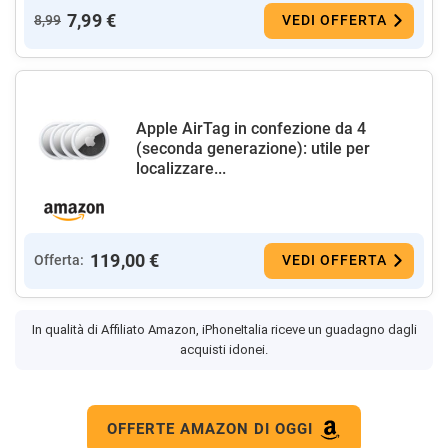
7,99 €
8,99
VEDI OFFERTA
Apple AirTag in confezione da 4 ​​​​​​
(seconda generazione): utile per
localizzare...
119,00 €
Offerta:
VEDI OFFERTA
In qualità di Affiliato Amazon, iPhoneItalia riceve un guadagno dagli
acquisti idonei.
OFFERTE AMAZON DI OGGI