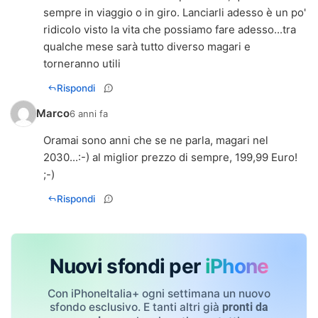
sempre in viaggio o in giro. Lanciarli adesso è un po'
ridicolo visto la vita che possiamo fare adesso...tra
qualche mese sarà tutto diverso magari e
torneranno utili
Rispondi
Marco
6 anni fa
Oramai sono anni che se ne parla, magari nel
2030...:-) al miglior prezzo di sempre, 199,99 Euro!
;-)
Rispondi
Nuovi sfondi per
iPhone
Con iPhoneItalia+ ogni settimana un nuovo
sfondo esclusivo. E tanti altri già
pronti da