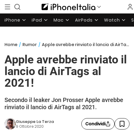
iPhone
iPad
Mac
AirPods
Watch
Home
/
Rumor
/
Apple avrebbe rinviato il lancio di AirTags al 2021!
Apple avrebbe rinviato il
lancio di AirTags al
2021!
Secondo il leaker Jon Prosser Apple avrebbe
rinviato il lancio di AirTags al 2021.
Giuseppe La Terza
Condividi
9 Ottobre 2020