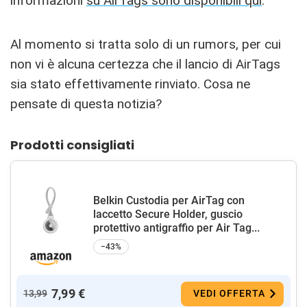
informazioni
su AirTags sono disponibili qui
.
Al momento si tratta solo di un rumors, per cui
non vi è alcuna certezza che il lancio di AirTags
sia stato effettivamente rinviato. Cosa ne
pensate di questa notizia?
Prodotti consigliati
Belkin Custodia per AirTag con
laccetto Secure Holder, guscio
protettivo antigraffio per Air Tag...
−43%
7,99 €
13,99
VEDI OFFERTA