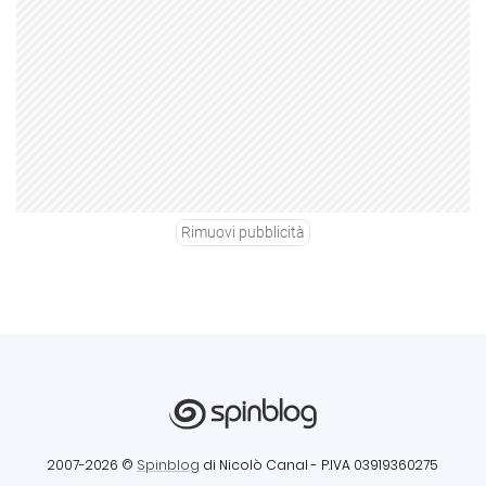
Rimuovi pubblicità
2007-2026 ©
Spinblog
di Nicolò Canal
- P.IVA 03919360275