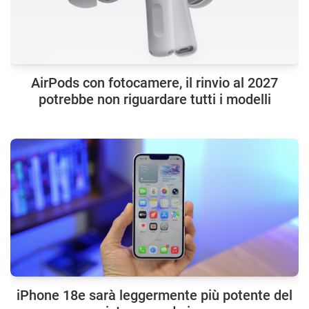
AirPods con fotocamere, il rinvio al 2027
potrebbe non riguardare tutti i modelli
iPhone 18e sarà leggermente più potente del