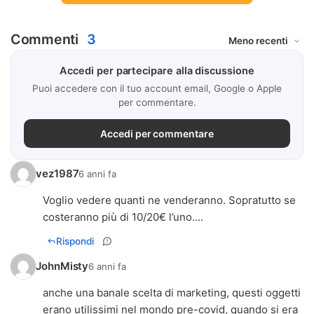
Commenti
3
Accedi per partecipare alla discussione
Puoi accedere con il tuo account email, Google o Apple
per commentare.
Accedi per commentare
vez1987
6 anni fa
Voglio vedere quanti ne venderanno. Sopratutto se
costeranno più di 10/20€ l’uno....
Rispondi
JohnMisty
6 anni fa
anche una banale scelta di marketing, questi oggetti
erano utilissimi nel mondo pre-covid, quando si era