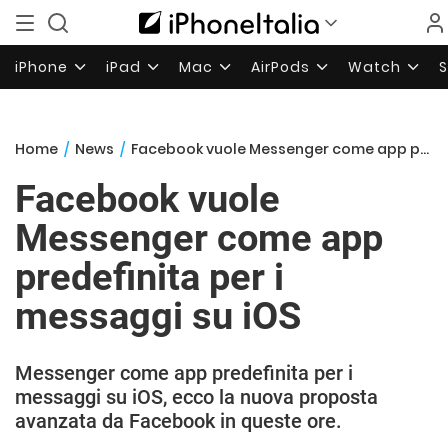
iPhone
iPad
Mac
AirPods
Watch
Home
/
News
/
Facebook vuole Messenger come app predefinita per i messaggi su iOS
Facebook vuole
Messenger come app
predefinita per i
messaggi su iOS
Messenger come app predefinita per i
messaggi su iOS, ecco la nuova proposta
avanzata da Facebook in queste ore.