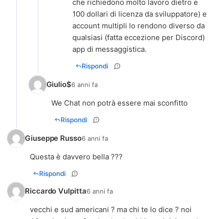
che richiedono molto lavoro dietro e
100 dollari di licenza da sviluppatore) e
account multipli lo rendono diverso da
qualsiasi (fatta eccezione per Discord)
app di messaggistica.
Rispondi
Giulio$
6 anni fa
We Chat non potrà essere mai sconfitto
Rispondi
Giuseppe Russo
6 anni fa
Questa è davvero bella ???
Rispondi
Riccardo Vulpitta
6 anni fa
vecchi e sud americani ? ma chi te lo dice ? noi