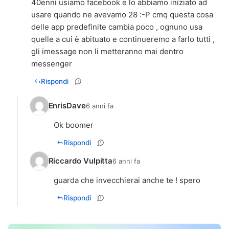
40enni usiamo facebook e lo abbiamo iniziato ad
usare quando ne avevamo 28 :-P cmq questa cosa
delle app predefinite cambia poco , ognuno usa
quelle a cui è abituato e continueremo a farlo tutti ,
gli imessage non li metteranno mai dentro
messenger
Rispondi
EnrisDave
6 anni fa
Ok boomer
Rispondi
Riccardo Vulpitta
6 anni fa
guarda che invecchierai anche te ! spero
Rispondi