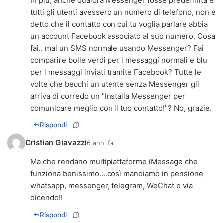
In più, anche qualora Messenger fosse predefinita e
tutti gli utenti avessero un numero di telefono, non è
detto che il contatto con cui tu voglia parlare abbia
un account Facebook associato al suo numero. Cosa
fai.. mai un SMS normale usando Messenger? Fai
comparire bolle verdi per i messaggi normali e blu
per i messaggi inviati tramite Facebook? Tutte le
volte che becchi un utente senza Messenger gli
arriva di corredo un "Installa Messenger per
comunicare meglio con il tuo contatto!"? No, grazie.
Rispondi
Cristian Giavazzi
6 anni fa
Ma che rendano multipiattaforme iMessage che
funziona benissimo....così mandiamo in pensione
whatsapp, messenger, telegram, WeChat e via
dicendo!!
Rispondi