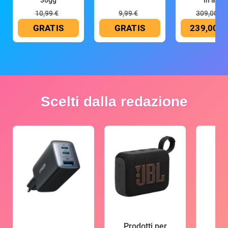
10,99 €
9,99 €
309,00 €
GRATIS
GRATIS
239,00 €
Scelti dalla redazione
Prodotti per