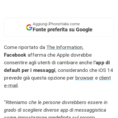
Aggiungi
iPhoneItalia come
Fonte preferita su Google
Come riportato da
The Information
,
Facebook
afferma che Apple dovrebbe
consentire agli utenti di cambiare anche l
‘app di
default per i messaggi
, considerando che iOS 14
prevede già questa opzione per
browser
e
client
e-mail
.
“
Riteniamo che le persone dovrebbero essere in
grado di scegliere diverse app di messaggistica
come impostazione predefinita sul proprio