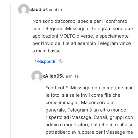
claudio
6 anni fa
Non sono d’accordo, specie per il confronto
con Telegram. iMessage e Telegram sono due
applicazioni MOLTO diverse, e specialmente
per l’invio dei file ad esempio Telegram vince
a mani basse.
Rispondi
xAlien95
6 anni fa
*coff coff* iMessage non comprime mai
le foto, sia se le invii come file che
come immagini. Ma concordo in
generale, Telegram è un altro mondo
rispetto ad iMessage. Canali, gruppi con
admin e moderatori, bot (che in realtà si
potrebbero sviluppare per iMessage ma