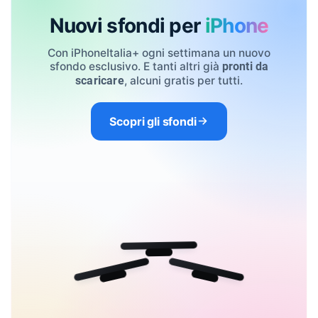
Nuovi sfondi per
iPhone
Con iPhoneItalia+ ogni settimana un nuovo
sfondo esclusivo. E tanti altri già
pronti da
, alcuni gratis per tutti.
scaricare
Scopri gli sfondi