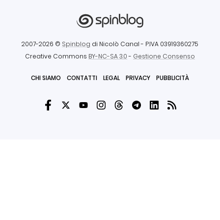
2007-2026 ©
Spinblog
di Nicolò Canal
- P.IVA 03919360275
Creative Commons
BY-NC-SA 3.0
-
Gestione Consenso
CHI SIAMO
CONTATTI
LEGAL
PRIVACY
PUBBLICITÀ