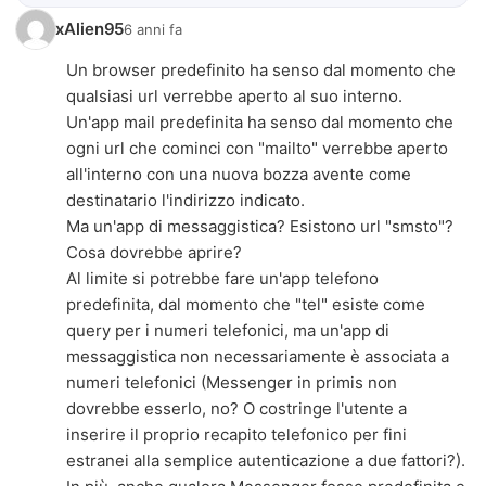
xAlien95
6 anni fa
Un browser predefinito ha senso dal momento che
qualsiasi url verrebbe aperto al suo interno.
Un'app mail predefinita ha senso dal momento che
ogni url che cominci con "mailto" verrebbe aperto
all'interno con una nuova bozza avente come
destinatario l'indirizzo indicato.
Ma un'app di messaggistica? Esistono url "smsto"?
Cosa dovrebbe aprire?
Al limite si potrebbe fare un'app telefono
predefinita, dal momento che "tel" esiste come
query per i numeri telefonici, ma un'app di
messaggistica non necessariamente è associata a
numeri telefonici (Messenger in primis non
dovrebbe esserlo, no? O costringe l'utente a
inserire il proprio recapito telefonico per fini
estranei alla semplice autenticazione a due fattori?).