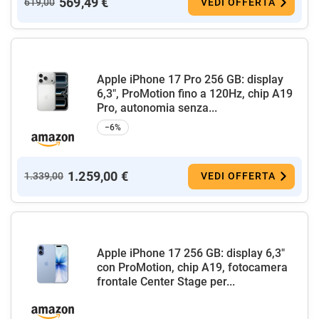
569,49 €
619,00
VEDI OFFERTA
Apple iPhone 17 Pro 256 GB: display
6,3", ProMotion fino a 120Hz, chip A19
Pro, autonomia senza...
−6%
1.259,00 €
1.339,00
VEDI OFFERTA
Apple iPhone 17 256 GB: display 6,3"
con ProMotion, chip A19, fotocamera
frontale Center Stage per...