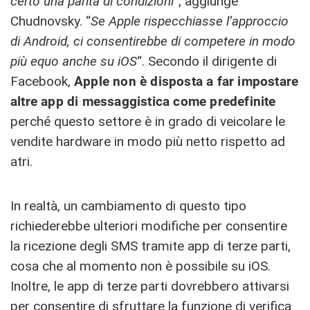
certo una parità di condizioni
“, aggiunge
Chudnovsky. “
Se Apple rispecchiasse l’approccio
di Android, ci consentirebbe di competere in modo
più equo anche su iOS
“. Secondo il dirigente di
Facebook,
Apple non è disposta a far impostare
altre app di messaggistica come predefinite
perché questo settore è in grado di veicolare le
vendite hardware in modo più netto rispetto ad
atri.
In realtà, un cambiamento di questo tipo
richiederebbe ulteriori modifiche per consentire
la ricezione degli SMS tramite app di terze parti,
cosa che al momento non è possibile su iOS.
Inoltre, le app di terze parti dovrebbero attivarsi
per consentire di sfruttare la funzione di verifica