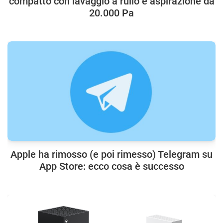
compatto con lavaggio a rullo e aspirazione da
20.000 Pa
Apple ha rimosso (e poi rimesso) Telegram su
App Store: ecco cosa è successo