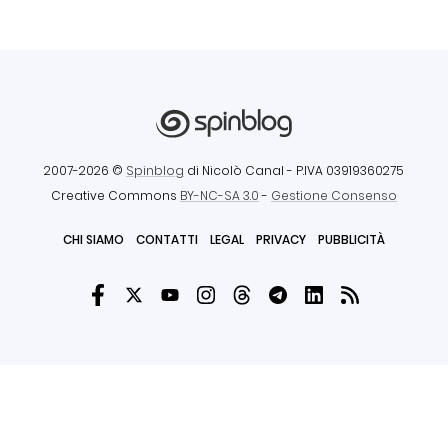
2007-2026 ©
Spinblog
di Nicolò Canal
- P.IVA 03919360275
Creative Commons
BY-NC-SA 3.0
-
Gestione Consenso
CHI SIAMO
CONTATTI
LEGAL
PRIVACY
PUBBLICITÀ