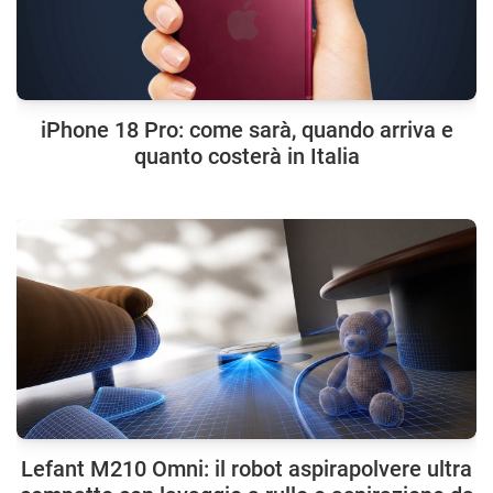
iPhone 18 Pro: come sarà, quando arriva e
quanto costerà in Italia
Lefant M210 Omni: il robot aspirapolvere ultra