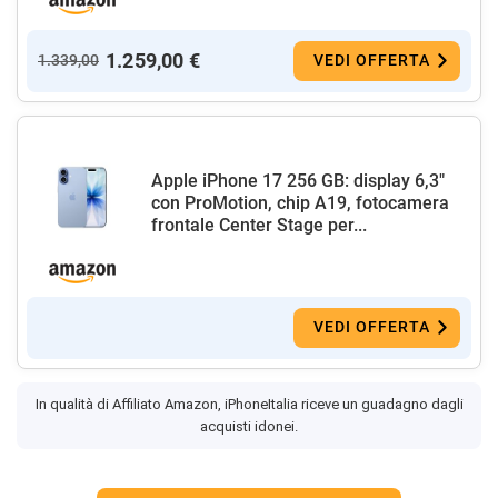
1.259,00 €
1.339,00
VEDI OFFERTA
Apple iPhone 17 256 GB: display 6,3"
con ProMotion, chip A19, fotocamera
frontale Center Stage per...
VEDI OFFERTA
In qualità di Affiliato Amazon, iPhoneItalia riceve un guadagno dagli
acquisti idonei.