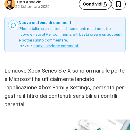
Luca Ansevini
Condividi
25 Settembre 2020
Nuovo sistema di commenti
iPhoneItalia ha un sistema di commenti realtime tutto
nuovo e nativo! Per commentare ti basta creare un account
e potrai subito commentare.
Prova la
nuova sezione commenti
!
Le nuove Xbox Series S e X sono ormai alle porte
e Microsoft ha ufficialmente lanciato
l’applicazione Xbox Family Settings, pemsata per
gestire il filtro dei contenuti sensibili e i contrlli
parentali.