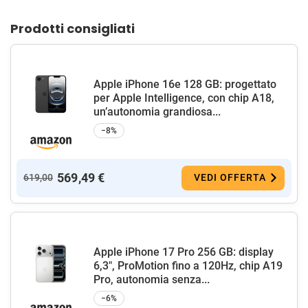
Prodotti consigliati
Apple iPhone 16e 128 GB: progettato
per Apple Intelligence, con chip A18,
un’autonomia grandiosa...
−8%
569,49 €
619,00
VEDI OFFERTA
Apple iPhone 17 Pro 256 GB: display
6,3", ProMotion fino a 120Hz, chip A19
Pro, autonomia senza...
−6%