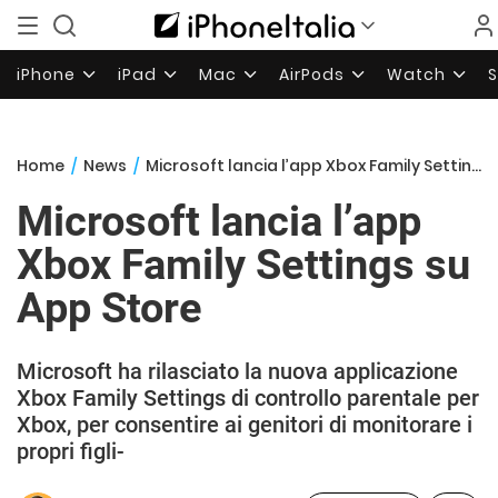
iPhone
iPad
Mac
AirPods
Watch
Home
/
News
/
Microsoft lancia l’app Xbox Family Settings su App Store
Microsoft lancia l’app
Xbox Family Settings su
App Store
Microsoft ha rilasciato la nuova applicazione
Xbox Family Settings di controllo parentale per
Xbox, per consentire ai genitori di monitorare i
propri figli-