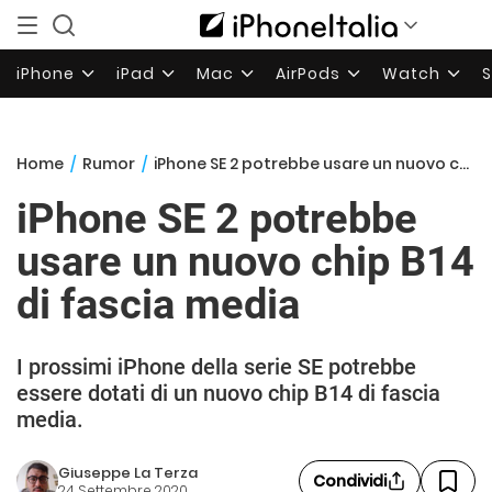
iPhone
iPad
Mac
AirPods
Watch
Home
/
Rumor
/
iPhone SE 2 potrebbe usare un nuovo chip B14 di fascia media
iPhone SE 2 potrebbe
usare un nuovo chip B14
di fascia media
I prossimi iPhone della serie SE potrebbe
essere dotati di un nuovo chip B14 di fascia
media.
Giuseppe La Terza
Condividi
24 Settembre 2020