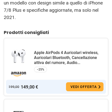
un modello con design simile a quello di iPhone
7/8 Plus e specifiche aggiornate, ma solo nel
2021.
Prodotti consigliati
Apple AirPods 4 Auricolari wireless,
Auricolari Bluetooth, Cancellazione
attiva del rumore, Audio...
−25%
149,00 €
199,00
VEDI OFFERTA