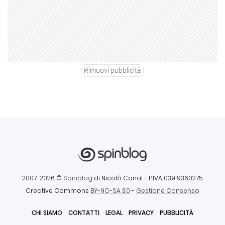
Rimuovi pubblicità
2007-2026 ©
Spinblog
di Nicolò Canal
- P.IVA 03919360275
Creative Commons
BY-NC-SA 3.0
-
Gestione Consenso
CHI SIAMO
CONTATTI
LEGAL
PRIVACY
PUBBLICITÀ