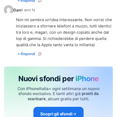
Rispondi
Dan
6 anni fa
Non mi sembra un'idea interessante. Non vorrei che
iniziassero a sfornare telefoni a muzzo, tutti identici
tra loro e, magari, con un design copiato anche dal
top di gamma. Si richiederebbe di perdere quella
qualità che la Apple tanto vanta (o millanta)
Rispondi
Nuovi sfondi per
iPhone
Con iPhoneItalia+ ogni settimana un nuovo
sfondo esclusivo. E tanti altri già
pronti da
, alcuni gratis per tutti.
scaricare
Scopri gli sfondi