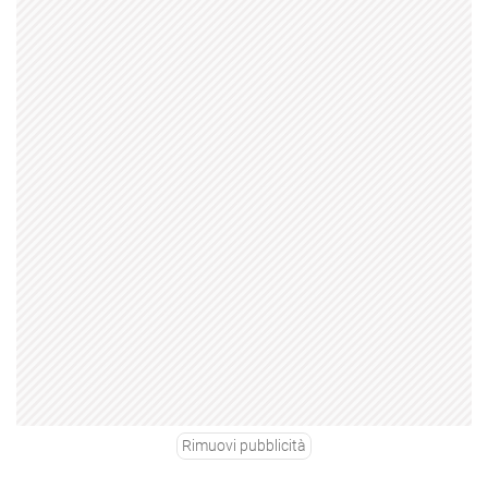
Rimuovi pubblicità