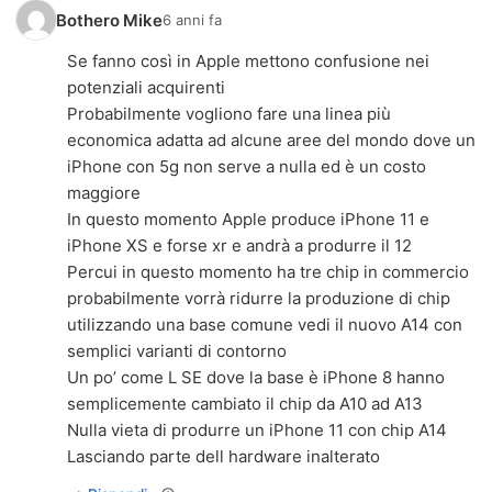
Bothero Mike
6 anni fa
Se fanno così in Apple mettono confusione nei
potenziali acquirenti
Probabilmente vogliono fare una linea più
economica adatta ad alcune aree del mondo dove un
iPhone con 5g non serve a nulla ed è un costo
maggiore
In questo momento Apple produce iPhone 11 e
iPhone XS e forse xr e andrà a produrre il 12
Percui in questo momento ha tre chip in commercio
probabilmente vorrà ridurre la produzione di chip
utilizzando una base comune vedi il nuovo A14 con
semplici varianti di contorno
Un po’ come L SE dove la base è iPhone 8 hanno
semplicemente cambiato il chip da A10 ad A13
Nulla vieta di produrre un iPhone 11 con chip A14
Lasciando parte dell hardware inalterato