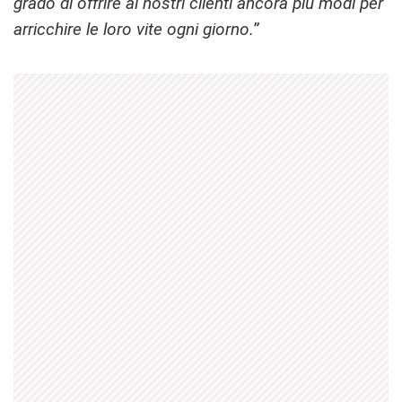
grado di offrire ai nostri clienti ancora più modi per
arricchire le loro vite ogni giorno.
”