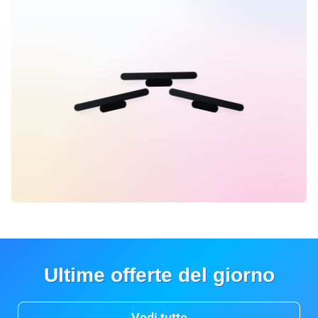
Ultime offerte del giorno
Vedi tutte