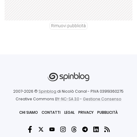
Rimuovi pubblicità
2007-2026 ©
Spinblog
di Nicolò Canal
- P.IVA 03919360275
Creative Commons
BY-NC-SA 3.0
-
Gestione Consenso
CHI SIAMO
CONTATTI
LEGAL
PRIVACY
PUBBLICITÀ