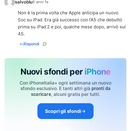
salvoblu
6 anni fa
Non è la prima volta che Apple anticipa un nuovo
Soc su iPad. Era già successo con l’A5 che debuttò
prima su iPad 2 e poi, qualche mese dopo, arrivò sul
4S.
Rispondi
Nuovi sfondi per
iPhone
Con iPhoneItalia+ ogni settimana un nuovo
sfondo esclusivo. E tanti altri già
pronti da
, alcuni gratis per tutti.
scaricare
Scopri gli sfondi