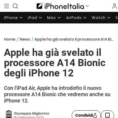
iPhone
iPad
Mac
AirPods
Watch
Home
/
News
/
Apple ha già svelato il processore A14 Bionic degli iPhone 12
Apple ha già svelato il
processore A14 Bionic
degli iPhone 12
Con l'iPad Air, Apple ha introdotto il nuovo
processore A14 Bionic che vedremo anche su
iPhone 12.
Giuseppe Migliorino
Condividi
16 Settembre 2020