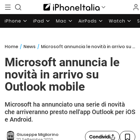
iPhone
iPad
Mac
AirPods
Watch
Home
/
News
/
Microsoft annuncia le novità in arrivo su Outlook mobile
Microsoft annuncia le
novità in arrivo su
Outlook mobile
Microsoft ha annunciato una serie di novità
che arriveranno presto nell'app Outlook per iOS
e Android.
Giuseppe Migliorino
Condividi
22 Settembre 2020