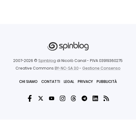
2007-2026 ©
Spinblog
di Nicolò Canal
- P.IVA 03919360275
Creative Commons
BY-NC-SA 3.0
-
Gestione Consenso
CHI SIAMO
CONTATTI
LEGAL
PRIVACY
PUBBLICITÀ