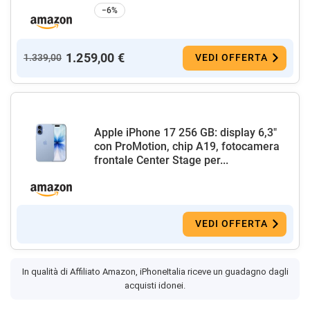
−6%
1.259,00 €
1.339,00
VEDI OFFERTA
Apple iPhone 17 256 GB: display 6,3"
con ProMotion, chip A19, fotocamera
frontale Center Stage per...
VEDI OFFERTA
In qualità di Affiliato Amazon, iPhoneItalia riceve un guadagno dagli
acquisti idonei.