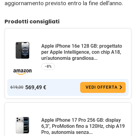
aggiornamento previsto entro la fine dell’anno.
Prodotti consigliati
Apple iPhone 16e 128 GB: progettato
per Apple Intelligence, con chip A18,
un’autonomia grandiosa...
−8%
569,49 €
619,00
VEDI OFFERTA
Apple iPhone 17 Pro 256 GB: display
6,3", ProMotion fino a 120Hz, chip A19
Pro, autonomia senza...