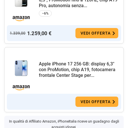
Pro, autonomia senza...
−6%
1.259,00 €
1.339,00
VEDI OFFERTA
Apple iPhone 17 256 GB: display 6,3"
con ProMotion, chip A19, fotocamera
frontale Center Stage per...
VEDI OFFERTA
In qualità di Affiliato Amazon, iPhoneItalia riceve un guadagno dagli
acquisti idonei.