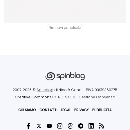
Rimuovi pubblicità
2007-2026 ©
Spinblog
di Nicolò Canal
- P.IVA 03919360275
Creative Commons
BY-NC-SA 3.0
-
Gestione Consenso
CHI SIAMO
CONTATTI
LEGAL
PRIVACY
PUBBLICITÀ