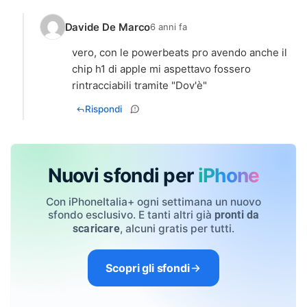
Davide De Marco
6 anni fa
vero, con le powerbeats pro avendo anche il
chip h1 di apple mi aspettavo fossero
rintracciabili tramite "Dov'è"
Rispondi
Nuovi sfondi per
iPhone
Con iPhoneItalia+ ogni settimana un nuovo
sfondo esclusivo. E tanti altri già
pronti da
, alcuni gratis per tutti.
scaricare
Scopri gli sfondi