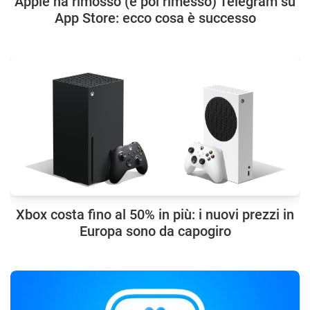
Apple ha rimosso (e poi rimesso) Telegram su
App Store: ecco cosa è successo
Xbox costa fino al 50% in più: i nuovi prezzi in
Europa sono da capogiro