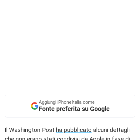
Aggiungi
iPhoneItalia come
Fonte preferita su Google
Il Washington Post
ha pubblicato
alcuni dettagli
che non erano stati condivisi da Apple in fase di