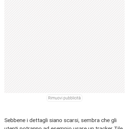
Rimuovi pubblicità
Sebbene i dettagli siano scarsi, sembra che gli
utenti potranno ad esempio usare un tracker Tile