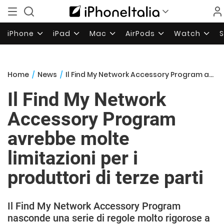
iPhone
iPad
Mac
AirPods
Watch
Home
/
News
/
Il Find My Network Accessory Program avrebbe molte limitazioni per i produttori di terze parti
Il Find My Network
Accessory Program
avrebbe molte
limitazioni per i
produttori di terze parti
Il Find My Network Accessory Program
nasconde una serie di regole molto rigorose a