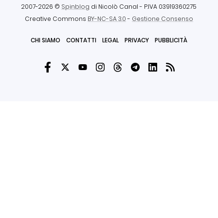
2007-2026 ©
Spinblog
di Nicolò Canal
- P.IVA 03919360275
Creative Commons
BY-NC-SA 3.0
-
Gestione Consenso
CHI SIAMO
CONTATTI
LEGAL
PRIVACY
PUBBLICITÀ