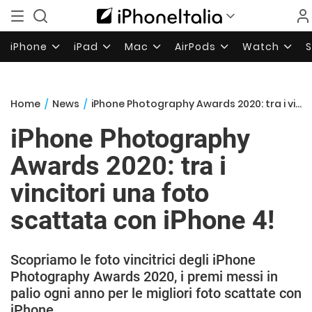
iPhone
iPad
Mac
AirPods
Watch
Home
/
News
/
iPhone Photography Awards 2020: tra i vincitori una foto scattata con iPhone 4!
iPhone Photography
Awards 2020: tra i
vincitori una foto
scattata con iPhone 4!
Scopriamo le foto vincitrici degli iPhone
Photography Awards 2020, i premi messi in
palio ogni anno per le migliori foto scattate con
iPhone.