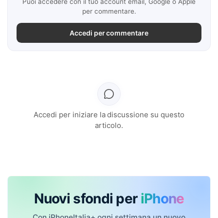
Puoi accedere con il tuo account email, Google o Apple
per commentare.
Accedi per commentare
Accedi per iniziare la discussione su questo
articolo.
Nuovi sfondi per
iPhone
Con iPhoneItalia+ ogni settimana un nuovo