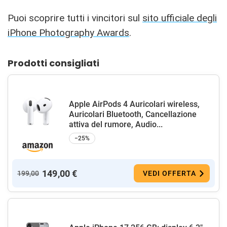
Puoi scoprire tutti i vincitori sul
sito ufficiale degli
iPhone Photography Awards
.
Prodotti consigliati
Apple AirPods 4 Auricolari wireless,
Auricolari Bluetooth, Cancellazione
attiva del rumore, Audio...
−25%
149,00 €
199,00
VEDI OFFERTA