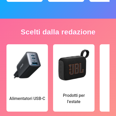
Scelti dalla redazione
Prodotti per
Alimentatori USB-C
l'estate