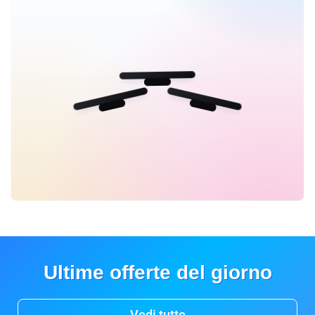
Ultime offerte del giorno
Vedi tutte