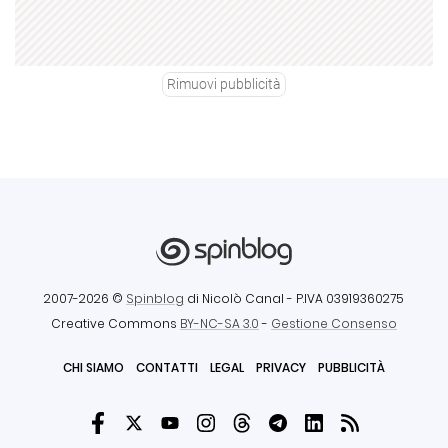
Rimuovi pubblicità
2007-2026 ©
Spinblog
di Nicolò Canal
- P.IVA 03919360275
Creative Commons
BY-NC-SA 3.0
-
Gestione Consenso
CHI SIAMO
CONTATTI
LEGAL
PRIVACY
PUBBLICITÀ