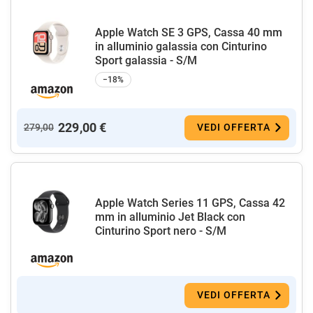
Apple Watch SE 3 GPS, Cassa 40 mm
in alluminio galassia con Cinturino
Sport galassia - S/M
−18%
229,00 €
279,00
VEDI OFFERTA
Apple Watch Series 11 GPS, Cassa 42
mm in alluminio Jet Black con
Cinturino Sport nero - S/M
VEDI OFFERTA