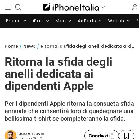
iPhone
iPad
Mac
AirPods
Watch
Home
/
News
/
Ritorna la sfida degli anelli dedicata ai dipendenti Apple
Ritorna la sfida degli
anelli dedicata ai
dipendenti Apple
Per i dipendenti Apple ritorna la consueta sfida
annuale che consentirà loro di guadagnare una
bellissima t-shirt se completeranno la sfida.
Luca Ansevini
Condividi
21 Luglio 2020