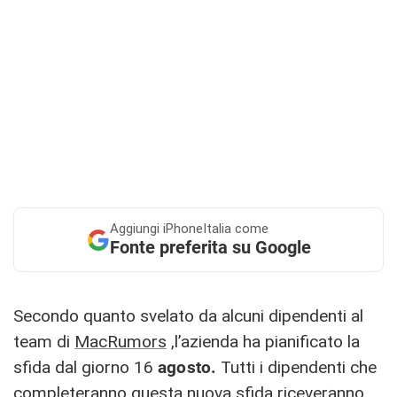
Aggiungi
iPhoneItalia come
Fonte preferita su Google
Secondo quanto svelato da alcuni dipendenti al
team di
MacRumors
,l’azienda ha pianificato la
sfida dal giorno 16
agosto.
Tutti i dipendenti che
completeranno questa nuova sfida riceveranno