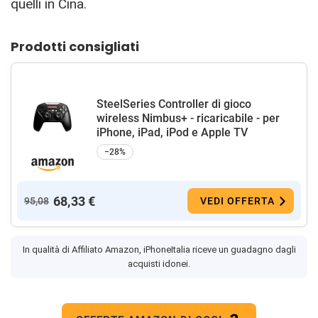
quelli in Cina.
Prodotti consigliati
SteelSeries Controller di gioco
wireless Nimbus+ - ricaricabile - per
iPhone, iPad, iPod e Apple TV
−28%
68,33 €
95,08
VEDI OFFERTA
In qualità di Affiliato Amazon, iPhoneItalia riceve un guadagno dagli
acquisti idonei.