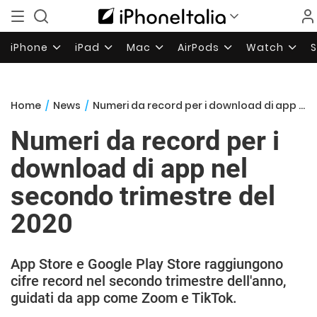
iPhone
iPad
Mac
AirPods
Watch
Home
/
News
/
Numeri da record per i download di app nel secondo trimestre del 2020
Numeri da record per i
download di app nel
secondo trimestre del
2020
App Store e Google Play Store raggiungono
cifre record nel secondo trimestre dell'anno,
guidati da app come Zoom e TikTok.