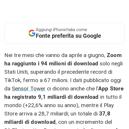
Aggiungi
iPhoneItalia come
Fonte preferita su Google
Nei tre mesi che vanno da aprile a giugno,
Zoom
ha raggiunto i 94 milioni di download
solo negli
Stati Uniti, superando il precedente record di
TikTok, fermo a 67 milioni. I dati pubblicato oggi
da
Sensor Tower
ci dicono anche che l’
App Store
ha registrato 9,1 miliardi di download
in tutto il
mondo (+22,6% anno su anno), mentre il Play
Store arriva a 28,7 miliardi; un totale di
37,8
miliardi di download
, con un incremento del