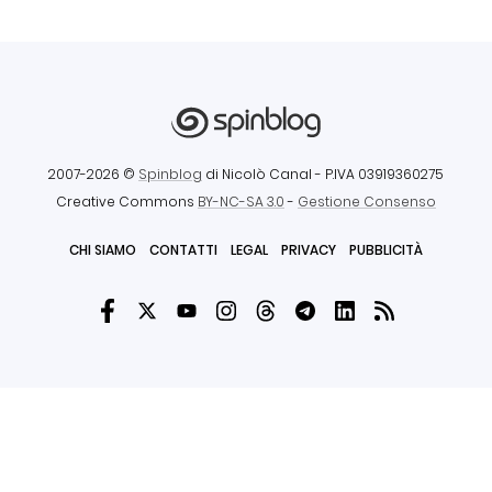
2007-2026 ©
Spinblog
di Nicolò Canal
- P.IVA 03919360275
Creative Commons
BY-NC-SA 3.0
-
Gestione Consenso
CHI SIAMO
CONTATTI
LEGAL
PRIVACY
PUBBLICITÀ