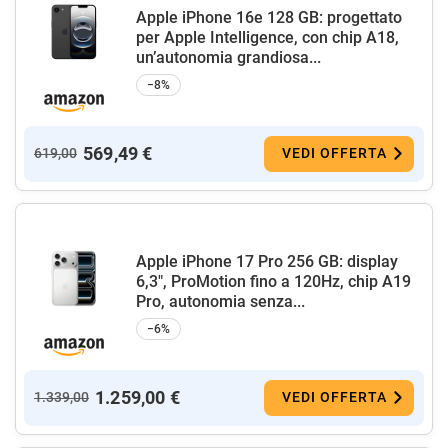
Apple iPhone 16e 128 GB: progettato
per Apple Intelligence, con chip A18,
un’autonomia grandiosa...
−8%
569,49 €
619,00
VEDI OFFERTA
Apple iPhone 17 Pro 256 GB: display
6,3", ProMotion fino a 120Hz, chip A19
Pro, autonomia senza...
−6%
1.259,00 €
1.339,00
VEDI OFFERTA