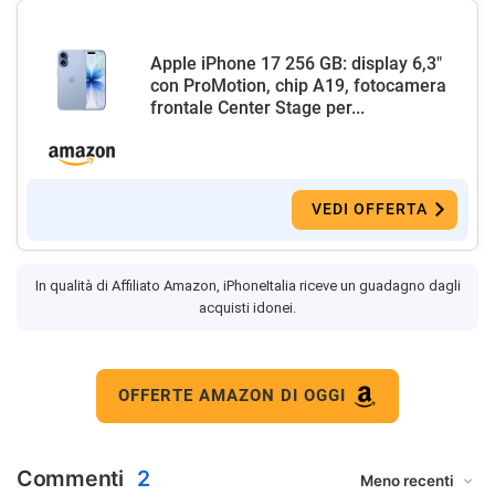
Apple iPhone 17 256 GB: display 6,3"
con ProMotion, chip A19, fotocamera
frontale Center Stage per...
VEDI OFFERTA
In qualità di Affiliato Amazon, iPhoneItalia riceve un guadagno dagli
acquisti idonei.
OFFERTE AMAZON DI OGGI
Commenti
2