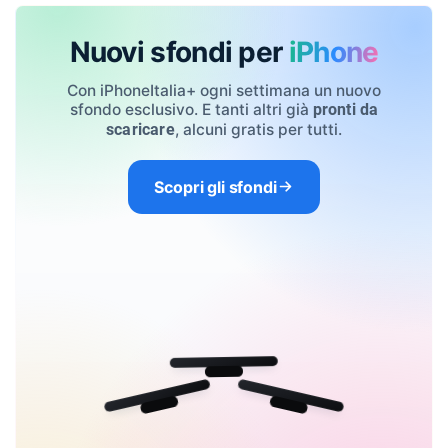
Nuovi sfondi per
iPhone
Con iPhoneItalia+ ogni settimana un nuovo
sfondo esclusivo. E tanti altri già
pronti da
, alcuni gratis per tutti.
scaricare
Scopri gli sfondi