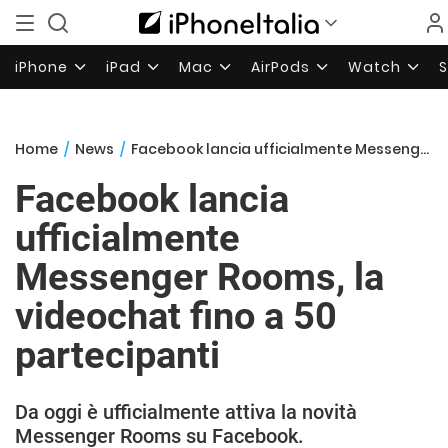
iPhone
iPad
Mac
AirPods
Watch
Home
/
News
/
Facebook lancia ufficialmente Messenger Rooms, la videochat fino a 50 partecipanti
Facebook lancia
ufficialmente
Messenger Rooms, la
videochat fino a 50
partecipanti
Da oggi è ufficialmente attiva la novità
Messenger Rooms su Facebook.