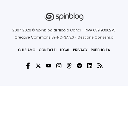
2007-2026 ©
Spinblog
di Nicolò Canal
- P.IVA 03919360275
Creative Commons
BY-NC-SA 3.0
-
Gestione Consenso
CHI SIAMO
CONTATTI
LEGAL
PRIVACY
PUBBLICITÀ