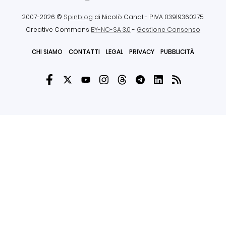
2007-2026 ©
Spinblog
di Nicolò Canal
- P.IVA 03919360275
Creative Commons
BY-NC-SA 3.0
-
Gestione Consenso
CHI SIAMO
CONTATTI
LEGAL
PRIVACY
PUBBLICITÀ