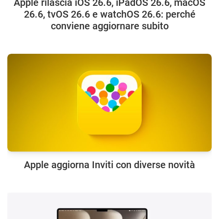
Apple rilascia iOS 26.6, iPadOS 26.6, macOS
26.6, tvOS 26.6 e watchOS 26.6: perché
conviene aggiornare subito
Apple aggiorna Inviti con diverse novità