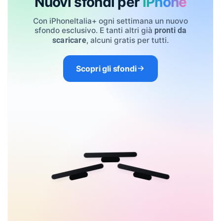
Nuovi sfondi per
iPhone
Con iPhoneItalia+ ogni settimana un nuovo
sfondo esclusivo. E tanti altri già
pronti da
, alcuni gratis per tutti.
scaricare
Scopri gli sfondi