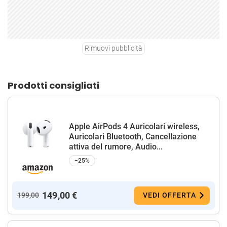
Rimuovi pubblicità
Prodotti consigliati
Apple AirPods 4 Auricolari wireless,
Auricolari Bluetooth, Cancellazione
attiva del rumore, Audio...
−25%
149,00 €
199,00
VEDI OFFERTA