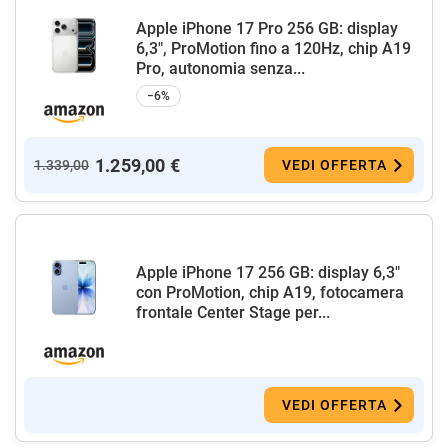
Apple iPhone 17 Pro 256 GB: display
6,3", ProMotion fino a 120Hz, chip A19
Pro, autonomia senza...
−6%
1.259,00 €
1.339,00
VEDI OFFERTA
Apple iPhone 17 256 GB: display 6,3"
con ProMotion, chip A19, fotocamera
frontale Center Stage per...
VEDI OFFERTA