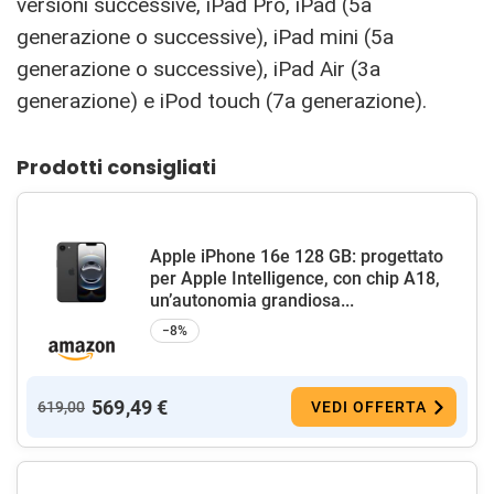
versioni successive, iPad Pro, ‌iPad‌ (5a
generazione o successive), ‌iPad‌ mini (5a
generazione o successive), iPad Air (3a
generazione) e iPod touch (7a generazione).
Prodotti consigliati
Apple iPhone 16e 128 GB: progettato
per Apple Intelligence, con chip A18,
un’autonomia grandiosa...
−8%
569,49 €
619,00
VEDI OFFERTA