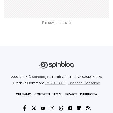
Rimuovi pubblicità
2007-2026 ©
Spinblog
di Nicolò Canal
- P.IVA 03919360275
Creative Commons
BY-NC-SA 3.0
-
Gestione Consenso
CHI SIAMO
CONTATTI
LEGAL
PRIVACY
PUBBLICITÀ