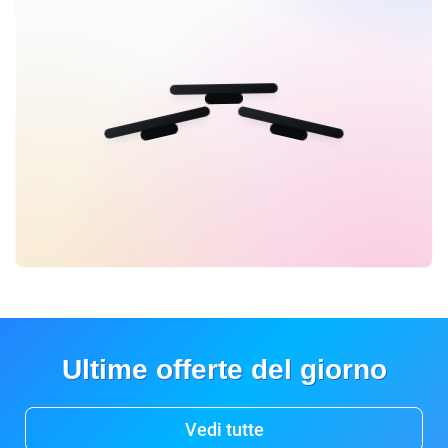
Ultime offerte del giorno
Vedi tutte