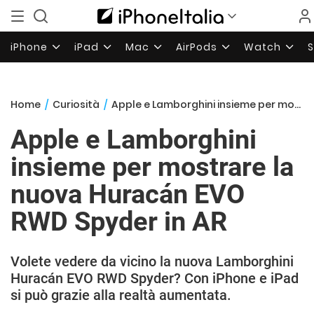
iPhone
iPad
Mac
AirPods
Watch
Home
/
Curiosità
/
Apple e Lamborghini insieme per mostrare la nuova Huracán EVO RWD Spyder in AR
Apple e Lamborghini
insieme per mostrare la
nuova Huracán EVO
RWD Spyder in AR
Volete vedere da vicino la nuova Lamborghini
Huracán EVO RWD Spyder? Con iPhone e iPad
si può grazie alla realtà aumentata.