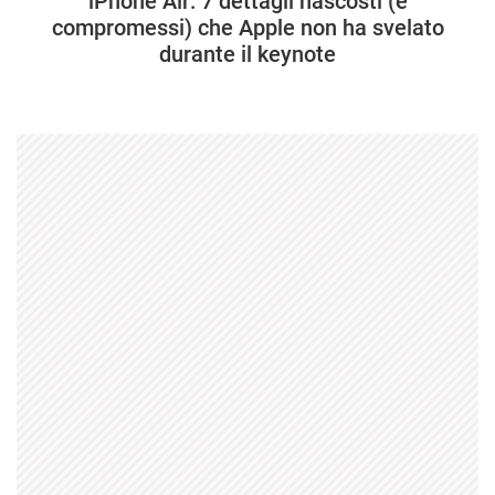
iPhone Air: 7 dettagli nascosti (e
compromessi) che Apple non ha svelato
durante il keynote