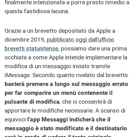
finalmente intenzionata a porre presto rimedio a
questa fastidiosa lacuna.
Grazie a un brevetto depositato da Apple a
dicembre 2019,
pubblicato oggi dall’ufficio
brevetti statunitense
, possiamo dare una prima
occhiata a come Apple intende implementare la
modifica di un messaggio inviato tramite
iMessage. Secondo quanto rivelato dal brevetto
basterà premere a lungo sul messaggio errato
per far comparire un menù contenente il
pulsante di modifica
, che ci consentirà di
apportare le modifiche necessarie.
A scanso di
equivoci
l’app Messaggi indicherà che il
messaggio è stato modificato e il de
stinatario