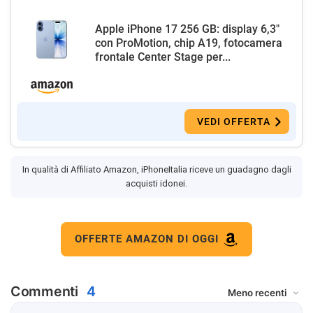
Apple iPhone 17 256 GB: display 6,3"
con ProMotion, chip A19, fotocamera
frontale Center Stage per...
VEDI OFFERTA
In qualità di Affiliato Amazon, iPhoneItalia riceve un guadagno dagli
acquisti idonei.
OFFERTE AMAZON DI OGGI
Commenti
4