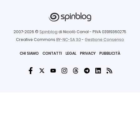
2007-2026 ©
Spinblog
di Nicolò Canal
- P.IVA 03919360275
Creative Commons
BY-NC-SA 3.0
-
Gestione Consenso
CHI SIAMO
CONTATTI
LEGAL
PRIVACY
PUBBLICITÀ