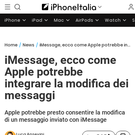
iPhone
iPad
Mac
AirPods
Watch
Home
/
News
/
iMessage, ecco come Apple potrebbe integrare la modifica dei messaggi
iMessage, ecco come
Apple potrebbe
integrare la modifica dei
messaggi
Apple potrebbe presto consentire la modifica
di un messaggio inviato con iMessage
Luca Ansevini