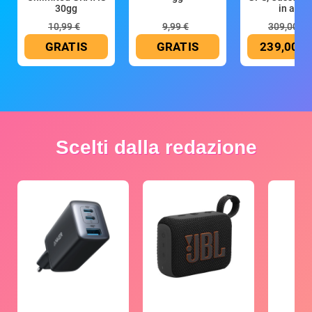
30gg
in all
10,99 €
9,99 €
309,00 €
GRATIS
GRATIS
239,00 €
Scelti dalla redazione