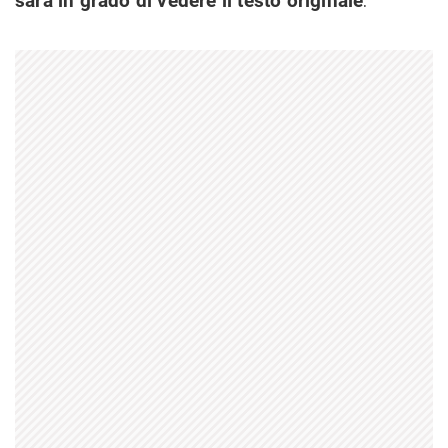
sarà in grado di vedere il testo originale
.