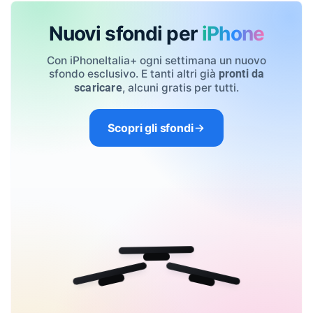
Nuovi sfondi per
iPhone
Con iPhoneItalia+ ogni settimana un nuovo
sfondo esclusivo. E tanti altri già
pronti da
, alcuni gratis per tutti.
scaricare
Scopri gli sfondi