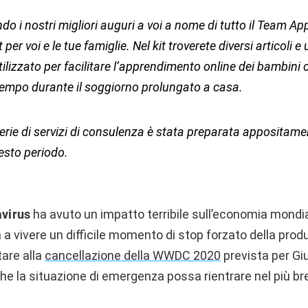
do i nostri migliori auguri a voi a nome di tutto il Team Ap
per voi e le tue famiglie. Nel kit troverete diversi articoli e
ilizzato per facilitare l’apprendimento online dei bambini o
 tempo durante il soggiorno prolungato a casa.
serie di servizi di consulenza è stata preparata appositame
uesto periodo.
virus
ha avuto un impatto terribile sull’economia mondia
a vivere un difficile momento di stop forzato della prod
are alla
cancellazione della WWDC 2020
prevista per Gi
he la situazione di emergenza possa rientrare nel più br