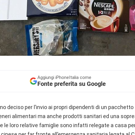
Aggiungi
iPhoneItalia come
Fonte preferita su Google
nno deciso per l’invio ai propri dipendenti di un pacchetto
neri alimentari ma anche prodotti sanitari ed una sopresa
e le loro relative famiglie sono infatti relegate a casa pe
inese per far fronte all’emergenza sanitaria legata al 