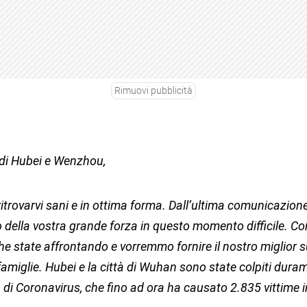
Rimuovi pubblicità
 di Hubei e Wenzhou,
itrovarvi sani e in ottima forma. Dall’ultima comunicazione
della vostra grande forza in questo momento difficile. 
 che state affrontando e vorremmo fornire il nostro miglior 
 famiglie. Hubei e la città di Wuhan sono state colpiti dura
 di Coronavirus, che fino ad ora ha causato 2.835 vittime i