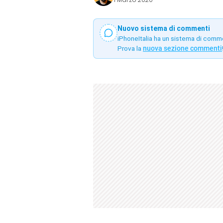
Nuovo sistema di commenti
iPhoneItalia ha un sistema di comm
Prova la
nuova sezione commenti