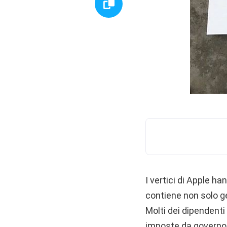
I vertici di Apple ha
contiene non solo ge
Molti dei dipendenti 
imposte da governo c