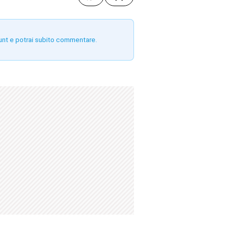
unt e potrai subito commentare.