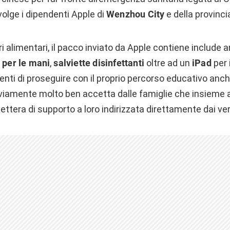
olge i dipendenti Apple di
Wenzhou City
e della provinci
ri alimentari, il pacco inviato da Apple contiene include
 per le mani
,
salviette disinfettanti
oltre ad un
iPad
per i
enti di proseguire con il proprio percorso educativo anc
viamente molto ben accetta dalle famiglie che insieme 
ettera di supporto a loro indirizzata direttamente dai vert