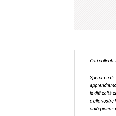
Cari colleghi
Speriamo di r
apprendiamo 
le difficoltà
e alle vostre
dall’epidemia