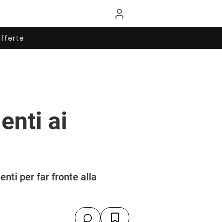
fferte
enti ai
nti per far fronte alla