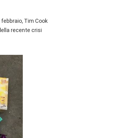
6 febbraio, Tim Cook
ella recente crisi