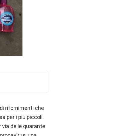
 di rifornimenti che
 per i più piccoli.
r via delle quarante
Coronavirus, una