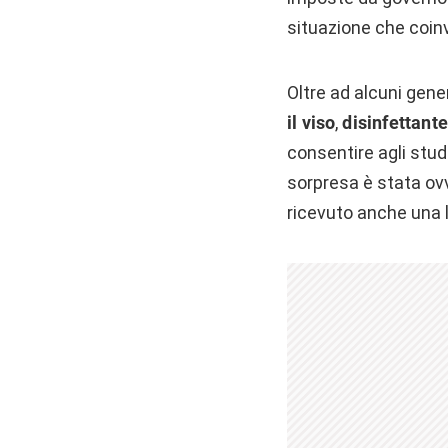
situazione che coinv
Oltre ad alcuni gene
il viso
,
disinfettante
consentire agli stud
sorpresa è stata ov
ricevuto anche una l