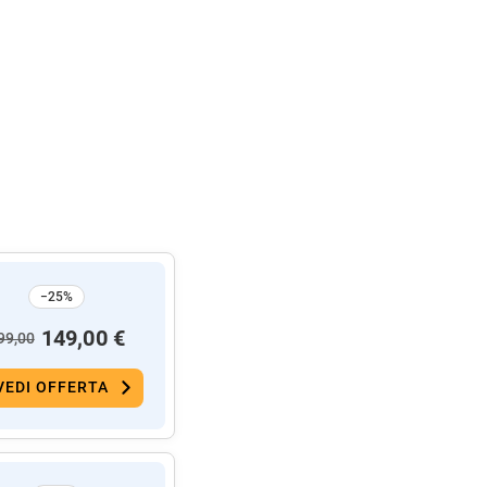
−25%
149,00 €
99,00
VEDI OFFERTA