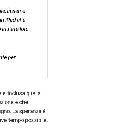
ple, insieme
 un iPad che
 aiutare loro
nte per
le, inclusa quella
uzione e che
ugno. La speranza è
eve tempo possibile.