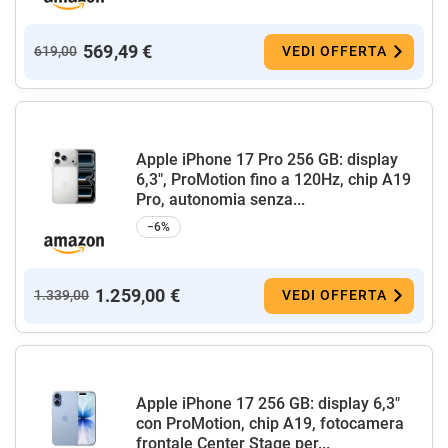
569,49 €
619,00
VEDI OFFERTA
Apple iPhone 17 Pro 256 GB: display
6,3", ProMotion fino a 120Hz, chip A19
Pro, autonomia senza...
−6%
1.259,00 €
1.339,00
VEDI OFFERTA
Apple iPhone 17 256 GB: display 6,3"
con ProMotion, chip A19, fotocamera
frontale Center Stage per...