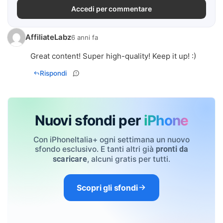
Accedi per commentare
AffiliateLabz
6 anni fa
Great content! Super high-quality! Keep it up! :)
Rispondi
Nuovi sfondi per
iPhone
Con iPhoneItalia+ ogni settimana un nuovo
sfondo esclusivo. E tanti altri già
pronti da
, alcuni gratis per tutti.
scaricare
Scopri gli sfondi