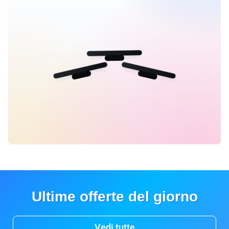
Ultime offerte del giorno
Vedi tutte