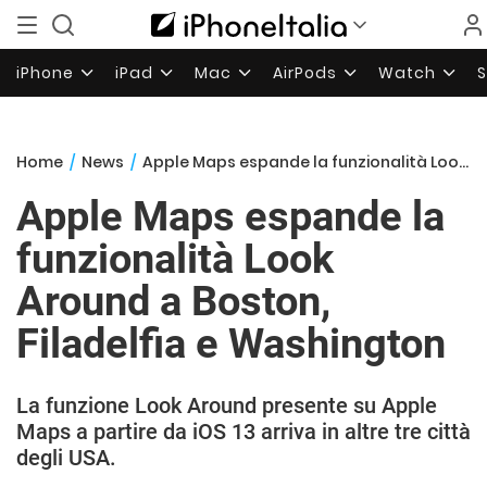
iPhone
iPad
Mac
AirPods
Watch
Home
/
News
/
Apple Maps espande la funzionalità Look Around a Boston, Filadelfia e Washington
Apple Maps espande la
funzionalità Look
Around a Boston,
Filadelfia e Washington
La funzione Look Around presente su Apple
Maps a partire da iOS 13 arriva in altre tre città
degli USA.