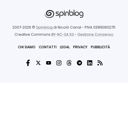
2007-2026 ©
Spinblog
di Nicolò Canal
- P.IVA 03919360275
Creative Commons
BY-NC-SA 3.0
-
Gestione Consenso
CHI SIAMO
CONTATTI
LEGAL
PRIVACY
PUBBLICITÀ