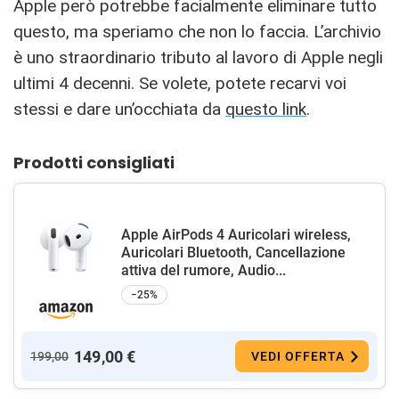
Apple però potrebbe facialmente eliminare tutto
questo, ma speriamo che non lo faccia. L’archivio
è uno straordinario tributo al lavoro di Apple negli
ultimi 4 decenni. Se volete, potete recarvi voi
stessi e dare un’occhiata da
questo link
.
Prodotti consigliati
Apple AirPods 4 Auricolari wireless,
Auricolari Bluetooth, Cancellazione
attiva del rumore, Audio...
−25%
149,00 €
199,00
VEDI OFFERTA