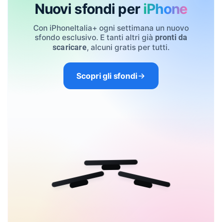
Nuovi sfondi per
iPhone
Con iPhoneItalia+ ogni settimana un nuovo
sfondo esclusivo. E tanti altri già
pronti da
, alcuni gratis per tutti.
scaricare
Scopri gli sfondi