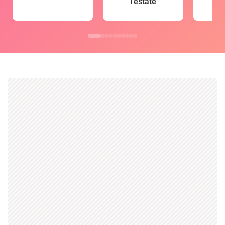
l'estate