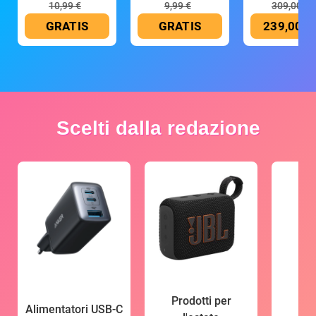
10,99 €
9,99 €
309,00 €
GRATIS
GRATIS
239,00 €
Scelti dalla redazione
Prodotti per
Alimentatori USB-C