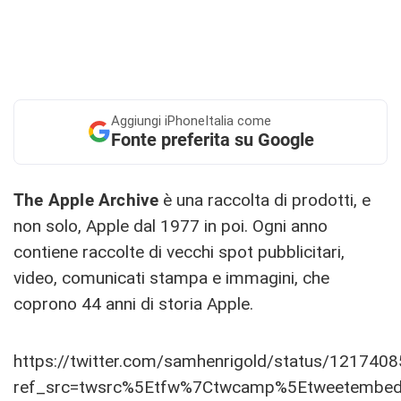
Aggiungi
iPhoneItalia come
Fonte preferita su Google
The Apple Archive
è una raccolta di prodotti, e
non solo, Apple dal 1977 in poi. Ogni anno
contiene raccolte di vecchi spot pubblicitari,
video, comunicati stampa e immagini, che
coprono 44 anni di storia Apple.
https://twitter.com/samhenrigold/status/12174
ref_src=twsrc%5Etfw%7Ctwcamp%5Etweetembe