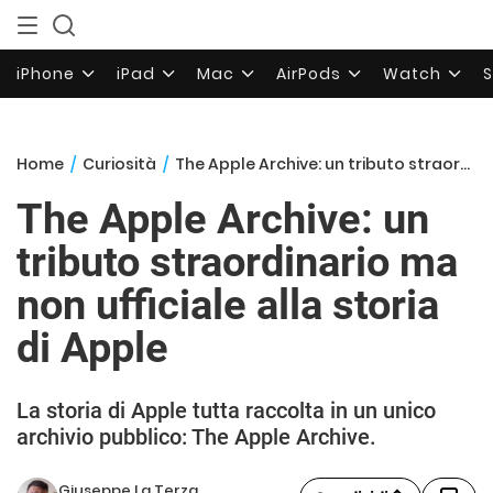
iPhone
iPad
Mac
AirPods
Watch
Home
/
Curiosità
/
The Apple Archive: un tributo straordinario ma non ufficiale alla storia di Apple
The Apple Archive: un
tributo straordinario ma
non ufficiale alla storia
di Apple
La storia di Apple tutta raccolta in un unico
archivio pubblico: The Apple Archive.
Giuseppe La Terza