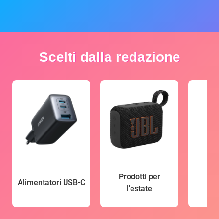
Scelti dalla redazione
Prodotti per
Alimentatori USB-C
l'estate