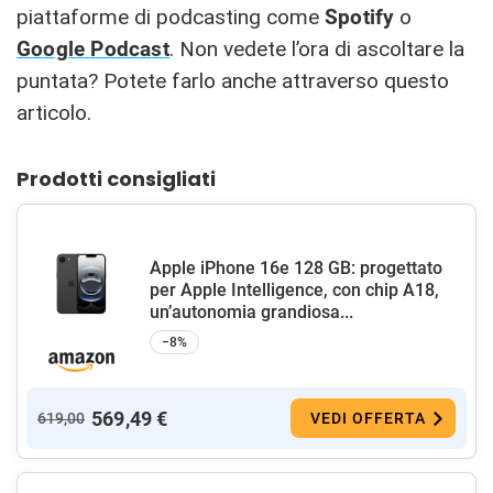
piattaforme di podcasting come
Spotify
o
Google Podcast
. Non vedete l’ora di ascoltare la
puntata? Potete farlo anche attraverso questo
articolo.
Prodotti consigliati
Apple iPhone 16e 128 GB: progettato
per Apple Intelligence, con chip A18,
un’autonomia grandiosa...
−8%
569,49 €
619,00
VEDI OFFERTA