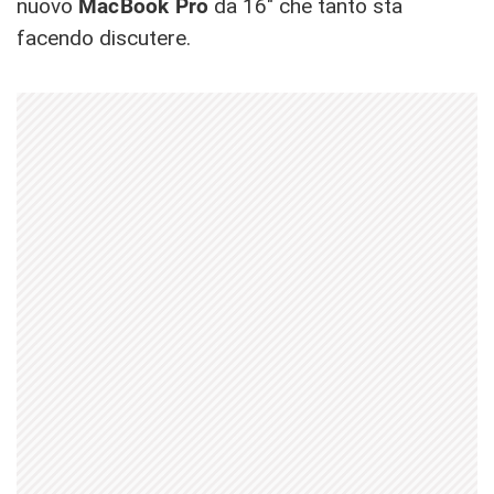
nuovo
MacBook Pro
da 16″ che tanto sta
facendo discutere.