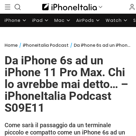
iPhone
iPad
Mac
AirPods
Watch
Home
/
iPhoneItalia Podcast
/
Da iPhone 6s ad un iPhone 11 Pro Max. Chi lo avrebbe mai detto… – iPhoneItalia Podcast S09E11
Da iPhone 6s ad un
iPhone 11 Pro Max. Chi
lo avrebbe mai detto… –
iPhoneItalia Podcast
S09E11
Come sarà il passaggio da un terminale
piccolo e compatto come un iPhone 6s ad un