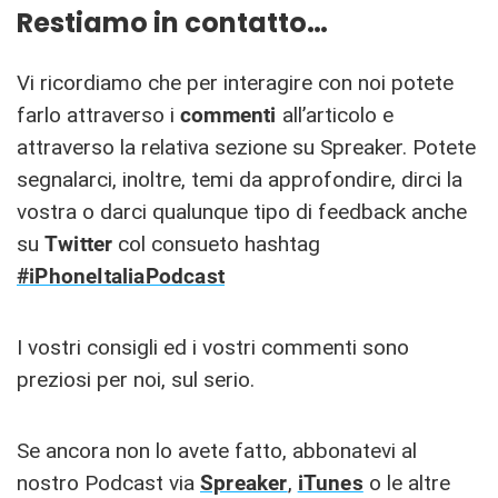
Restiamo in contatto…
Vi ricordiamo che per interagire con noi potete
farlo attraverso i
commenti
all’articolo e
attraverso la relativa sezione su Spreaker. Potete
segnalarci, inoltre, temi da approfondire, dirci la
vostra o darci qualunque tipo di feedback anche
su
Twitter
col consueto hashtag
#iPhoneItaliaPodcast
I vostri consigli ed i vostri commenti sono
preziosi per noi, sul serio.
Se ancora non lo avete fatto, abbonatevi al
nostro Podcast via
Spreaker
,
iTunes
o le altre