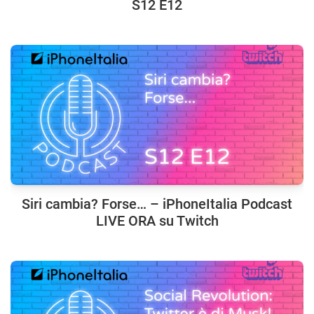
S12 E12
Siri cambia? Forse… – iPhoneItalia Podcast
LIVE ORA su Twitch