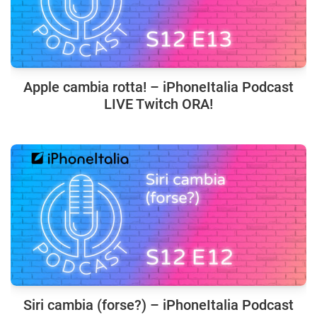
Apple cambia rotta! – iPhoneItalia Podcast
LIVE Twitch ORA!
Siri cambia (forse?) – iPhoneItalia Podcast