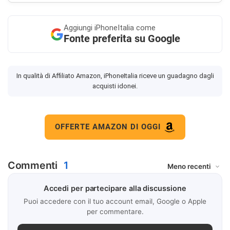
Aggiungi
iPhoneItalia come
Fonte preferita su Google
In qualità di Affiliato Amazon, iPhoneItalia riceve un guadagno dagli
acquisti idonei.
OFFERTE AMAZON DI OGGI
Commenti
1
Accedi per partecipare alla discussione
Puoi accedere con il tuo account email, Google o Apple
per commentare.