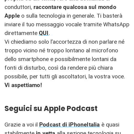
conduttori,
raccontare qualcosa sul mondo
Apple
o sulla tecnologia in generale. Ti basterà
inviare il tuo messaggio vocale tramite WhatsApp
direttamente
QUI
.
Vi chiediamo solo l’accortezza di non parlare né
troppo vicino né troppo lontano al microfono
dello smartphone e possibilmente lontani da
fonti di disturbo, così da rendere più chiara
possibile, per tutti gli ascoltatori, la vostra voce.
Vi aspettiamo!
Seguici su Apple Podcast
Grazie a voi il
Podcast di iPhoneItalia
è quasi
stabilmente
in vetta
alla sezione
tecnologia
su