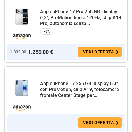
Apple iPhone 17 Pro 256 GB: display
6,3", ProMotion fino a 120Hz, chip A19
Pro, autonomia senza...
−6%
1.259,00 €
1.339,00
VEDI OFFERTA
Apple iPhone 17 256 GB: display 6,3"
con ProMotion, chip A19, fotocamera
frontale Center Stage per...
VEDI OFFERTA