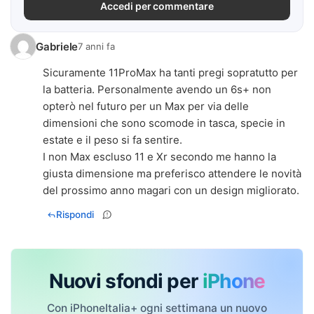
Accedi per commentare
Gabriele
7 anni fa
Sicuramente 11ProMax ha tanti pregi sopratutto per
la batteria. Personalmente avendo un 6s+ non
opterò nel futuro per un Max per via delle
dimensioni che sono scomode in tasca, specie in
estate e il peso si fa sentire.
I non Max escluso 11 e Xr secondo me hanno la
giusta dimensione ma preferisco attendere le novità
del prossimo anno magari con un design migliorato.
Rispondi
Nuovi sfondi per
iPhone
Con iPhoneItalia+ ogni settimana un nuovo