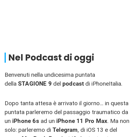
Nel Podcast di oggi
Benvenuti nella undicesima puntata
della
STAGIONE 9
del
podcast
di iPhoneItalia.
Dopo tanta attesa è arrivato il giorno… in questa
puntata parleremo del passaggio traumatico da
un
iPhone 6s
ad un
iPhone 11 Pro Max
. Ma non
solo: parleremo di
Telegram
, di iOS 13 e del