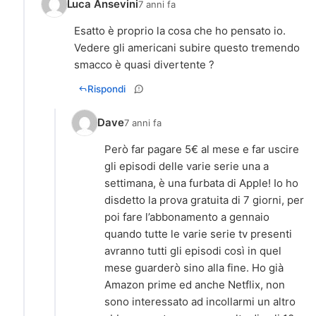
Luca Ansevini
7 anni fa
Esatto è proprio la cosa che ho pensato io.
Vedere gli americani subire questo tremendo
smacco è quasi divertente ?
Rispondi
Dave
7 anni fa
Però far pagare 5€ al mese e far uscire
gli episodi delle varie serie una a
settimana, è una furbata di Apple! Io ho
disdetto la prova gratuita di 7 giorni, per
poi fare l’abbonamento a gennaio
quando tutte le varie serie tv presenti
avranno tutti gli episodi così in quel
mese guarderò sino alla fine. Ho già
Amazon prime ed anche Netflix, non
sono interessato ad incollarmi un altro