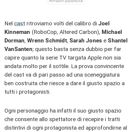
Rimuovi pubblicità
Nel
cast
ritroviamo volti del calibro di
Joel
Kinneman
(RoboCop, Altered Carbon),
Michael
Dorman
,
Wrenn Schmidt
,
Sarah Jones
e
Shantel
VanSanten
; questo basta senza dubbio per far
capire quanto la serie TV targata Apple non sia
andata molto per il sottile. La prova convincente
del cast va di pari passo ad una sceneggiatura
ben costruita che riesce a dare il giusto spazio a
tutti i protagonisti.
Ogni personaggio ha infatti il suo giusto spazio
che consente allo spettatore di recepire i tratti
distintivi di ogni protagonista ed approfondirne al