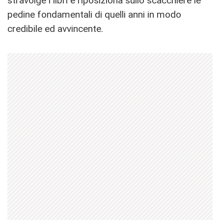
stravolge i libri e riposiziona sullo scacchiere le
pedine fondamentali di quelli anni in modo
credibile ed avvincente.