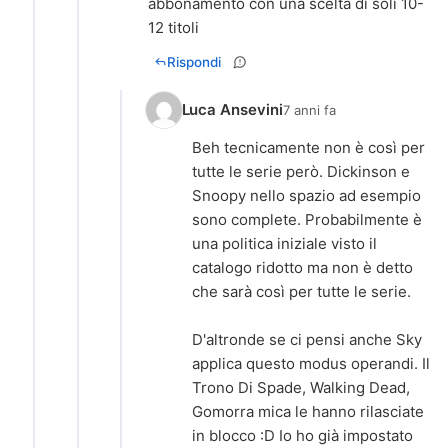
abbonamento con una scelta di soli 10-
12 titoli
Rispondi
Luca Ansevini
7 anni fa
Beh tecnicamente non è così per
tutte le serie però. Dickinson e
Snoopy nello spazio ad esempio
sono complete. Probabilmente è
una politica iniziale visto il
catalogo ridotto ma non è detto
che sarà così per tutte le serie.
D'altronde se ci pensi anche Sky
applica questo modus operandi. Il
Trono Di Spade, Walking Dead,
Gomorra mica le hanno rilasciate
in blocco :D Io ho già impostato