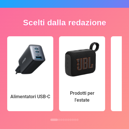
Scelti dalla redazione
Prodotti per
Alimentatori USB-C
l'estate