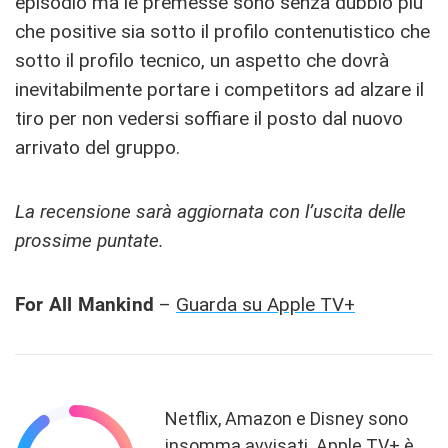
episodio ma le premesse sono senza dubbio più
che positive sia sotto il profilo contenutistico che
sotto il profilo tecnico, un aspetto che dovrà
inevitabilmente portare i competitors ad alzare il
tiro per non vedersi soffiare il posto dal nuovo
arrivato del gruppo.
La recensione sarà aggiornata con l’uscita delle
prossime puntate.
For All Mankind
–
Guarda su Apple TV+
Netflix, Amazon e Disney sono
insomma avvisati. Apple TV+ è