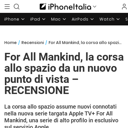
iPhone
iPad
Mac
AirPods
Watch
Home
/
Recensioni
/
For All Mankind, la corsa allo spazio da un nuovo punto di vista – RECENSIONE
For All Mankind, la corsa
allo spazio da un nuovo
punto di vista –
RECENSIONE
La corsa allo spazio assume nuovi connotati
nella nuova serie targata Apple TV+ For All
Mankind, una serie di alto profilo in esclusivo
sul servizio Apple.