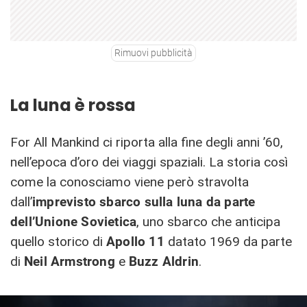
Rimuovi pubblicità
La luna è rossa
For All Mankind ci riporta alla fine degli anni ’60,
nell’epoca d’oro dei viaggi spaziali. La storia così
come la conosciamo viene però stravolta
dall’
imprevisto sbarco sulla luna da parte
dell’Unione Sovietica
, uno sbarco che anticipa
quello storico di
Apollo 11
datato 1969 da parte
di
Neil Armstrong
e
Buzz Aldrin
.