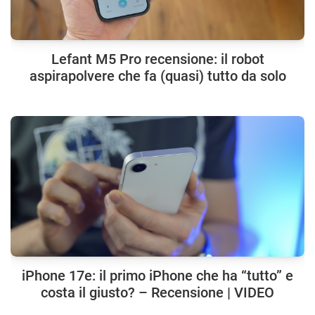
Lefant M5 Pro recensione: il robot
aspirapolvere che fa (quasi) tutto da solo
iPhone 17e: il primo iPhone che ha “tutto” e
costa il giusto? – Recensione | VIDEO