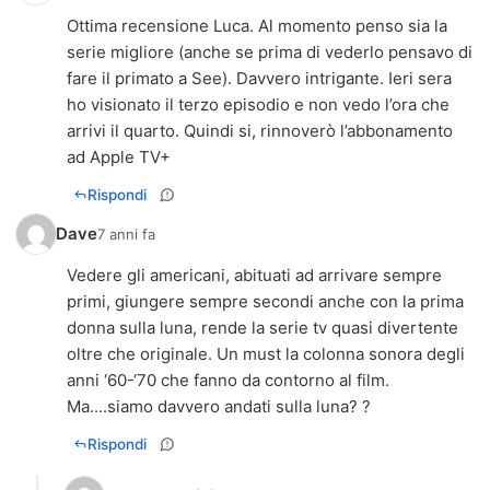
Ottima recensione Luca. Al momento penso sia la
serie migliore (anche se prima di vederlo pensavo di
fare il primato a See). Davvero intrigante. Ieri sera
ho visionato il terzo episodio e non vedo l’ora che
arrivi il quarto. Quindi si, rinnoverò l’abbonamento
ad Apple TV+
Rispondi
Dave
7 anni fa
Vedere gli americani, abituati ad arrivare sempre
primi, giungere sempre secondi anche con la prima
donna sulla luna, rende la serie tv quasi divertente
oltre che originale. Un must la colonna sonora degli
anni ‘60-‘70 che fanno da contorno al film.
Ma....siamo davvero andati sulla luna? ?
Rispondi