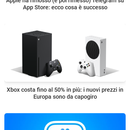
Apple ha rimosso (e poi rimesso) Telegram su
App Store: ecco cosa è successo
Xbox costa fino al 50% in più: i nuovi prezzi in
Europa sono da capogiro