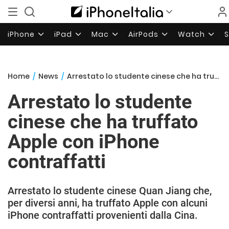
iPhone
iPad
Mac
AirPods
Watch
Home
/
News
/
Arrestato lo studente cinese che ha truffato Apple con iPhone contraffatti
Arrestato lo studente
cinese che ha truffato
Apple con iPhone
contraffatti
Arrestato lo studente cinese Quan Jiang che,
per diversi anni, ha truffato Apple con alcuni
iPhone contraffatti provenienti dalla Cina.