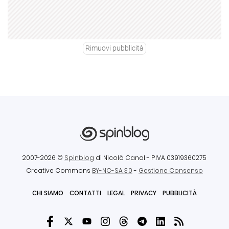
Rimuovi pubblicità
2007-2026 ©
Spinblog
di Nicolò Canal
- P.IVA 03919360275
Creative Commons
BY-NC-SA 3.0
-
Gestione Consenso
CHI SIAMO
CONTATTI
LEGAL
PRIVACY
PUBBLICITÀ