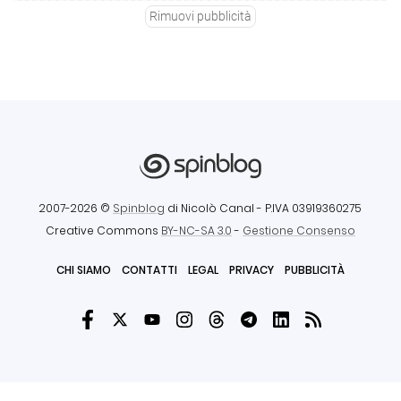
Rimuovi pubblicità
2007-2026 ©
Spinblog
di Nicolò Canal
- P.IVA 03919360275
Creative Commons
BY-NC-SA 3.0
-
Gestione Consenso
CHI SIAMO
CONTATTI
LEGAL
PRIVACY
PUBBLICITÀ