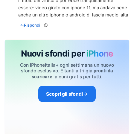
il titolo dell’articolo potrebbe tranquillamente
essere: video girato con iphone 11, ma andava bene
anche un altro iphone o android di fascia medio-alta
Rispondi
Nuovi sfondi per
iPhone
Con iPhoneItalia+ ogni settimana un nuovo
sfondo esclusivo. E tanti altri già
pronti da
, alcuni gratis per tutti.
scaricare
Scopri gli sfondi