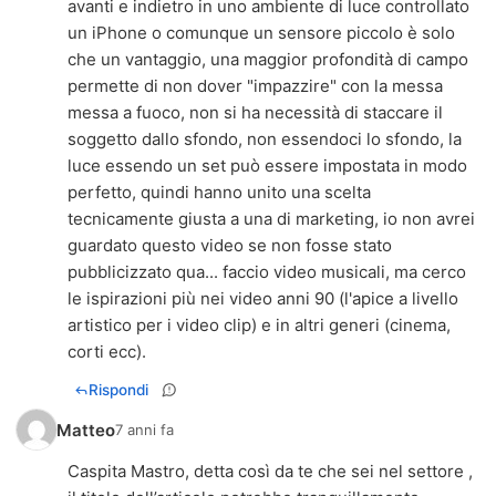
avanti e indietro in uno ambiente di luce controllato
un iPhone o comunque un sensore piccolo è solo
che un vantaggio, una maggior profondità di campo
permette di non dover "impazzire" con la messa
messa a fuoco, non si ha necessità di staccare il
soggetto dallo sfondo, non essendoci lo sfondo, la
luce essendo un set può essere impostata in modo
perfetto, quindi hanno unito una scelta
tecnicamente giusta a una di marketing, io non avrei
guardato questo video se non fosse stato
pubblicizzato qua... faccio video musicali, ma cerco
le ispirazioni più nei video anni 90 (l'apice a livello
artistico per i video clip) e in altri generi (cinema,
corti ecc).
Rispondi
Matteo
7 anni fa
Caspita Mastro, detta così da te che sei nel settore ,