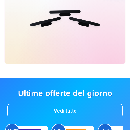
Ultime offerte del giorno
Vedi tutte