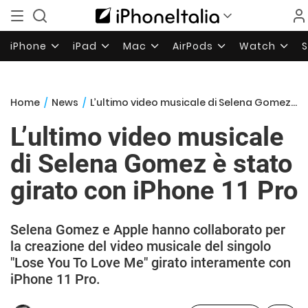
iPhone
iPad
Mac
AirPods
Watch
Home
/
News
/
L’ultimo video musicale di Selena Gomez è stato girato con iPhone 11 Pro
L’ultimo video musicale
di Selena Gomez è stato
girato con iPhone 11 Pro
Selena Gomez e Apple hanno collaborato per
la creazione del video musicale del singolo
"Lose You To Love Me" girato interamente con
iPhone 11 Pro.