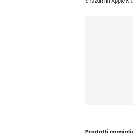
Shazam in Apple Musi
Prodotti consigli