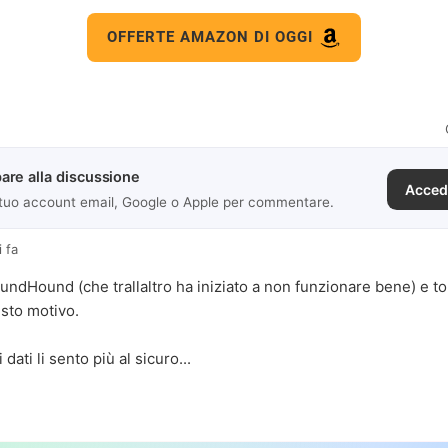
OFFERTE AMAZON DI OGGI
are alla discussione
Acced
 tuo account email, Google o Apple per commentare.
i fa
undHound (che trallaltro ha iniziato a non funzionare bene) e 
sto motivo.
dati li sento più al sicuro...