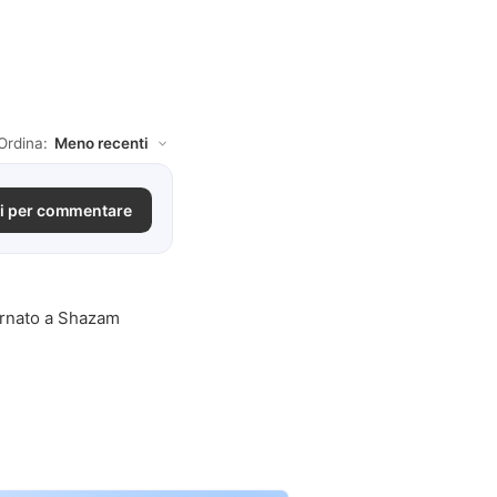
Ordina:
i per commentare
tornato a Shazam