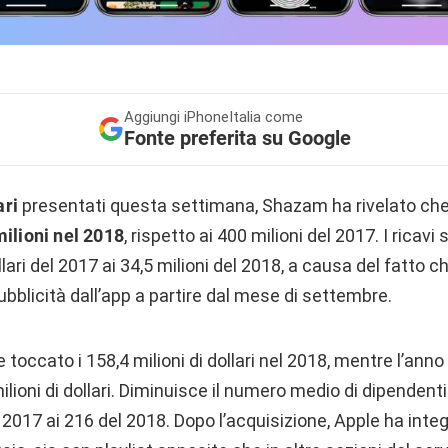
Aggiungi
iPhoneItalia come
Fonte preferita su Google
ari
presentati questa settimana, Shazam ha rivelato che
milioni nel 2018
, rispetto ai 400 milioni del 2017. I ricavi
ollari del 2017 ai 34,5 milioni del 2018, a causa del fatto 
ubblicità dall’app a partire dal mese di settembre.
toccato i 158,4 milioni di dollari nel 2018, mentre l’anno
ilioni di dollari. Diminuisce il numero medio di dipendenti
2017 ai 216 del 2018. Dopo l’acquisizione, Apple ha inte