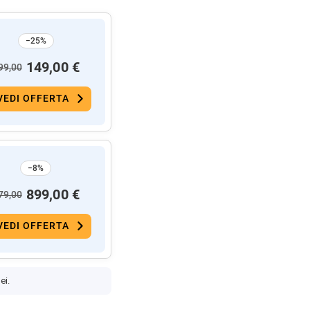
−25%
149,00 €
99,00
VEDI OFFERTA
−8%
899,00 €
79,00
VEDI OFFERTA
ei.