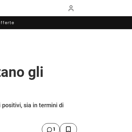
fferte
ano gli
ositivi, sia in termini di
1