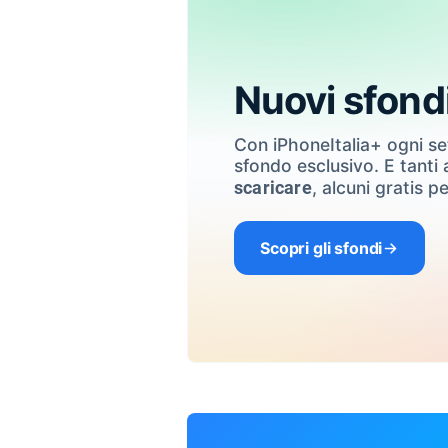
Nuovi sfond
Con iPhoneItalia+ ogni s
sfondo esclusivo. E tanti a
, alcuni gratis pe
scaricare
Scopri gli sfondi