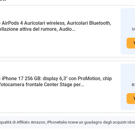
 AirPods 4 Auricolari wireless, Auricolari Bluetooth,
llazione attiva del rumore, Audio...
1
 iPhone 17 256 GB: display 6,3" con ProMotion, chip
fotocamera frontale Center Stage per...
9
 qualità di Affiliato Amazon, iPhoneItalia riceve un guadagno dagli acquisti idon