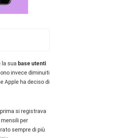
 la sua
base utenti
 sono invece diminuiti
che Apple ha deciso di
 prima si registrava
 mensili per
grato sempre di più