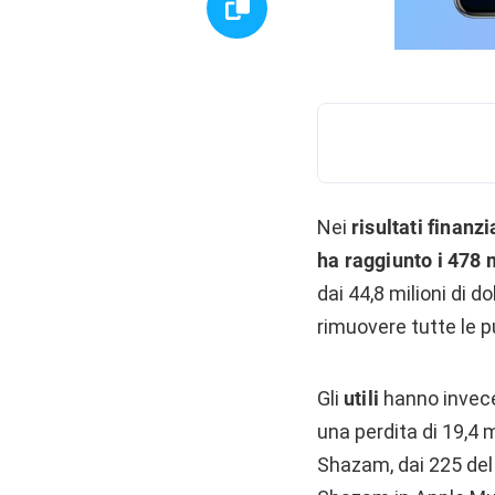
Nei
risultati finanzi
ha raggiunto i 478 
dai 44,8 milioni di d
rimuovere tutte le p
Gli
utili
hanno invece 
una perdita di 19,4 m
Shazam, dai 225 del 