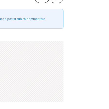
unt e potrai subito commentare.