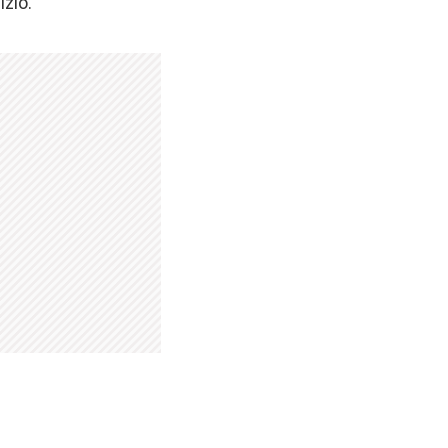
izio.