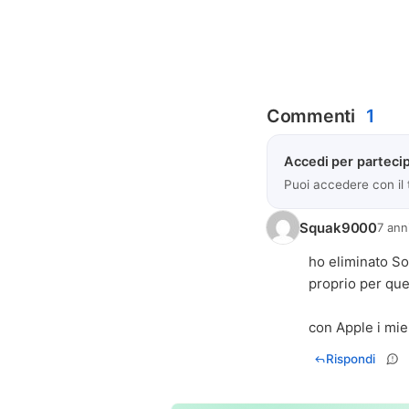
Commenti
1
Accedi per partecip
Puoi accedere con il
Squak9000
7 ann
ho eliminato So
proprio per que
con Apple i miei 
Rispondi