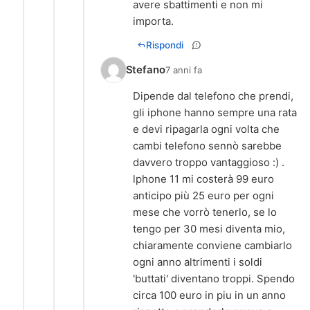
avere sbattimenti e non mi
importa.
Rispondi
Stefano
7 anni fa
Dipende dal telefono che prendi,
gli iphone hanno sempre una rata
e devi ripagarla ogni volta che
cambi telefono sennò sarebbe
davvero troppo vantaggioso :) .
lphone 11 mi costerà 99 euro
anticipo più 25 euro per ogni
mese che vorrò tenerlo, se lo
tengo per 30 mesi diventa mio,
chiaramente conviene cambiarlo
ogni anno altrimenti i soldi
'buttati' diventano troppi. Spendo
circa 100 euro in piu in un anno