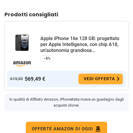
Prodotti consigliati
Apple iPhone 16e 128 GB: progettato
per Apple Intelligence, con chip A18,
un’autonomia grandiosa...
−8%
569,49 €
619,00
VEDI OFFERTA
In qualità di Affiliato Amazon, iPhoneItalia riceve un guadagno dagli
acquisti idonei.
OFFERTE AMAZON DI OGGI