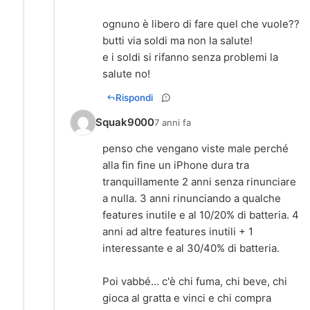
ognuno è libero di fare quel che vuole??
butti via soldi ma non la salute!
e i soldi si rifanno senza problemi la
salute no!
Rispondi
Squak9000
7 anni fa
penso che vengano viste male perché
alla fin fine un iPhone dura tra
tranquillamente 2 anni senza rinunciare
a nulla. 3 anni rinunciando a qualche
features inutile e al 10/20% di batteria. 4
anni ad altre features inutili + 1
interessante e al 30/40% di batteria.
Poi vabbé... c'è chi fuma, chi beve, chi
gioca al gratta e vinci e chi compra