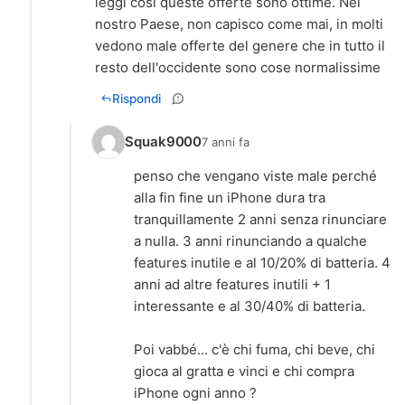
leggi così queste offerte sono ottime. Nel
nostro Paese, non capisco come mai, in molti
vedono male offerte del genere che in tutto il
resto dell'occidente sono cose normalissime
Rispondi
Squak9000
7 anni fa
penso che vengano viste male perché
alla fin fine un iPhone dura tra
tranquillamente 2 anni senza rinunciare
a nulla. 3 anni rinunciando a qualche
features inutile e al 10/20% di batteria. 4
anni ad altre features inutili + 1
interessante e al 30/40% di batteria.
Poi vabbé... c'è chi fuma, chi beve, chi
gioca al gratta e vinci e chi compra
iPhone ogni anno ?