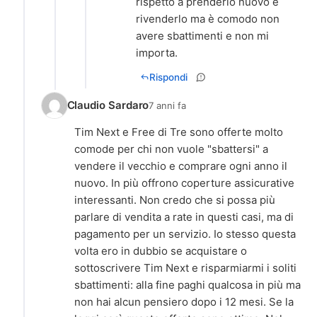
rispetto a prenderlo nuovo e
rivenderlo ma è comodo non
avere sbattimenti e non mi
importa.
Rispondi
Claudio Sardaro
7 anni fa
Tim Next e Free di Tre sono offerte molto
comode per chi non vuole "sbattersi" a
vendere il vecchio e comprare ogni anno il
nuovo. In più offrono coperture assicurative
interessanti. Non credo che si possa più
parlare di vendita a rate in questi casi, ma di
pagamento per un servizio. Io stesso questa
volta ero in dubbio se acquistare o
sottoscrivere Tim Next e risparmiarmi i soliti
sbattimenti: alla fine paghi qualcosa in più ma
non hai alcun pensiero dopo i 12 mesi. Se la