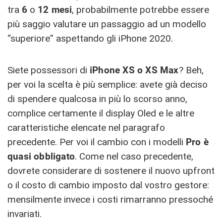
tra
6
o
12
mesi
, probabilmente potrebbe essere
più saggio valutare un passaggio ad un modello
“superiore” aspettando gli iPhone 2020.
Siete possessori di
iPhone XS o XS Max
? Beh,
per voi la scelta è più semplice: avete già deciso
di spendere qualcosa in più lo scorso anno,
complice certamente il display Oled e le altre
caratteristiche elencate nel paragrafo
precedente. Per voi il cambio con i modelli
Pro
è
quasi obbligato
. Come nel caso precedente,
dovrete considerare di sostenere il nuovo upfront
o il costo di cambio imposto dal vostro gestore:
mensilmente invece i costi rimarranno pressoché
invariati.