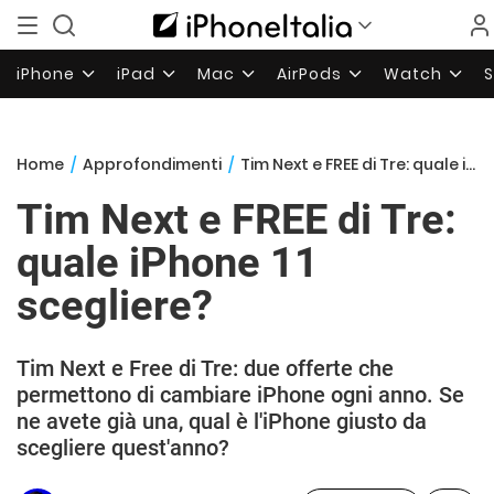
iPhone
iPad
Mac
AirPods
Watch
Home
/
Approfondimenti
/
Tim Next e FREE di Tre: quale iPhone 11 scegliere?
Tim Next e FREE di Tre:
quale iPhone 11
scegliere?
Tim Next e Free di Tre: due offerte che
permettono di cambiare iPhone ogni anno. Se
ne avete già una, qual è l'iPhone giusto da
scegliere quest'anno?