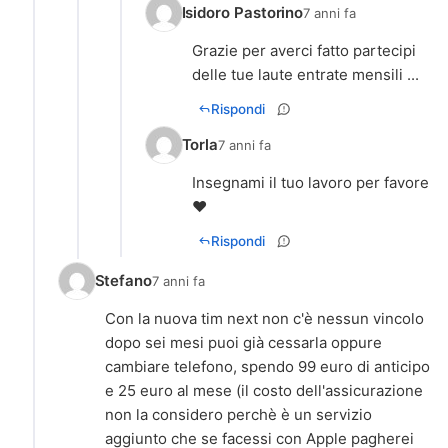
Isidoro Pastorino
7 anni fa
Grazie per averci fatto partecipi
delle tue laute entrate mensili ...
Rispondi
Torla
7 anni fa
Insegnami il tuo lavoro per favore
❤️
Rispondi
Stefano
7 anni fa
Con la nuova tim next non c'è nessun vincolo
dopo sei mesi puoi già cessarla oppure
cambiare telefono, spendo 99 euro di anticipo
e 25 euro al mese (il costo dell'assicurazione
non la considero perchè è un servizio
aggiunto che se facessi con Apple pagherei