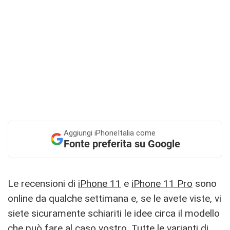
Aggiungi
iPhoneItalia come
Fonte preferita su Google
Le recensioni di
iPhone 11
e
iPhone 11 Pro
sono
online da qualche settimana e, se le avete viste, vi
siete sicuramente schiariti le idee circa il modello
che può fare al caso vostro. Tutte le varianti di