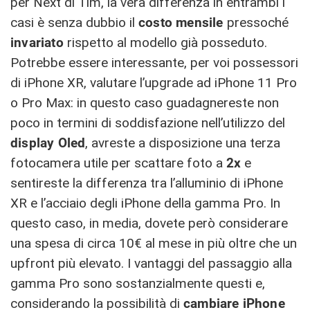
per Next di Tim, la vera differenza in entrambi i
casi è senza dubbio il
costo mensile
pressoché
invariato
rispetto al modello già posseduto.
Potrebbe essere interessante, per voi possessori
di iPhone XR, valutare l’upgrade ad iPhone 11 Pro
o Pro Max: in questo caso guadagnereste non
poco in termini di soddisfazione nell’utilizzo del
display Oled
, avreste a disposizione una terza
fotocamera utile per scattare foto a
2x
e
sentireste la differenza tra l’alluminio di iPhone
XR e l’acciaio degli iPhone della gamma Pro. In
questo caso, in media, dovete però considerare
una spesa di circa 10€ al mese in più oltre che un
upfront più elevato. I vantaggi del passaggio alla
gamma Pro sono sostanzialmente questi e,
considerando la possibilità di
cambiare
iPhone