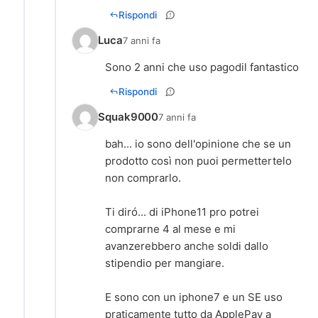
Rispondi
Luca
7 anni fa
Sono 2 anni che uso pagodil fantastico
Rispondi
Squak9000
7 anni fa
bah... io sono dell'opinione che se un
prodotto così non puoi permettertelo
non comprarlo.
Ti diró... di iPhone11 pro potrei
comprarne 4 al mese e mi
avanzerebbero anche soldi dallo
stipendio per mangiare.
E sono con un iphone7 e un SE uso
praticamente tutto da ApplePay a