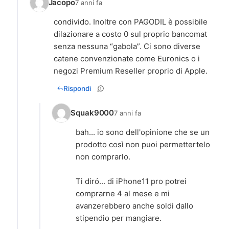
Jacopo
7 anni fa
condivido. Inoltre con PAGODIL è possibile
dilazionare a costo 0 sul proprio bancomat
senza nessuna “gabola”. Ci sono diverse
catene convenzionate come Euronics o i
negozi Premium Reseller proprio di Apple.
Rispondi
Squak9000
7 anni fa
bah... io sono dell'opinione che se un
prodotto così non puoi permettertelo
non comprarlo.
Ti diró... di iPhone11 pro potrei
comprarne 4 al mese e mi
avanzerebbero anche soldi dallo
stipendio per mangiare.