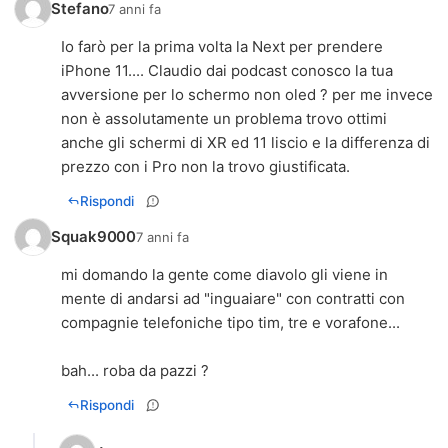
Stefano
7 anni fa
Io farò per la prima volta la Next per prendere
iPhone 11.... Claudio dai podcast conosco la tua
avversione per lo schermo non oled ? per me invece
non è assolutamente un problema trovo ottimi
anche gli schermi di XR ed 11 liscio e la differenza di
prezzo con i Pro non la trovo giustificata.
Rispondi
Squak9000
7 anni fa
mi domando la gente come diavolo gli viene in
mente di andarsi ad "inguaiare" con contratti con
compagnie telefoniche tipo tim, tre e vorafone...
bah... roba da pazzi ?
Rispondi