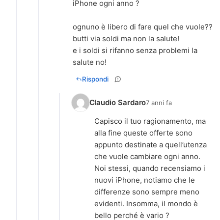
iPhone ogni anno ?
ognuno è libero di fare quel che vuole??
butti via soldi ma non la salute!
e i soldi si rifanno senza problemi la
salute no!
Rispondi
Claudio Sardaro
7 anni fa
Capisco il tuo ragionamento, ma
alla fine queste offerte sono
appunto destinate a quell’utenza
che vuole cambiare ogni anno.
Noi stessi, quando recensiamo i
nuovi iPhone, notiamo che le
differenze sono sempre meno
evidenti. Insomma, il mondo è
bello perché è vario ?