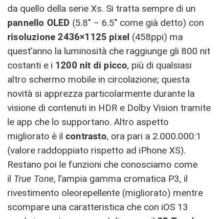
da quello della serie Xs. Si tratta sempre di un
pannello OLED
(5.8″ – 6.5″ come già detto) con
risoluzione 2436×1125
pixel
(458ppi) ma
quest’anno la luminosità che raggiunge gli 800 nit
costanti e i
1200 nit di picco
, più di qualsiasi
altro schermo mobile in circolazione; questa
novità si apprezza particolarmente durante la
visione di contenuti in HDR e Dolby Vision tramite
le app che lo supportano. Altro aspetto
migliorato è il
contrasto
, ora pari a 2.000.000:1
(valore raddoppiato rispetto ad iPhone XS).
Restano poi le funzioni che conosciamo come
il
True Tone
, l’ampia gamma cromatica P3, il
rivestimento oleorepellente (migliorato) mentre
scompare una caratteristica che con iOS 13