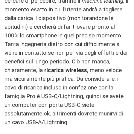
cercare di percepire, tramite il
machine learning
, il
momento esatto in cui l’utente andrà a togliere
dalla carica il dispositivo (monitorandone le
abitudini) e cercherà di far trovare pronto al
100% lo smartphone in quel preciso momento.
Tanta ingegneria dietro con cui difficilmente si
viene in contatto se non per via degli effetti e dei
benefici sul lungo periodo. Ciò non manca,
chiaramente, la
ricarica wireless
, meno veloce
ma sicuramente più pratica. Da considerare: il
cavo di ricarica incluso in confezione con la
famiglia Pro è USB-C/Lightning, quindi se avete
un computer con porta USB-C siete
assolutamente ok, altrimenti dovrete munirvi di
un cavo USB-A/Lightning.