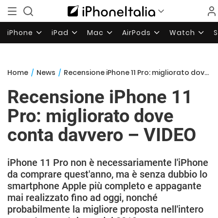
iPhone
iPad
Mac
AirPods
Watch
Home
/
News
/
Recensione iPhone 11 Pro: migliorato dove conta davvero – VIDEO
Recensione iPhone 11
Pro: migliorato dove
conta davvero – VIDEO
iPhone 11 Pro non è necessariamente l'iPhone
da comprare quest'anno, ma è senza dubbio lo
smartphone Apple più completo e appagante
mai realizzato fino ad oggi, nonché
probabilmente la migliore proposta nell'intero