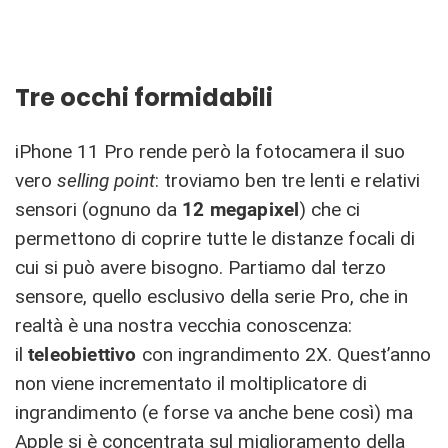
Tre occhi formidabili
iPhone 11 Pro rende però la fotocamera il suo
vero
selling point
: troviamo ben tre lenti e relativi
sensori (ognuno da
12 megapixel
) che ci
permettono di coprire tutte le distanze focali di
cui si può avere bisogno. Partiamo dal terzo
sensore, quello esclusivo della serie Pro, che in
realtà è una nostra vecchia conoscenza:
il
teleobiettivo
con ingrandimento 2X. Quest’anno
non viene incrementato il moltiplicatore di
ingrandimento (e forse va anche bene così) ma
Apple si è concentrata sul miglioramento della