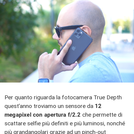
Per quanto riguarda la fotocamera True Depth
quest’anno troviamo un sensore da
12
megapixel con apertura f/2.2
che permette di
scattare selfie più definiti e più luminosi, nonché
più grandangolari grazie ad un pinch-out