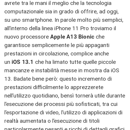
avrete tra le mani il meglio che la tecnologia
computazionale sia in grado di offrire, ad oggi,
su uno smartphone. In parole molto più semplici,
all’interno della linea iPhone 11 Pro troviamo il
nuovo processore
Apple A13 Bionic
che
garantisce semplicemente le più appaganti
prestazioni in circolazione, complice anche
un
iOS 13.1
che ha limato tutte quelle piccole
mancanze e instabilità messe in mostra da iOS
13. Badate bene però: questo incremento di
prestazioni difficilmente lo apprezzerete
nell’utilizzo quotidiano, bensì tornerà utile durante
l’esecuzione dei processi più sofisticati, tra cui
l’esportazione di video, l’utilizzo di applicazioni di
realtà aumentata o l’esecuzione di titoli
particolarmente pesanti e ricchi di dettagli grafici