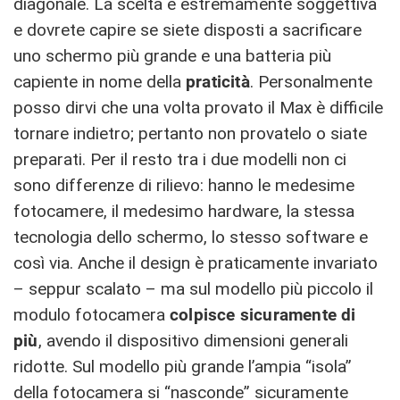
diagonale. La scelta è estremamente soggettiva
e dovrete capire se siete disposti a sacrificare
uno schermo più grande e una batteria più
capiente in nome della
praticità
. Personalmente
posso dirvi che una volta provato il Max è difficile
tornare indietro; pertanto non provatelo o siate
preparati. Per il resto tra i due modelli non ci
sono differenze di rilievo: hanno le medesime
fotocamere, il medesimo hardware, la stessa
tecnologia dello schermo, lo stesso software e
così via. Anche il design è praticamente invariato
– seppur scalato – ma sul modello più piccolo il
modulo fotocamera
colpisce sicuramente di
più
, avendo il dispositivo dimensioni generali
ridotte. Sul modello più grande l’ampia “isola”
della fotocamera si “nasconde” sicuramente