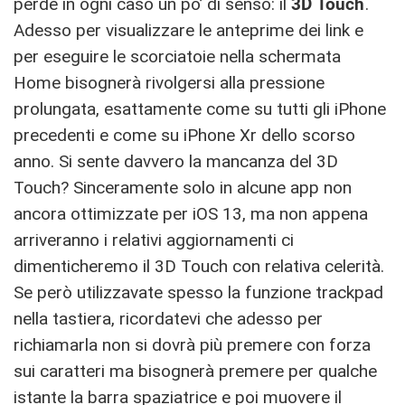
perde in ogni caso un po’ di senso: il
3D Touch
.
Adesso per visualizzare le anteprime dei link e
per eseguire le scorciatoie nella schermata
Home bisognerà rivolgersi alla pressione
prolungata, esattamente come su tutti gli iPhone
precedenti e come su iPhone Xr dello scorso
anno. Si sente davvero la mancanza del 3D
Touch? Sinceramente solo in alcune app non
ancora ottimizzate per iOS 13, ma non appena
arriveranno i relativi aggiornamenti ci
dimenticheremo il 3D Touch con relativa celerità.
Se però utilizzavate spesso la funzione trackpad
nella tastiera, ricordatevi che adesso per
richiamarla non si dovrà più premere con forza
sui caratteri ma bisognerà premere per qualche
istante la barra spaziatrice e poi muovere il