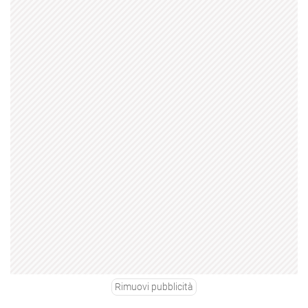
Rimuovi pubblicità