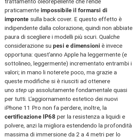
trattamento oleorepellente che rende
praticamente
impossibile il formarsi di
impronte
sulla back cover. E questo effetto è
indipendente dalla colorazione, quindi non abbiate
paura di scegliere i modelli più scuri. Qualche
considerazione su
pesi e dimensioni
è invece
opportuna: quest’anno Apple ha leggermente (e
sottolineo, leggermente) incrementato entrambi i
valori; in mano li noterete poco, ma grazie a
queste modifiche si è riusciti ad ottenere
uno
step up
assolutamente fondamentale quasi
per tutti. L’aggiornamento estetico dei nuovi
iPhone 11 Pro non fa perdere, inoltre, la
certificazione IP68
per la resistenza a liquidi e
polvere, anzi la migliora estendendo la profondità
massima di immersione da 2 a 4 metri per lo