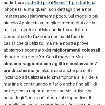
addirittura
mate 30 pro iPhone 11 pro batteria
iphoneitalia
, ma questi son dettagli che a noi
interessano relativamente poco. Sul modello più
piccolo Apple cita un miglioramento di 4 ore in
utilizzo, mentre sul Max addirittura di 5 ore.
Come al solito l’azienda non ha diffuso le
casistiche di utilizzo, ma nelle nostre prove
abbiamo riscontrato dei
miglioramenti colossali
rispetto alla serie Xs. Con il modello Max
abbiamo raggiunto con agilità e costanza le 7
ore di schermo
(in alcuni casi anche più di 8)
iniziando ad utilizzare lo smartphone alle 7 della
mattina e continuando a farlo anche fino all’1 di
notte, senza risparmiare sui servizi attivi e sul
peso degli “incarichi” affidati al dispositivo. Il
modello più piccolo garantisce all’incirca un’ora in