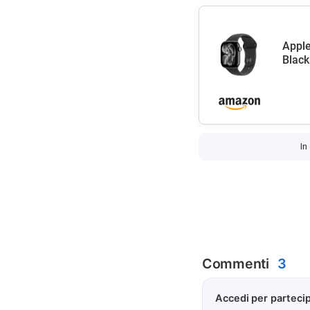
Apple
Black
In
Commenti
3
Accedi per partecip