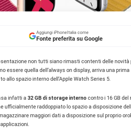
Aggiungi
iPhoneItalia come
Fonte preferita su Google
entazione non tutti siano rimasti contenti delle novità 
mo essere quella dell’always on display, arriva una prim
to allo spazio interno dell’Apple Watch Series 5.
sa infatti a
32 GB di storage interno
contro i 16 GB del
e ufficialmente raddoppiato lo spazio a disposizione del
magazzinare maggiori dati a disposizione sul proprio oro
pplicazioni.