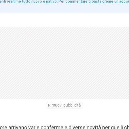
enti realtime tutto nuovo e nativo! Per commentare ti basta creare un acco
!
Rimuovi pubblicità
 ore arrivano varie conferme e diverse novità per quelli c