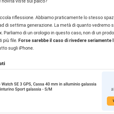
e novità viste sul palco?
ccola riflessione. Abbiamo praticamente lo stesso spaz
ad di settima generazione. La metà di quanto vedremo su 
. Parliamo di un orologio in questo caso, non di un prodo
più file.
Forse sarebbe il caso di rivedere seriamente la
tto sugli iPhone.
ati
 Watch SE 3 GPS, Cassa 40 mm in alluminio galassia
inturino Sport galassia - S/M
2