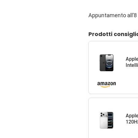
Appuntamento all’8
Prodotti consigli
Apple
Intel
Apple
120Hz