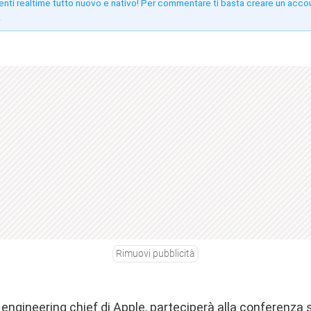
enti realtime tutto nuovo e nativo! Per commentare ti basta creare un acco
!
Rimuovi pubblicità
y engineering chief di Apple, parteciperà alla conferenza 