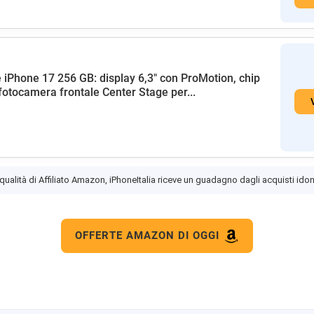
 iPhone 17 256 GB: display 6,3" con ProMotion, chip
fotocamera frontale Center Stage per...
 qualità di Affiliato Amazon, iPhoneItalia riceve un guadagno dagli acquisti idon
OFFERTE AMAZON DI OGGI