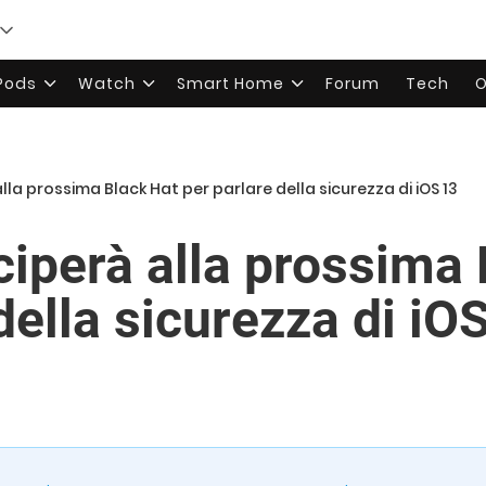
rPods
Watch
Smart Home
Forum
Tech
O
la prossima Black Hat per parlare della sicurezza di iOS 13
ciperà alla prossima
della sicurezza di iO