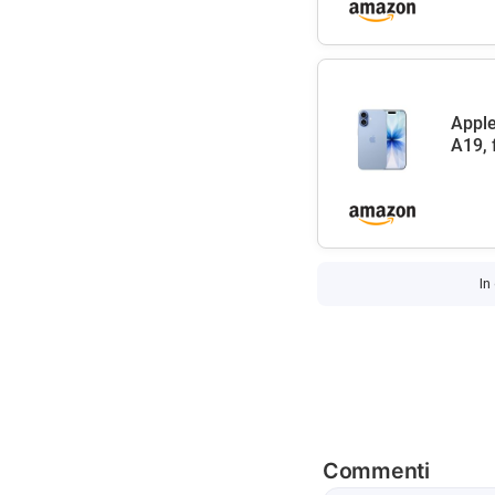
Apple
A19, 
In
Commenti