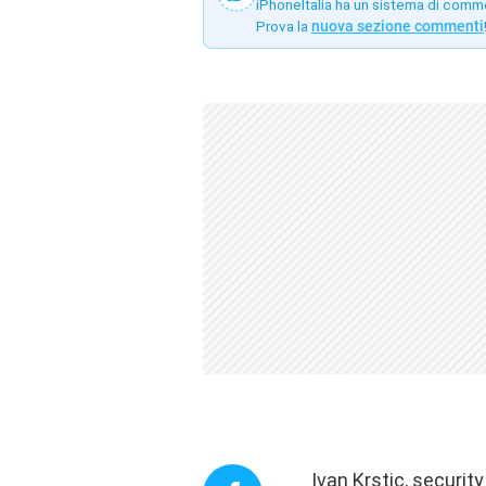
iPhoneItalia ha un sistema di comm
Prova la
nuova sezione commenti
Ivan Krstic, securit