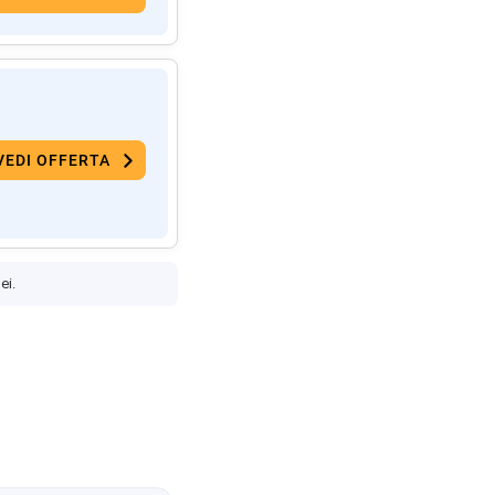
VEDI OFFERTA
ei.