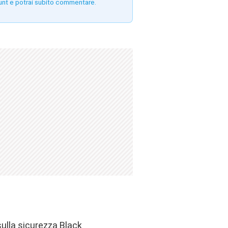
unt e potrai subito commentare.
sulla sicurezza Black