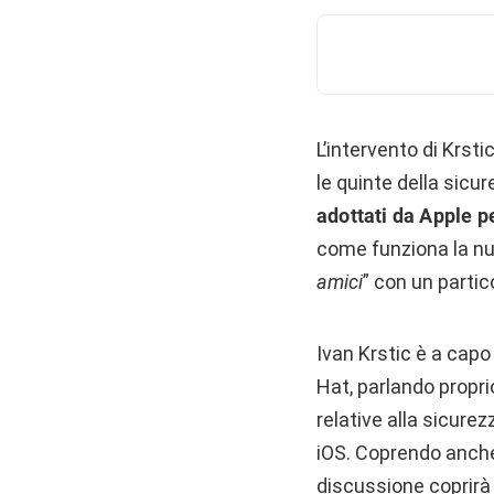
L’intervento di Krsti
le quinte della sicu
adottati da Apple p
come funziona la nu
amici
” con un partic
Ivan Krstic è a capo
Hat, parlando proprio
relative alla sicurezz
iOS. Coprendo anche 
discussione coprirà 