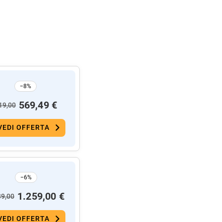
−8%
569,49 €
19,00
VEDI OFFERTA
−6%
1.259,00 €
39,00
VEDI OFFERTA