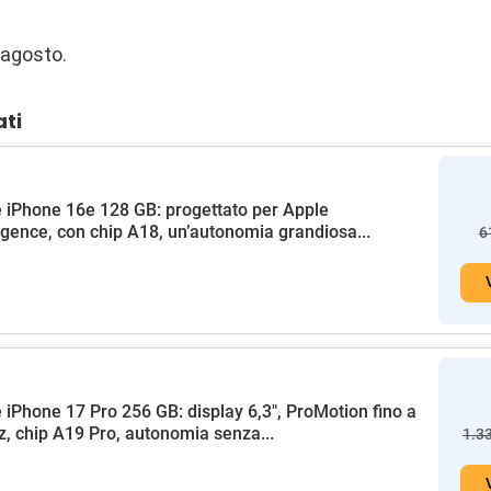
 agosto.
ati
 iPhone 16e 128 GB: progettato per Apple
ligence, con chip A18, un’autonomia grandiosa...
6
 iPhone 17 Pro 256 GB: display 6,3", ProMotion fino a
, chip A19 Pro, autonomia senza...
1.3