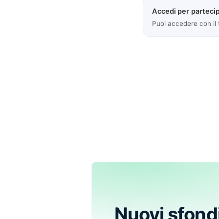
Accedi per partecip
Puoi accedere con il
Nuovi sfond