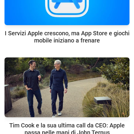
I Servizi Apple crescono, ma App Store e giochi
mobile iniziano a frenare
Tim Cook e la sua ultima call da CEO: Apple
passa nelle mani di John Ternus