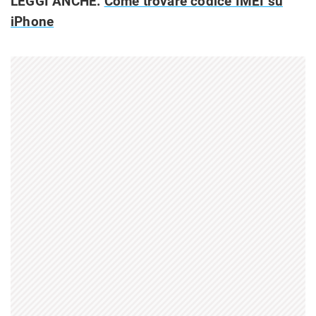
LEGGI ANCHE:
Come trovare codice IMEI su
iPhone