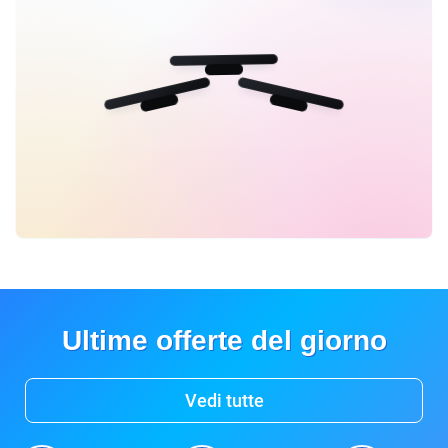
Ultime offerte del giorno
Vedi tutte