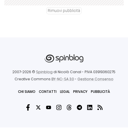
Rimuovi pubblicità
2007-2026 ©
Spinblog
di Nicolò Canal
- P.IVA 03919360275
Creative Commons
BY-NC-SA 3.0
-
Gestione Consenso
CHI SIAMO
CONTATTI
LEGAL
PRIVACY
PUBBLICITÀ