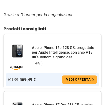
Grazie a Gioseer per la segnalazione
Prodotti consigliati
Apple iPhone 16e 128 GB: progettato
per Apple Intelligence, con chip A18,
un’autonomia grandiosa...
−8%
569,49 €
619,00
VEDI OFFERTA
Apple iPhone 17 Pro 256 GB: display