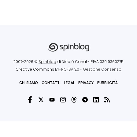
2007-2026 ©
Spinblog
di Nicolò Canal
- P.IVA 03919360275
Creative Commons
BY-NC-SA 3.0
-
Gestione Consenso
CHI SIAMO
CONTATTI
LEGAL
PRIVACY
PUBBLICITÀ