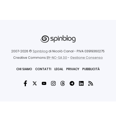
2007-2026 ©
Spinblog
di Nicolò Canal
- P.IVA 03919360275
Creative Commons
BY-NC-SA 3.0
-
Gestione Consenso
CHI SIAMO
CONTATTI
LEGAL
PRIVACY
PUBBLICITÀ