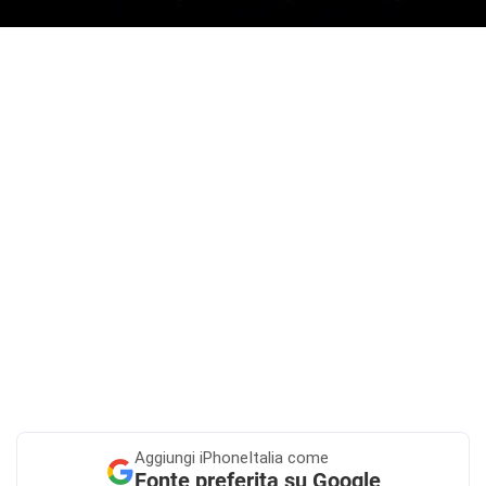
Aggiungi
iPhoneItalia come
Fonte preferita su Google