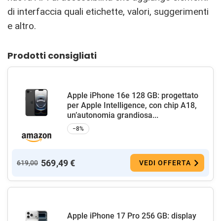
di interfaccia quali etichette, valori, suggerimenti
e altro.
Prodotti consigliati
Apple iPhone 16e 128 GB: progettato
per Apple Intelligence, con chip A18,
un’autonomia grandiosa...
−8%
569,49 €
619,00
VEDI OFFERTA
Apple iPhone 17 Pro 256 GB: display