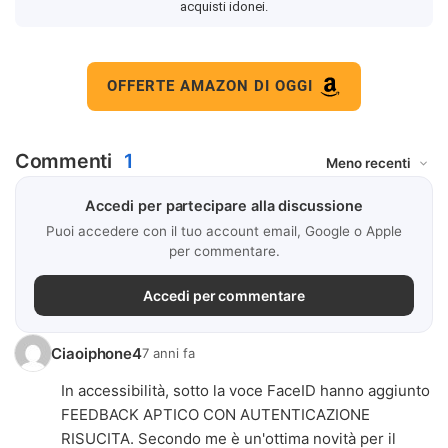
acquisti idonei.
OFFERTE AMAZON DI OGGI
Commenti
1
Accedi per partecipare alla discussione
Puoi accedere con il tuo account email, Google o Apple
per commentare.
Accedi per commentare
Ciaoiphone4
7 anni fa
In accessibilità, sotto la voce FaceID hanno aggiunto
FEEDBACK APTICO CON AUTENTICAZIONE
RISUCITA. Secondo me è un'ottima novità per il