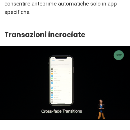
consentire anteprime automatiche solo in app
specifiche.
Transazioni incrociate