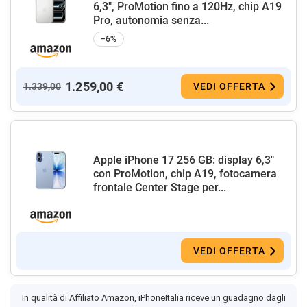
6,3", ProMotion fino a 120Hz, chip A19
Pro, autonomia senza...
−6%
1.259,00 €
1.339,00
VEDI OFFERTA
Apple iPhone 17 256 GB: display 6,3"
con ProMotion, chip A19, fotocamera
frontale Center Stage per...
VEDI OFFERTA
In qualità di Affiliato Amazon, iPhoneItalia riceve un guadagno dagli