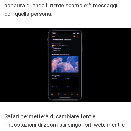
apparirà quando l’utente scambierà messaggi
con quella persona.
Safari permetterà di cambiare font e
impostazioni di zoom sui singoli siti web, mentre