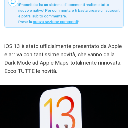
iPhoneItalia ha un sistema di commenti realtime tutto
nuovo e nativo! Per commentare ti basta creare un account
e potrai subito commentare.
Prova la
nuova sezione commenti
!
iOS 13 è stato ufficialmente presentato da Apple
e arriva con tantissime novità, che vanno dalla
Dark Mode ad Apple Maps totalmente rinnovata.
Ecco TUTTE le novità.