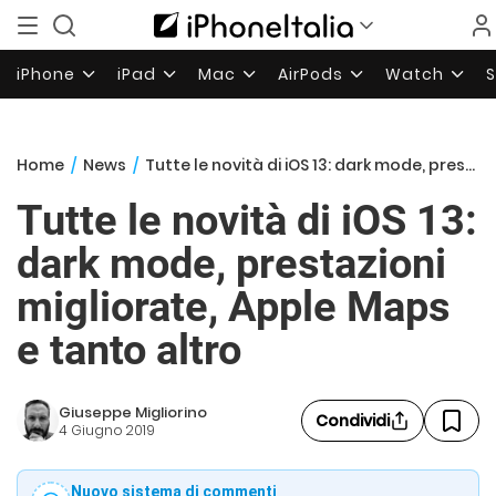
iPhone
iPad
Mac
AirPods
Watch
Home
/
News
/
Tutte le novità di iOS 13: dark mode, prestazioni migliorate, Apple Maps e tanto altro
Tutte le novità di iOS 13:
dark mode, prestazioni
migliorate, Apple Maps
e tanto altro
Giuseppe Migliorino
Condividi
4 Giugno 2019
Nuovo sistema di commenti