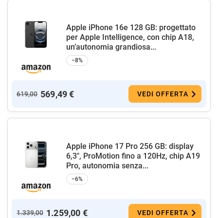
Apple iPhone 16e 128 GB: progettato
per Apple Intelligence, con chip A18,
un’autonomia grandiosa...
−8%
569,49 €
619,00
VEDI OFFERTA
Apple iPhone 17 Pro 256 GB: display
6,3", ProMotion fino a 120Hz, chip A19
Pro, autonomia senza...
−6%
1.259,00 €
1.339,00
VEDI OFFERTA