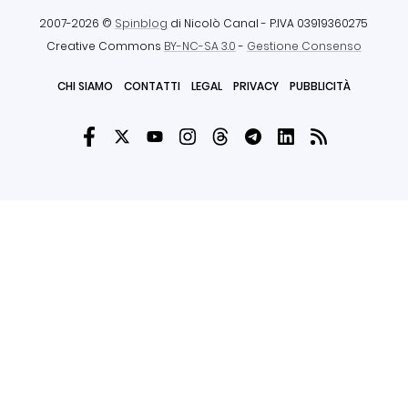
2007-2026 ©
Spinblog
di Nicolò Canal
- P.IVA 03919360275
Creative Commons
BY-NC-SA 3.0
-
Gestione Consenso
CHI SIAMO
CONTATTI
LEGAL
PRIVACY
PUBBLICITÀ