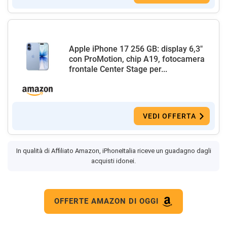
Apple iPhone 17 256 GB: display 6,3"
con ProMotion, chip A19, fotocamera
frontale Center Stage per...
VEDI OFFERTA
In qualità di Affiliato Amazon, iPhoneItalia riceve un guadagno dagli
acquisti idonei.
OFFERTE AMAZON DI OGGI