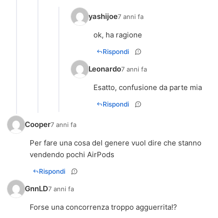
yashijoe
7 anni fa
ok, ha ragione
Rispondi
Leonardo
7 anni fa
Esatto, confusione da parte mia
Rispondi
Cooper
7 anni fa
Per fare una cosa del genere vuol dire che stanno
vendendo pochi AirPods
Rispondi
GnnLD
7 anni fa
Forse una concorrenza troppo agguerrita!?