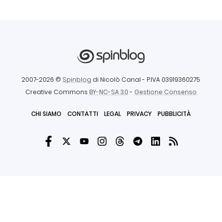
2007-2026 ©
Spinblog
di Nicolò Canal
- P.IVA 03919360275
Creative Commons
BY-NC-SA 3.0
-
Gestione Consenso
CHI SIAMO
CONTATTI
LEGAL
PRIVACY
PUBBLICITÀ