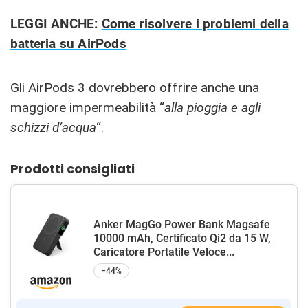
LEGGI ANCHE:
Come risolvere i problemi della
batteria su AirPods
Gli AirPods 3 dovrebbero offrire anche una
maggiore impermeabilità “
alla pioggia e agli
schizzi d’acqua
“.
Prodotti consigliati
Anker MagGo Power Bank Magsafe
10000 mAh, Certificato Qi2 da 15 W,
Caricatore Portatile Veloce...
−44%