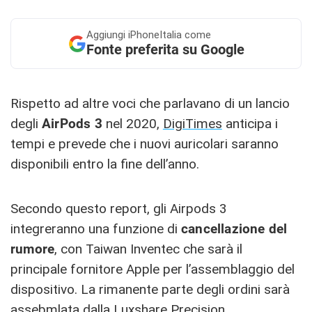
Aggiungi
iPhoneItalia come
Fonte preferita su Google
Rispetto ad altre voci che parlavano di un lancio
degli
AirPods 3
nel 2020,
DigiTimes
anticipa i
tempi e prevede che i nuovi auricolari saranno
disponibili entro la fine dell’anno.
Secondo questo report, gli Airpods 3
integreranno una funzione di
cancellazione del
rumore
, con Taiwan Inventec che sarà il
principale fornitore Apple per l’assemblaggio del
dispositivo. La rimanente parte degli ordini sarà
assebmlata dalla Luxshare Precision.