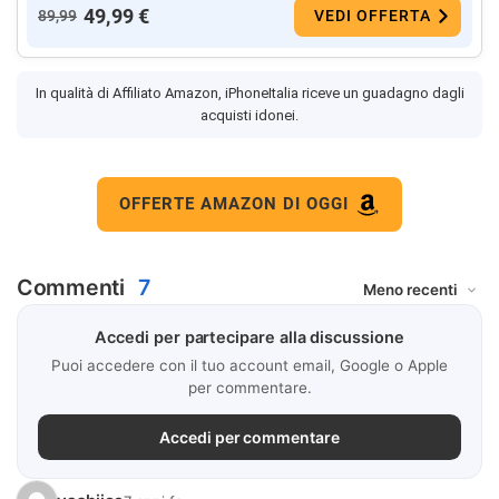
49,99 €
89,99
VEDI OFFERTA
In qualità di Affiliato Amazon, iPhoneItalia riceve un guadagno dagli
acquisti idonei.
OFFERTE AMAZON DI OGGI
Commenti
7
Accedi per partecipare alla discussione
Puoi accedere con il tuo account email, Google o Apple
per commentare.
Accedi per commentare