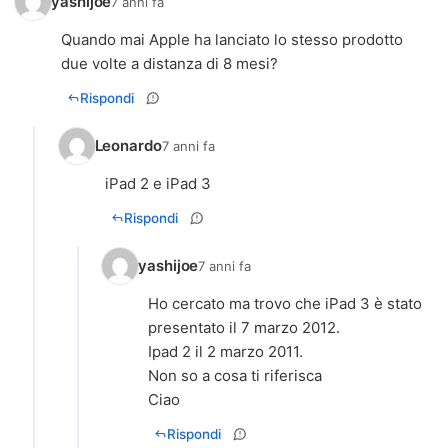
yashijoe
7 anni fa
Quando mai Apple ha lanciato lo stesso prodotto
due volte a distanza di 8 mesi?
Rispondi
Leonardo
7 anni fa
iPad 2 e iPad 3
Rispondi
yashijoe
7 anni fa
Ho cercato ma trovo che iPad 3 è stato
presentato il 7 marzo 2012.
Ipad 2 il 2 marzo 2011.
Non so a cosa ti riferisca
Ciao
Rispondi