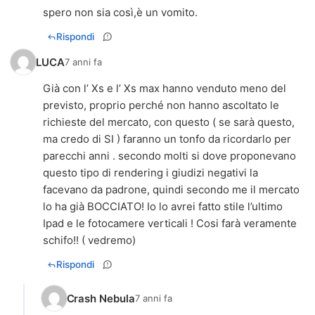
spero non sia così,è un vomito.
Rispondi
LUCA
7 anni fa
Già con l’ Xs e l’ Xs max hanno venduto meno del
previsto, proprio perché non hanno ascoltato le
richieste del mercato, con questo ( se sarà questo,
ma credo di SI ) faranno un tonfo da ricordarlo per
parecchi anni . secondo molti si dove proponevano
questo tipo di rendering i giudizi negativi la
facevano da padrone, quindi secondo me il mercato
lo ha già BOCCIATO! Io lo avrei fatto stile l’ultimo
Ipad e le fotocamere verticali ! Cosi farà veramente
schifo!! ( vedremo)
Rispondi
Crash Nebula
7 anni fa