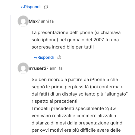
Rispondi
Max
7 anni fa
La presentazione dell’iphone (si chiamava
solo iphone) nel gennaio del 2007 fu una
sorpresa incredibile per tutti!
Rispondi
mruser2
7 anni fa
Se ben ricordo a partire da iPhone 5 che
segnò le prime perplessità (poi confermate
dai fatti) di un display soltanto più “allungato”
rispetto ai precedenti.
I modelli precedenti specialmente 2/3G
venivano realizzati e commercializzati a
distanza di mesi dalla presentazione quindi
per ovvi motivi era più difficile avere delle