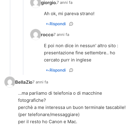
giorgio.
7 anni fa
Ah ok, mi pareva strano!
Rispondi
rocco
7 anni fa
E poi non dice in nessun' altro sito :
presentazione fine settembre.. ho
cercato purr in inglese
Rispondi
BellaZio
7 anni fa
...ma parliamo di telefonia o di macchine
fotografiche?
perchè a me interessa un buon terminale tascabile!
(per telefonare/messaggiare)
per il resto ho Canon e Mac.