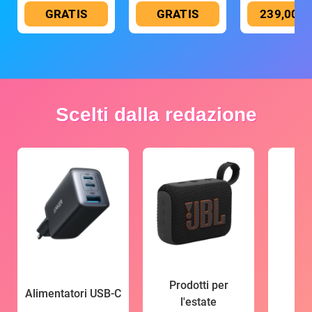
GRATIS
GRATIS
239,00 €
Scelti dalla redazione
Prodotti per
Alimentatori USB-C
l'estate