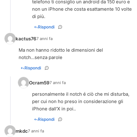
telefono ti consiglio un android da 150 euro e
non un iPhone che costa esattamente 10 volte
di più.
Rispondi
kactus76
7 anni fa
Ma non hanno ridotto le dimensioni del
notch...senza parole
Rispondi
Ocram59
7 anni fa
personalmente il notch é ciò che mi disturba,
per cui non ho preso in considerazione gli
iPhone dall'X in poi..
Rispondi
mkdc
7 anni fa