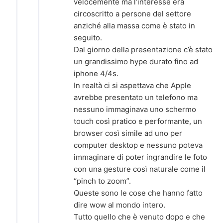
velocemente ma l’interesse era
circoscritto a persone del settore
anziché alla massa come è stato in
seguito.
Dal giorno della presentazione c’è stato
un grandissimo hype durato fino ad
iphone 4/4s.
In realtà ci si aspettava che Apple
avrebbe presentato un telefono ma
nessuno immaginava uno schermo
touch così pratico e performante, un
browser così simile ad uno per
computer desktop e nessuno poteva
immaginare di poter ingrandire le foto
con una gesture così naturale come il
“pinch to zoom”.
Queste sono le cose che hanno fatto
dire wow al mondo intero.
Tutto quello che è venuto dopo e che