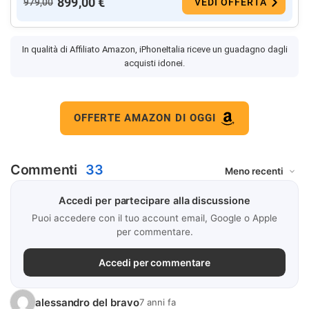
899,00 €
979,00
VEDI OFFERTA
In qualità di Affiliato Amazon, iPhoneItalia riceve un guadagno dagli
acquisti idonei.
OFFERTE AMAZON DI OGGI
Commenti
33
Accedi per partecipare alla discussione
Puoi accedere con il tuo account email, Google o Apple
per commentare.
Accedi per commentare
alessandro del bravo
7 anni fa