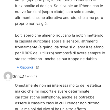
funzionalità al design. Se si vuole un iPhone con le
nuove funzioni (sopra citate) sarà solo questo,
altrimenti ci sono alterative android, che a me però
proprio non va giù.
Edit: spero che almeno riducano la notch mettendo
la capsula auricolare sopra ai sensori, altrimenti
frontalmente (e quindi da dove si guarda il telefono
per il 90% dell'utilizzo) sembrerà di avere sempre lo
stesso telefono.. anche se purtroppo ne dubito..
Rispondi
GnnLD
7 anni fa
Onestamente non mi interessa molto dell'estetica
ma ciò che mi importa è avere determinate
caratteristiche sull'iphone, anche se potrebbe
essere il classico caso in cui i render non dicono
nulla ma poi dal vivo si ha un altro effetto.