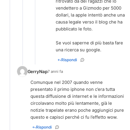
ritrovato da dei ragazzi che lo
vendettero a Gizmodo per 5000
dollari, la apple intentò anche una
causa legale verso il blog che ha
pubblicato le foto.
Se vuoi saperne di più basta fare
una ricerca su google.
Rispondi
GerryNap
7 anni fa
Comunque nel 2007 quando venne
presentato il primo iphone non c’era tutta
questa diffusione di internet e le informazioni
circolavano molto più lentamente, già le
notizie trapelate erano poche aggiungici pure
questo e capisci perché ci fu l’effetto wow.
Rispondi