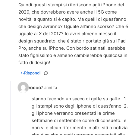
Quindi questi stampi si riferiscono agli iPhone del
2020, che dovrebbero avere anche il 5G come
novità, a quanto si è capito. Ma quelli di quest’anno
che design avranno? Uguale all’anno scorso? Che é
uguale al X del 2017? Io avrei almeno messo il
design squadrato, che é stato riportato già su iPad
Pro, anche su iPhone. Con bordo satinati, sarebbe
stato fighissimo e almeno cambierebbe qualcosa in
fatto di design!
Rispondi
rocco
7 anni fa
stanno facendo un sacco di gaffe su gaffe.. 1
gli stampi sono degli iphone di quest'anno, 2.
gli iphone verranno presentati le prime
settimane di settembre come di consueto.. e
non vi è alcun riferimento in altri siti o notizia
che dica che questi verranno presentati alla