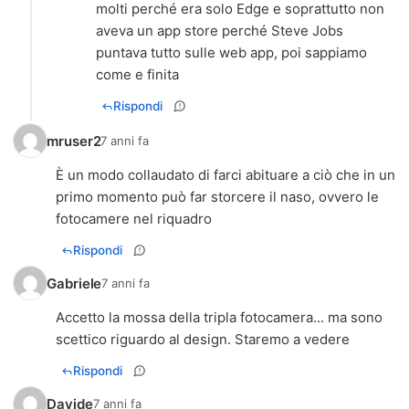
molti perché era solo Edge e soprattutto non
aveva un app store perché Steve Jobs
puntava tutto sulle web app, poi sappiamo
come e finita
Rispondi
mruser2
7 anni fa
È un modo collaudato di farci abituare a ciò che in un
primo momento può far storcere il naso, ovvero le
fotocamere nel riquadro
Rispondi
Gabriele
7 anni fa
Accetto la mossa della tripla fotocamera... ma sono
scettico riguardo al design. Staremo a vedere
Rispondi
Davide
7 anni fa