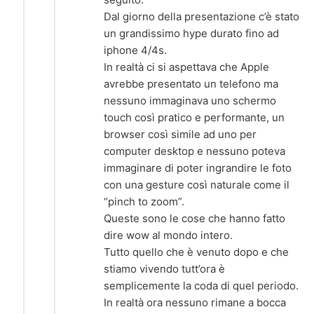
Dal giorno della presentazione c’è stato
un grandissimo hype durato fino ad
iphone 4/4s.
In realtà ci si aspettava che Apple
avrebbe presentato un telefono ma
nessuno immaginava uno schermo
touch così pratico e performante, un
browser così simile ad uno per
computer desktop e nessuno poteva
immaginare di poter ingrandire le foto
con una gesture così naturale come il
“pinch to zoom”.
Queste sono le cose che hanno fatto
dire wow al mondo intero.
Tutto quello che è venuto dopo e che
stiamo vivendo tutt’ora è
semplicemente la coda di quel periodo.
In realtà ora nessuno rimane a bocca