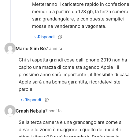
Metteranno il caricatore rapido in confezione,
memoria a partire da 128 gb, la terza camera
sarà grandangolare, e con queste semplici
mosse ne venderanno a vagonate.
Rispondi
Mario Slim Be
7 anni fa
Chi si aspetta grandi cose dall'iphone 2019 non ha
capito una mazza di come sta agendo Apple . Il
prossimo anno sarà importante , il flessibile di casa
Apple sarà una bomba garantita, ricordatevi ste
parole.
Rispondi
Crash Nebula
7 anni fa
Se la terza camera è una grandangolare come si
deve e lo zoom è maggiore a quello dei modelli
attuali (tipo p30 pro) lo prenderò. Preferisco le