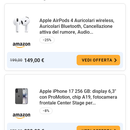
Apple AirPods 4 Auricolari wireless,
Auricolari Bluetooth, Cancellazione
attiva del rumore, Audio...
−25%
149,00 €
199,00
VEDI OFFERTA
Apple iPhone 17 256 GB: display 6,3"
con ProMotion, chip A19, fotocamera
frontale Center Stage per...
−8%