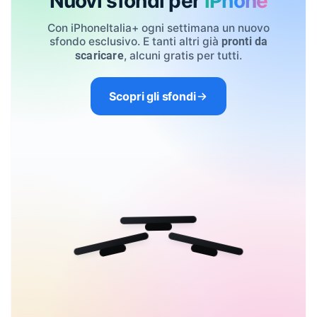
Nuovi sfondi per
iPhone
Con iPhoneItalia+ ogni settimana un nuovo
sfondo esclusivo. E tanti altri già
pronti da
, alcuni gratis per tutti.
scaricare
Scopri gli sfondi