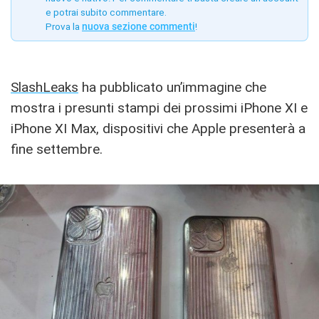
e potrai subito commentare.
Prova la
nuova sezione commenti
!
SlashLeaks
ha pubblicato un’immagine che
mostra i presunti stampi dei prossimi iPhone XI e
iPhone XI Max, dispositivi che Apple presenterà a
fine settembre.