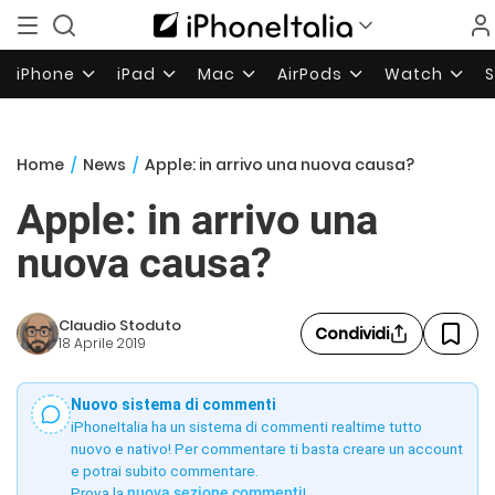
iPhone
iPad
Mac
AirPods
Watch
Home
/
News
/
Apple: in arrivo una nuova causa?
Apple: in arrivo una
nuova causa?
Claudio Stoduto
Condividi
18 Aprile 2019
Nuovo sistema di commenti
iPhoneItalia ha un sistema di commenti realtime tutto
nuovo e nativo! Per commentare ti basta creare un account
e potrai subito commentare.
Prova la
nuova sezione commenti
!