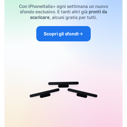
Con iPhoneItalia+ ogni settimana un nuovo
sfondo esclusivo. E tanti altri già
pronti da
, alcuni gratis per tutti.
scaricare
Scopri gli sfondi