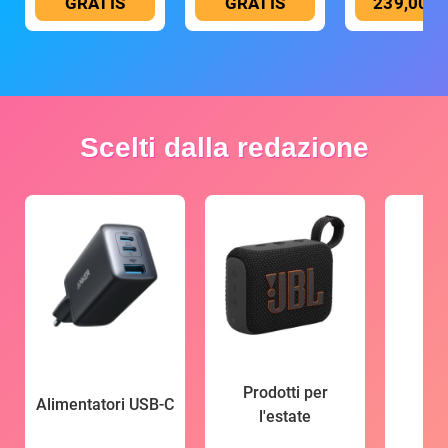
GRATIS
GRATIS
239,00 €
Scelti dalla redazione
Prodotti per
Alimentatori USB-C
l'estate