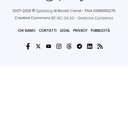
2007-2026 ©
Spinblog
di Nicolò Canal
- P.IVA 03919360275
Creative Commons
BY-NC-SA 3.0
-
Gestione Consenso
CHI SIAMO
CONTATTI
LEGAL
PRIVACY
PUBBLICITÀ