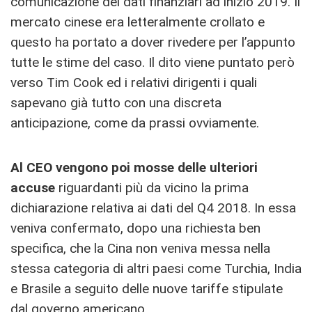
comunicazione dei dati finanziari ad inizio 2019. Il
mercato cinese era letteralmente crollato e
questo ha portato a dover rivedere per l’appunto
tutte le stime del caso. Il dito viene puntato però
verso Tim Cook ed i relativi dirigenti i quali
sapevano già tutto con una discreta
anticipazione, come da prassi ovviamente.
Al CEO vengono poi mosse delle ulteriori
accuse
riguardanti più da vicino la prima
dichiarazione relativa ai dati del Q4 2018. In essa
veniva confermato, dopo una richiesta ben
specifica, che la Cina non veniva messa nella
stessa categoria di altri paesi come Turchia, India
e Brasile a seguito delle nuove tariffe stipulate
dal governo americano.