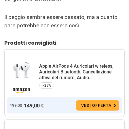
Il peggio sembra essere passato, ma a quanto
pare potrebbe non essere così.
Prodotti consigliati
Apple AirPods 4 Auricolari wireless,
Auricolari Bluetooth, Cancellazione
attiva del rumore, Audio...
−25%
149,00 €
199,00
VEDI OFFERTA