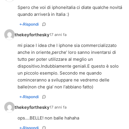
Spero che voi di iphoneitalia ci diate qualche novitá
quando arriverà in Italia :)
Rispondi
thekeyforthesky
17 anni fa
mi piace l idea che l iphone sia commercializzato
anche in oriente,perche' loro sanno inventarsi di
tutto per poter utilizzare al meglio un
dispositivo.Indubbiamente geniali.E questo è solo
un piccolo esempio. Secondo me quando
cominceranno a sviluppare ne vedremo delle
balle(non che gia' non l'abbiano fatto)
Rispondi
thekeyforthesky
17 anni fa
ops....BELLE! non balle hahaha
Rispondi