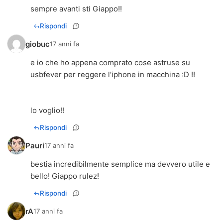
sempre avanti sti Giappo!!
Rispondi
giobuc
17 anni fa
e io che ho appena comprato cose astruse su
usbfever per reggere l'iphone in macchina :D !!
lo voglio!!
Rispondi
Pauri
17 anni fa
bestia incredibilmente semplice ma devvero utile e
bello! Giappo rulez!
Rispondi
rA
17 anni fa