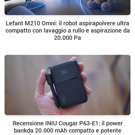
Lefant M210 Omni: il robot aspirapolvere ultra
compatto con lavaggio a rullo e aspirazione da
20.000 Pa
Recensione INIU Cougar P63-E1: il power
bankda 20.000 mAh compatto e potente