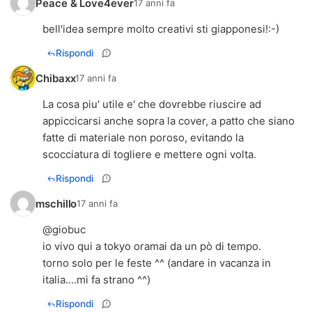
Peace & Love4ever
17 anni fa
bell'idea sempre molto creativi sti giapponesi!:-)
Rispondi
Chibaxx
17 anni fa
La cosa piu' utile e' che dovrebbe riuscire ad
appiccicarsi anche sopra la cover, a patto che siano
fatte di materiale non poroso, evitando la
scocciatura di togliere e mettere ogni volta.
Rispondi
mschillo
17 anni fa
@giobuc
io vivo qui a tokyo oramai da un pò di tempo.
torno solo per le feste ^^ (andare in vacanza in
italia....mi fa strano ^^)
Rispondi