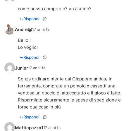
come posso comprarlo? un aiutino?
Rispondi
Andre@
17 anni fa
Bello!!
Lo voglio!
Rispondi
Junior
17 anni fa
Senza ordinare niente dal Giappone andate in
ferramenta, comprate un pomolo x cassetti una
ventosa un goccio di attaccatutto e il gioco è fatto.
Risparmiate sicuramente le spese di spedizione e
forse qualcosa in più
Rispondi
Mattiapazzo1
17 anni fa