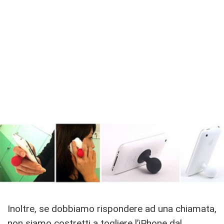
Inoltre, se dobbiamo rispondere ad una chiamata,
non siamo costretti a togliere l’iPhone dal