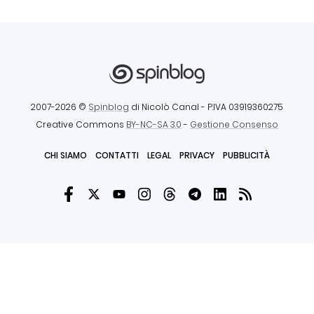
2007-2026 ©
Spinblog
di Nicolò Canal
- P.IVA 03919360275
Creative Commons
BY-NC-SA 3.0
-
Gestione Consenso
CHI SIAMO
CONTATTI
LEGAL
PRIVACY
PUBBLICITÀ