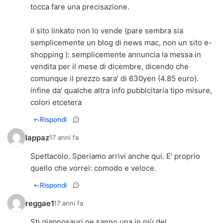
tocca fare una precisazione.
il sito linkato non lo vende (pare sembra sia
semplicemente un blog di news mac, non un sito e-
shopping ): semplicemente annuncia la messa in
vendita per il mese di dicembre, dicendo che
comunque il prezzo sara' di 630yen (4.85 euro).
infine da' qualche altra info pubblcitaria tipo misure,
colori etcetera
Rispondi
lappaz
17 anni fa
Spettacolo. Speriamo arrivi anche qui. E' proprio
quello che vorrei: comodo e veloce.
Rispondi
reggae1
17 anni fa
Sti giapposauri ne sanno una in più del