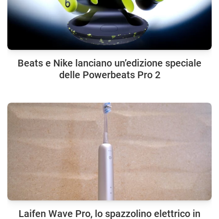
Beats e Nike lanciano un’edizione speciale
delle Powerbeats Pro 2
Laifen Wave Pro, lo spazzolino elettrico in