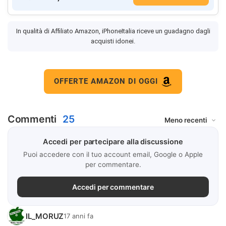
In qualità di Affiliato Amazon, iPhoneItalia riceve un guadagno dagli
acquisti idonei.
OFFERTE AMAZON DI OGGI
Commenti
25
Accedi per partecipare alla discussione
Puoi accedere con il tuo account email, Google o Apple
per commentare.
Accedi per commentare
IL_MORUZ
17 anni fa