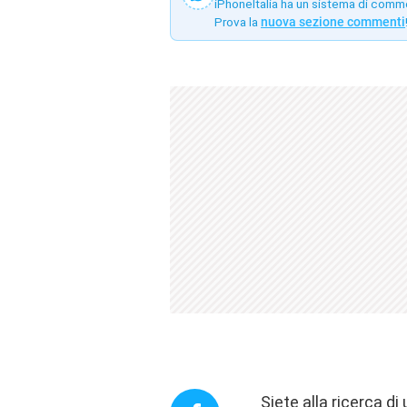
iPhoneItalia ha un sistema di comm
Prova la
nuova sezione commenti
Siete alla ricerca 