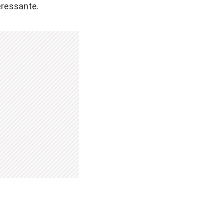
eressante.