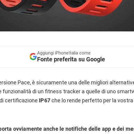
Aggiungi
iPhoneItalia come
Fonte preferita su Google
ersione Pace, è sicuramente una delle migliori alternativ
e funzionalità di un fitness tracker a quelle di uno smart
di certificazione
IP67
che lo rende perfetto per la vostra a
orta ovviamente anche le notifiche delle app e dei m