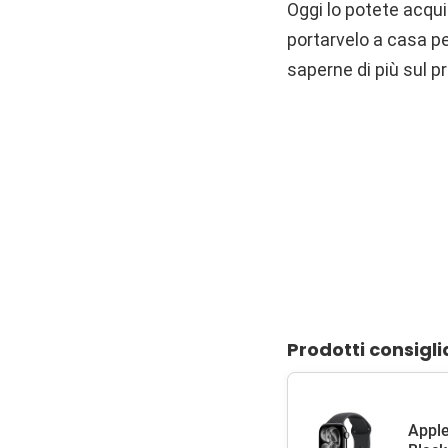
Oggi lo potete acqu
portarvelo a casa pe
saperne di più sul p
Prodotti consigli
Apple