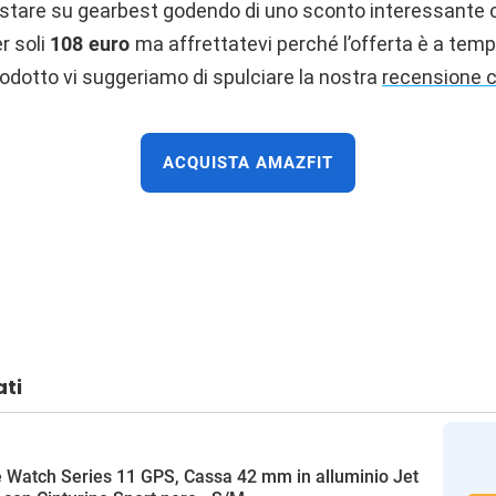
istare su gearbest godendo di uno sconto interessante c
r soli
108 euro
ma affrettatevi perché l’offerta è a temp
rodotto vi suggeriamo di spulciare la nostra
recensione 
ACQUISTA AMAZFIT
ati
 Watch Series 11 GPS, Cassa 42 mm in alluminio Jet