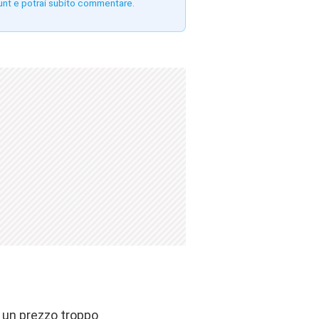
unt e potrai subito commentare.
 un prezzo troppo