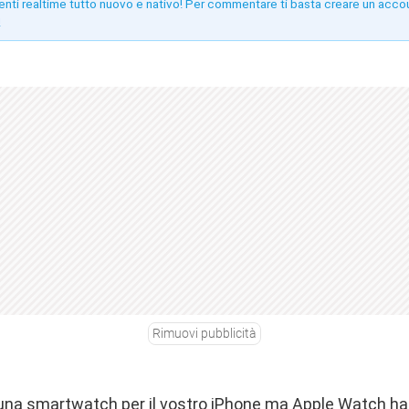
enti realtime tutto nuovo e nativo! Per commentare ti basta creare un acco
!
Rimuovi pubblicità
di una smartwatch per il vostro iPhone ma Apple Watch ha