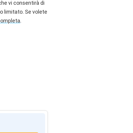
he vi consentirà di
o limitato. Se volete
completa
.