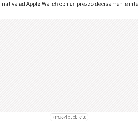
ternativa ad Apple Watch con un prezzo decisamente int
Rimuovi pubblicità