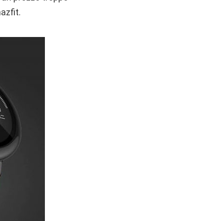
azfit.