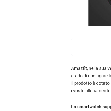
Amazfit, nella sua v
grado di coniugare l
Il prodotto è dotato 
i vostri allenamenti.
Lo smartwatch supp