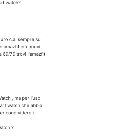
art watch?
euro c.a. sempre su
o amazfit più nuovi
69/79 trovi l'amazfit
Watch , ma per l’uso
mart watch che abbia
er condividere i
Watch ?