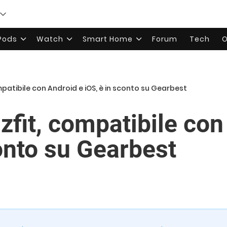
rPods
Watch
Smart Home
Forum
Tech
O
patibile con Android e iOS, è in sconto su Gearbest
fit, compatibile con
onto su Gearbest