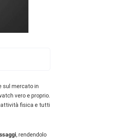
e sul mercato in
watch vero e proprio.
ttività fisica e tutti
essaggi
, rendendolo