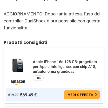
AGGIORNAMENTO: Dopo tanta attesa, l’uso dei
controller
DualShock
è ora possibile con questa
funzionalità.
Prodotti consigliati
Apple iPhone 16e 128 GB: progettato
per Apple Intelligence, con chip A18,
un’autonomia grandiosa...
−8%
569,49 €
619,00
VEDI OFFERTA