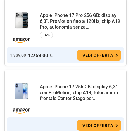
Apple iPhone 17 Pro 256 GB: display
6,3", ProMotion fino a 120Hz, chip A19
Pro, autonomia senza...
−6%
1.259,00 €
1.339,00
VEDI OFFERTA
Apple iPhone 17 256 GB: display 6,3"
con ProMotion, chip A19, fotocamera
frontale Center Stage per...
VEDI OFFERTA