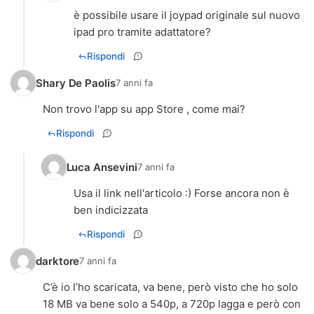
è possibile usare il joypad originale sul nuovo
ipad pro tramite adattatore?
Rispondi
Shary De Paolis
7 anni fa
Non trovo l'app su app Store , come mai?
Rispondi
Luca Ansevini
7 anni fa
Usa il link nell'articolo :) Forse ancora non è
ben indicizzata
Rispondi
darktore
7 anni fa
C’è io l’ho scaricata, va bene, però visto che ho solo
18 MB va bene solo a 540p, a 720p lagga e però con