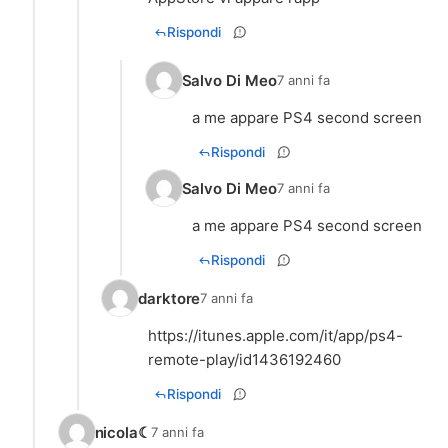
Rispondi
Salvo Di Meo
7 anni fa
a me appare PS4 second screen
Rispondi
Salvo Di Meo
7 anni fa
a me appare PS4 second screen
Rispondi
darktore
7 anni fa
https://itunes.apple.com/it/app/ps4-
remote-play/id1436192460
Rispondi
nicola☾
7 anni fa