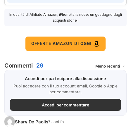
In qualità di Affiliato Amazon, iPhoneItalia riceve un guadagno dagli
acquisti idonei.
OFFERTE AMAZON DI OGGI
Commenti
29
Accedi per partecipare alla discussione
Puoi accedere con il tuo account email, Google o Apple
per commentare.
Accedi per commentare
Shary De Paolis
7 anni fa