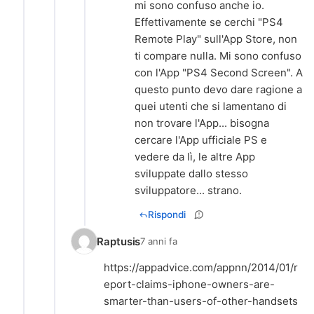
mi sono confuso anche io.
Effettivamente se cerchi "PS4
Remote Play" sull'App Store, non
ti compare nulla. Mi sono confuso
con l'App "PS4 Second Screen". A
questo punto devo dare ragione a
quei utenti che si lamentano di
non trovare l'App... bisogna
cercare l'App ufficiale PS e
vedere da lì, le altre App
sviluppate dallo stesso
sviluppatore... strano.
Rispondi
Raptusis
7 anni fa
https://appadvice.com/appnn/2014/01/r
eport-claims-iphone-owners-are-
smarter-than-users-of-other-handsets