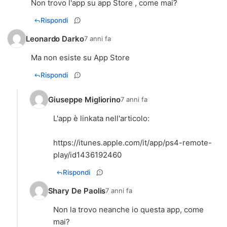
Non trovo l'app su app Store , come mai?
Rispondi
Leonardo Darko
7 anni fa
Ma non esiste su App Store
Rispondi
Giuseppe Migliorino
7 anni fa
L'app è linkata nell'articolo:
https://itunes.apple.com/it/app/ps4-remote-
play/id1436192460
Rispondi
Shary De Paolis
7 anni fa
Non la trovo neanche io questa app, come
mai?