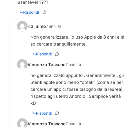
user level ????
Rispondi
iTz_Simo
7 anni fa
Non generalizzare. Io uso Apple da 8 anni e la
so cercare tranquillamente.
Rispondi
Vincenzo Tassone
7 anni fa
ho generalizzato appunto . Generalmente , gli
utenti apple sono meno "dotati" (come se per
cercare un app ci fosse bisogno della laurea)
rispetto agli utenti Android . Semplice verità
xD
Rispondi
Vincenzo Tassone
7 anni fa