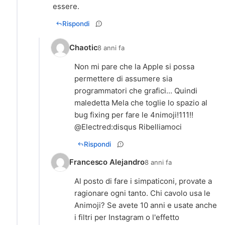
essere.
Rispondi
Chaotic
8 anni fa
Non mi pare che la Apple si possa
permettere di assumere sia
programmatori che grafici... Quindi
maledetta Mela che toglie lo spazio al
bug fixing per fare le 4nimoji!111!!
@Electred:disqus Ribelliamoci
Rispondi
Francesco Alejandro
8 anni fa
Al posto di fare i simpaticoni, provate a
ragionare ogni tanto. Chi cavolo usa le
Animoji? Se avete 10 anni e usate anche
i filtri per Instagram o l'effetto