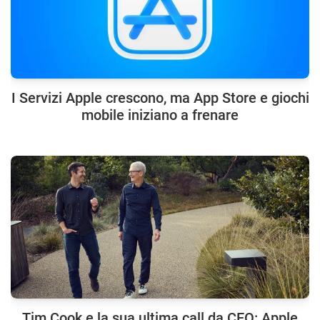
I Servizi Apple crescono, ma App Store e giochi
mobile iniziano a frenare
Tim Cook e la sua ultima call da CEO: Apple