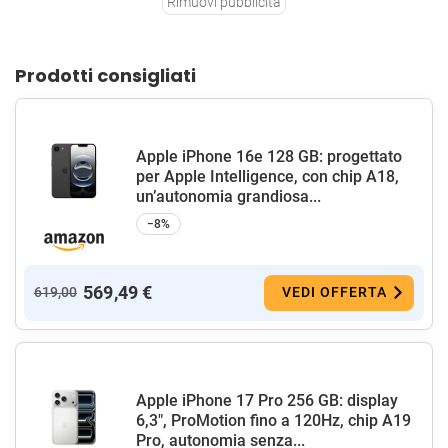
Rimuovi pubblicità
Prodotti consigliati
Apple iPhone 16e 128 GB: progettato
per Apple Intelligence, con chip A18,
un’autonomia grandiosa...
−8%
569,49 €
619,00
VEDI OFFERTA
Apple iPhone 17 Pro 256 GB: display
6,3", ProMotion fino a 120Hz, chip A19
Pro, autonomia senza...