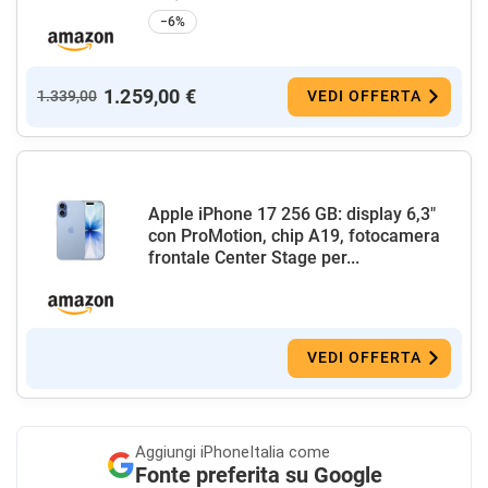
−6%
1.259,00 €
1.339,00
VEDI OFFERTA
Apple iPhone 17 256 GB: display 6,3"
con ProMotion, chip A19, fotocamera
frontale Center Stage per...
VEDI OFFERTA
Aggiungi
iPhoneItalia come
Fonte preferita su Google