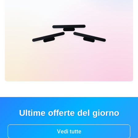
Ultime offerte del giorno
Vedi tutte