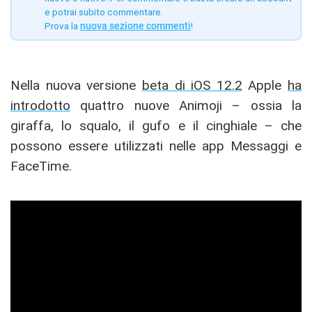
e potrai subito commentare.
Prova la
nuova sezione commenti
!
Nella nuova versione
beta di iOS 12.2
Apple
ha
introdotto
quattro nuove Animoji – ossia la
giraffa, lo squalo, il gufo e il cinghiale – che
possono essere utilizzati nelle app Messaggi e
FaceTime.