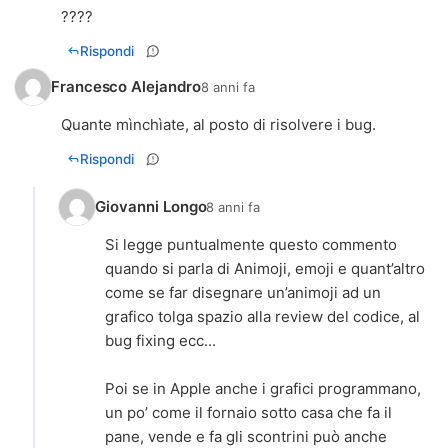
????
Rispondi
Francesco Alejandro
8 anni fa
Quante mìnchìate, al posto di risolvere i bug.
Rispondi
Giovanni Longo
8 anni fa
Si legge puntualmente questo commento
quando si parla di Animoji, emoji e quant’altro
come se far disegnare un’animoji ad un
grafico tolga spazio alla review del codice, al
bug fixing ecc...
Poi se in Apple anche i grafici programmano,
un po’ come il fornaio sotto casa che fa il
pane, vende e fa gli scontrini può anche