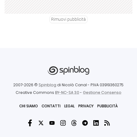
Rimuovi pubblicità
2007-2026 ©
Spinblog
di Nicolò Canal
- P.IVA 03919360275
Creative Commons
BY-NC-SA 3.0
-
Gestione Consenso
CHI SIAMO
CONTATTI
LEGAL
PRIVACY
PUBBLICITÀ