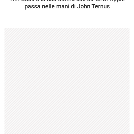
passa nelle mani di John Ternus