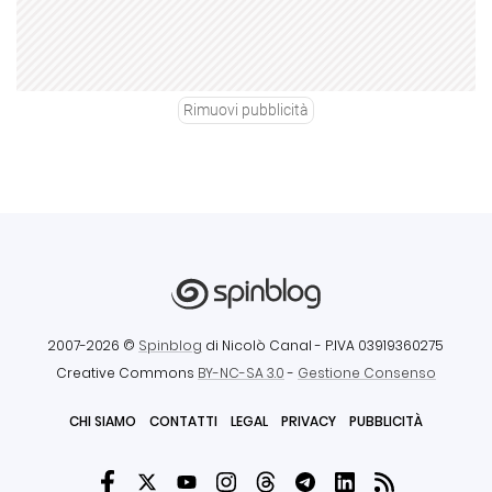
Rimuovi pubblicità
2007-2026 ©
Spinblog
di Nicolò Canal
- P.IVA 03919360275
Creative Commons
BY-NC-SA 3.0
-
Gestione Consenso
CHI SIAMO
CONTATTI
LEGAL
PRIVACY
PUBBLICITÀ