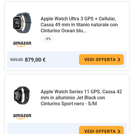
Apple Watch Ultra 3 GPS + Cellular,
Cassa 49 mm in titanio naturale con
Cinturino Ocean blu...
−3%
879,00 €
909,00
VEDI OFFERTA
Apple Watch Series 11 GPS, Cassa 42
mm in alluminio Jet Black con
Cinturino Sport nero - S/M
VEDI OFFERTA