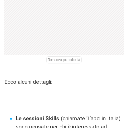
Rimuovi pubblicità
Ecco alcuni dettagli:
Le sessioni Skills
(chiamate ‘L’abc’ in Italia)
sono pensate per chi è interessato ad