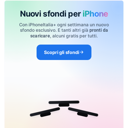
Nuovi sfondi per
iPhone
Con iPhoneItalia+ ogni settimana un nuovo
sfondo esclusivo. E tanti altri già
pronti da
, alcuni gratis per tutti.
scaricare
Scopri gli sfondi