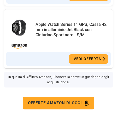
Apple Watch Series 11 GPS, Cassa 42
mm in alluminio Jet Black con
Cinturino Sport nero - S/M
VEDI OFFERTA
In qualità di Affiliato Amazon, iPhoneItalia riceve un guadagno dagli
acquisti idonei.
OFFERTE AMAZON DI OGGI