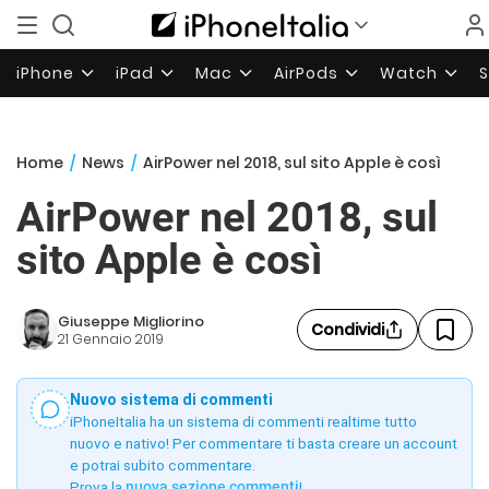
iPhone
iPad
Mac
AirPods
Watch
Home
/
News
/
AirPower nel 2018, sul sito Apple è così
AirPower nel 2018, sul
sito Apple è così
Giuseppe Migliorino
Condividi
21 Gennaio 2019
Nuovo sistema di commenti
iPhoneItalia ha un sistema di commenti realtime tutto
nuovo e nativo! Per commentare ti basta creare un account
e potrai subito commentare.
Prova la
nuova sezione commenti
!