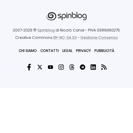
2007-2026 ©
Spinblog
di Nicolò Canal
- P.IVA 03919360275
Creative Commons
BY-NC-SA 3.0
-
Gestione Consenso
CHI SIAMO
CONTATTI
LEGAL
PRIVACY
PUBBLICITÀ