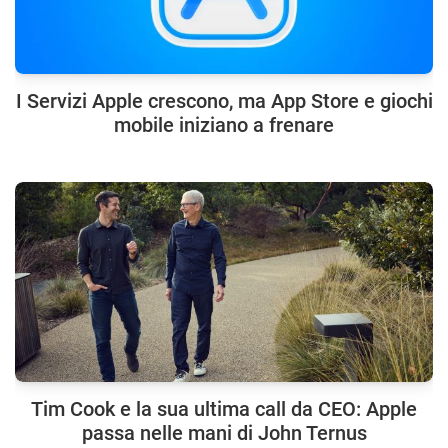
I Servizi Apple crescono, ma App Store e giochi
mobile iniziano a frenare
Tim Cook e la sua ultima call da CEO: Apple
passa nelle mani di John Ternus