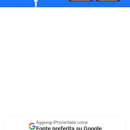
Aggiungi
iPhoneItalia come
Fonte preferita su Google