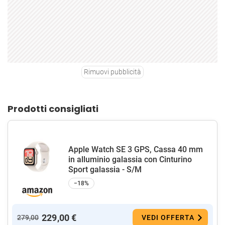
Rimuovi pubblicità
Prodotti consigliati
Apple Watch SE 3 GPS, Cassa 40 mm
in alluminio galassia con Cinturino
Sport galassia - S/M
−18%
229,00 €
279,00
VEDI OFFERTA