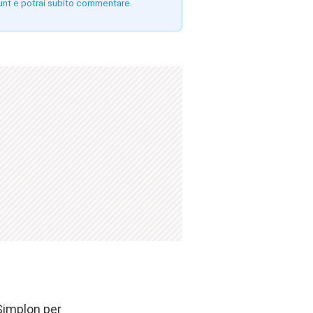
unt e potrai subito commentare.
Simplon per