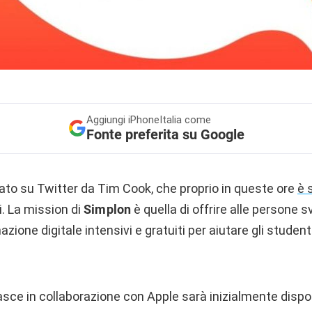
Aggiungi
iPhoneItalia come
Fonte preferita su Google
dato su Twitter da Tim Cook, che proprio in queste ore
è 
li. La mission di
Simplon
è quella di offrire alle persone 
mazione digitale intensivi e gratuiti per aiutare gli studen
ce in collaborazione con Apple sarà inizialmente disponi