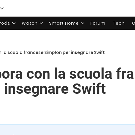
rPods
Watch
Smart Home
Forum
Tech
O
 la scuola francese Simplon per insegnare Swift
bora con la scuola fr
 insegnare Swift