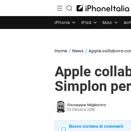
iPhone
iPad
Mac
Ai
Home
/
News
/
Apple collabora con
Apple colla
Simplon per
Giuseppe Migliorino
23 Ottobre 2018
Nuovo sistema di commenti