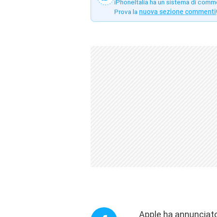
iPhoneItalia ha un sistema di comm
Prova la
nuova sezione commenti
Apple ha annunciato