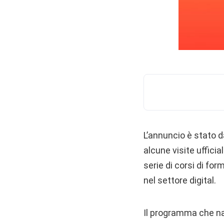
L’annuncio è stato 
alcune visite ufficia
serie di corsi di for
nel settore digital.
Il programma che nas