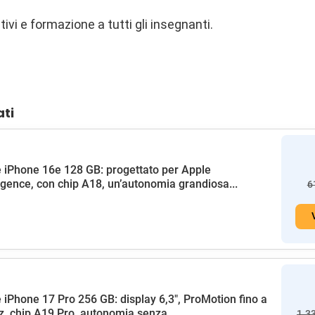
tivi e formazione a tutti gli insegnanti.
ati
 iPhone 16e 128 GB: progettato per Apple
ligence, con chip A18, un’autonomia grandiosa...
6
 iPhone 17 Pro 256 GB: display 6,3", ProMotion fino a
, chip A19 Pro, autonomia senza...
1.3