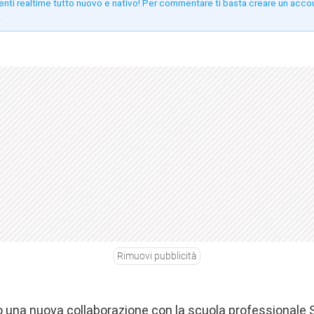
enti realtime tutto nuovo e nativo! Per commentare ti basta creare un acco
!
Rimuovi pubblicità
 una nuova collaborazione con la scuola professionale 