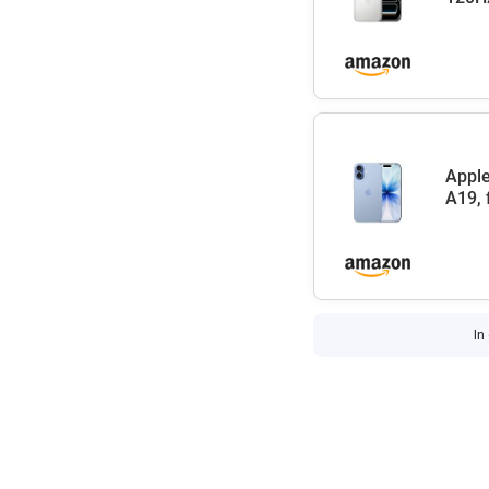
Apple
A19, 
In