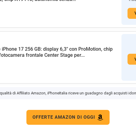
 iPhone 17 256 GB: display 6,3" con ProMotion, chip
fotocamera frontale Center Stage per...
 qualità di Affiliato Amazon, iPhoneItalia riceve un guadagno dagli acquisti idon
OFFERTE AMAZON DI OGGI