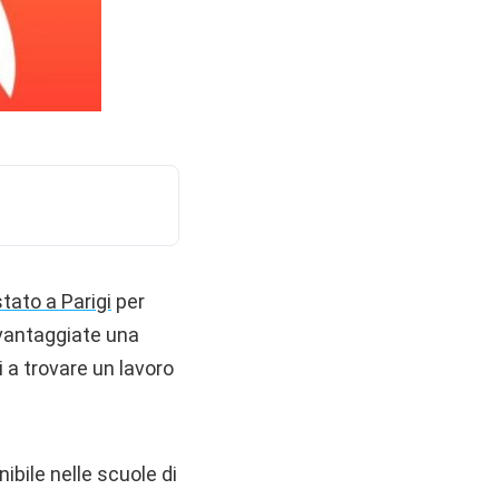
stato a Parigi
per
svantaggiate una
ti a trovare un lavoro
bile nelle scuole di