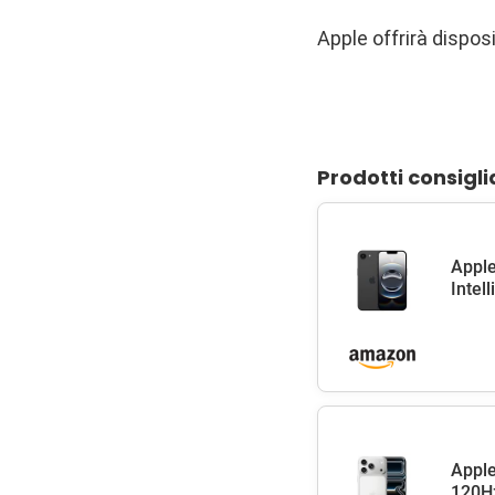
Apple offrirà disposi
Prodotti consigli
Apple
Intel
Apple
120Hz