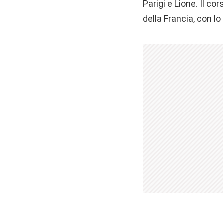
Parigi e Lione. Il c
della Francia, con l