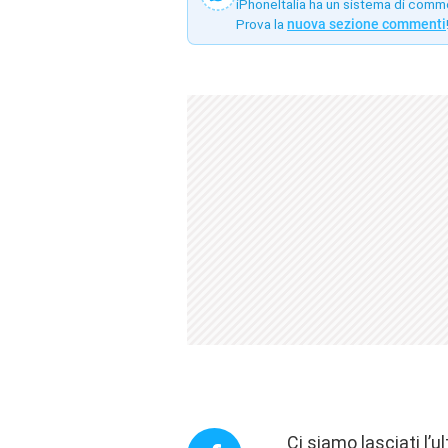
iPhoneItalia ha un sistema di comm
Prova la
nuova sezione commenti
Ci siamo lasciati l’u