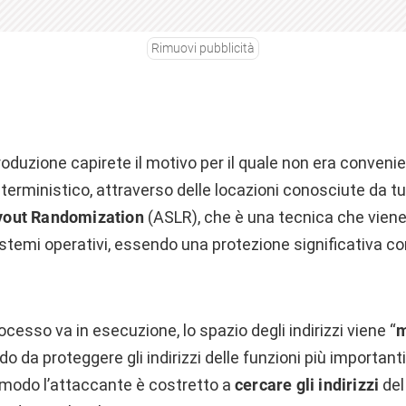
Rimuovi pubblicità
oduzione capirete il motivo per il quale non era conveni
erministico, attraverso delle locazioni conosciute da tu
yout Randomization
(ASLR), che è una tecnica che viene
stemi operativi, essendo una protezione significativa con
cesso va in esecuzione, lo spazio degli indirizzi viene “
m
do da proteggere gli indirizzi delle funzioni più importanti
modo l’attaccante è costretto a
cercare gli indirizzi
del