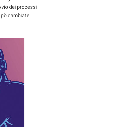
avvio dei processi
 pò cambiate.