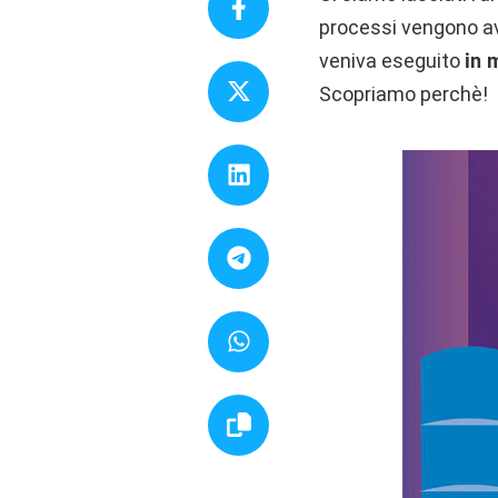
processi vengono avvi
veniva eseguito
in 
Scopriamo perchè!