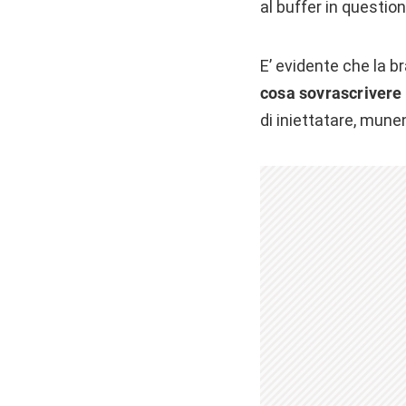
al buffer in question
E’ evidente che la 
cosa sovrascrivere
di iniettatare, mune