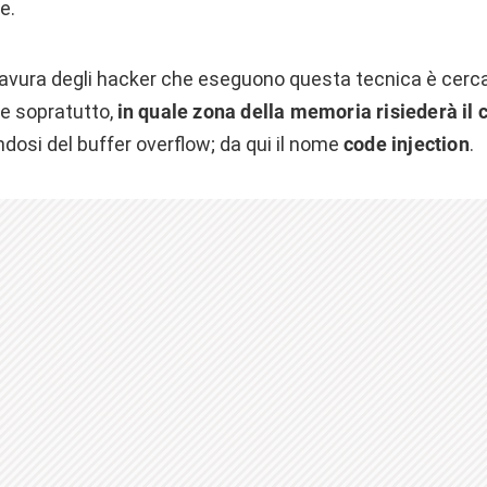
e.
bravura degli hacker che eseguono questa tecnica è cerc
e sopratutto,
in quale zona della memoria risiederà il 
ndosi del buffer overflow; da qui il nome
code injection
.