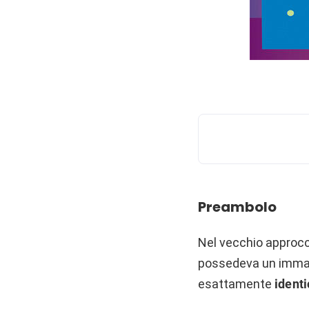
Preambolo
Nel vecchio approcc
possedeva un imma
esattamente
identi