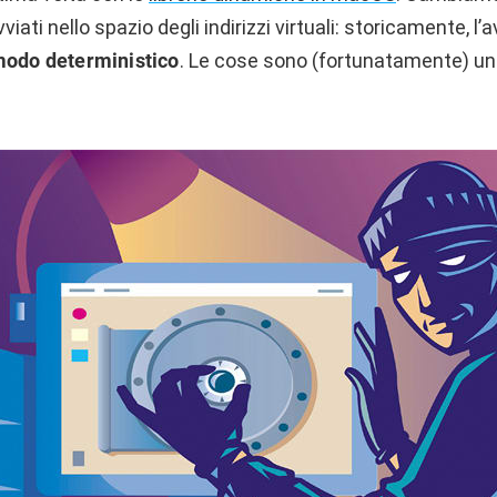
ati nello spazio degli indirizzi virtuali: storicamente, l’
modo deterministico
. Le cose sono (fortunatamente) un