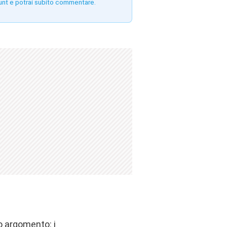
unt e potrai subito commentare.
 argomento: i