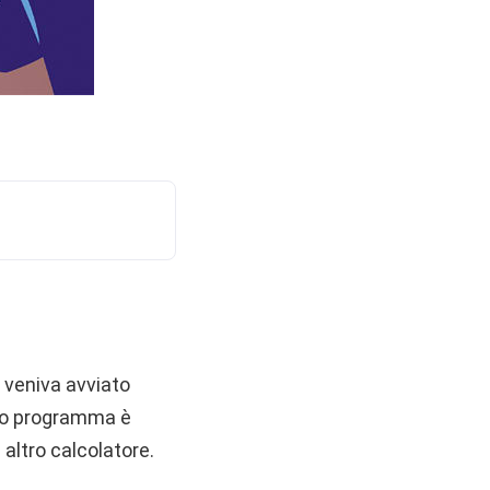
 veniva avviato
rto programma è
altro calcolatore.