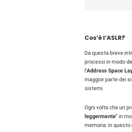
Cos’è l’ASLR?
Da questa breve intr
processi in modo det
l’
Address Space La
maggior parte dei si
sistemi.
Ogni volta che un pro
leggermente
” in mo
memoria: in questo 