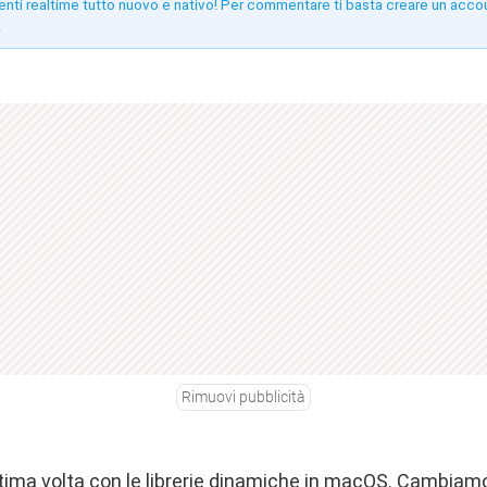
enti realtime tutto nuovo e nativo! Per commentare ti basta creare un acco
!
Rimuovi pubblicità
ltima volta con le
librerie dinamiche in macOS
. Cambiamo