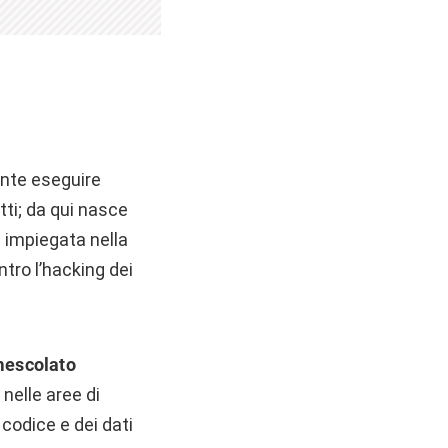
ente eseguire
tti; da qui nasce
 impiegata nella
tro l’hacking dei
escolato
 nelle aree di
 codice e dei dati