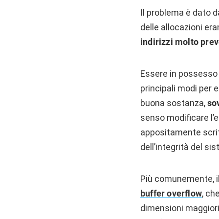
Il problema è dato 
delle allocazioni er
indirizzi molto prev
Essere in possesso d
principali modi per 
buona sostanza,
so
senso modificare l’
appositamente scritt
dell’integrità del s
Più comunemente, il
buffer overflow
, ch
dimensioni maggiori