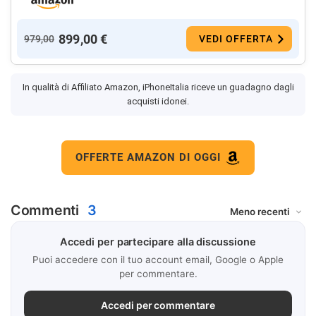
899,00 €
979,00
VEDI OFFERTA
In qualità di Affiliato Amazon, iPhoneItalia riceve un guadagno dagli
acquisti idonei.
OFFERTE AMAZON DI OGGI
Commenti
3
Accedi per partecipare alla discussione
Puoi accedere con il tuo account email, Google o Apple
per commentare.
Accedi per commentare