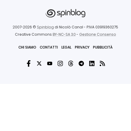
2007-2026 ©
Spinblog
di Nicolò Canal
- P.IVA 03919360275
Creative Commons
BY-NC-SA 3.0
-
Gestione Consenso
CHI SIAMO
CONTATTI
LEGAL
PRIVACY
PUBBLICITÀ