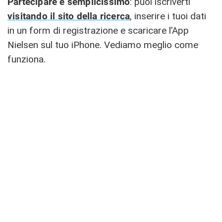
Partecipare è semplicissimo
: puoi iscriverti
visitando il sito della ricerca
, inserire i tuoi dati
in un form di registrazione e scaricare l’App
Nielsen sul tuo iPhone. Vediamo meglio come
funziona.