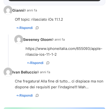
Gianni
9 anni fa
Off topic: rilasciato iOs 11.1.2
Rispondi
Sweeney Gloom
9 anni fa
https://www.iphoneitalia.com/655093/apple-
rilascia-ios-11-1-2
Rispondi
Ivan Belluccio
9 anni fa
Che fregatura! Alla fine di tutto... ci dispiace ma non
dispone dei requisiti per l’indagine!!! Mah...
Rispondi