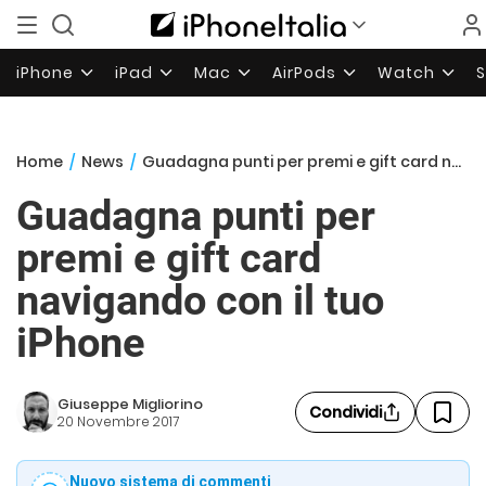
iPhone
iPad
Mac
AirPods
Watch
Home
/
News
/
Guadagna punti per premi e gift card navigando con il tuo iPhone
Guadagna punti per
premi e gift card
navigando con il tuo
iPhone
Giuseppe Migliorino
Condividi
20 Novembre 2017
Nuovo sistema di commenti