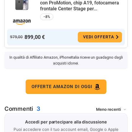
con ProMotion, chip A19, fotocamera
frontale Center Stage per...
−8%
899,00 €
979,00
VEDI OFFERTA
In qualità di Affiliato Amazon, iPhoneItalia riceve un guadagno dagli
acquisti idonei.
OFFERTE AMAZON DI OGGI
Commenti
3
Accedi per partecipare alla discussione
Puoi accedere con il tuo account email, Google o Apple