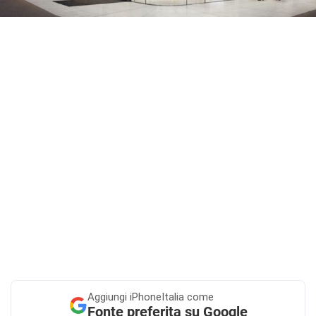
Aggiungi
iPhoneItalia come
Fonte preferita su Google