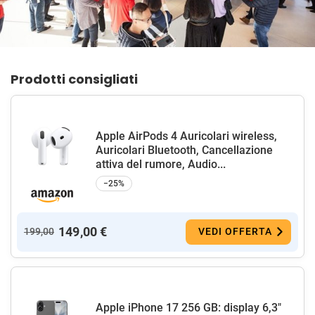
Prodotti consigliati
Apple AirPods 4 Auricolari wireless,
Auricolari Bluetooth, Cancellazione
attiva del rumore, Audio...
−25%
149,00 €
199,00
VEDI OFFERTA
Apple iPhone 17 256 GB: display 6,3"