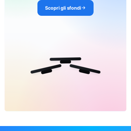
Scopri gli sfondi