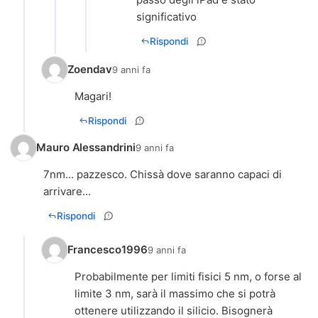
significativo
Rispondi
Zoendav
9 anni fa
Magari!
Rispondi
Mauro Alessandrini
9 anni fa
7nm... pazzesco. Chissà dove saranno capaci di
arrivare...
Rispondi
Francesco1996
9 anni fa
Probabilmente per limiti fisici 5 nm, o forse al
limite 3 nm, sarà il massimo che si potrà
ottenere utilizzando il silicio. Bisognerà