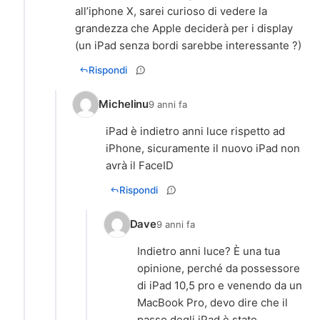
all’iphone X, sarei curioso di vedere la
grandezza che Apple deciderà per i display
(un iPad senza bordi sarebbe interessante ?)
Rispondi
Michelinu
9 anni fa
iPad è indietro anni luce rispetto ad
iPhone, sicuramente il nuovo iPad non
avrà il FaceID
Rispondi
Dave
9 anni fa
Indietro anni luce? È una tua
opinione, perché da possessore
di iPad 10,5 pro e venendo da un
MacBook Pro, devo dire che il
passo degli iPad è stato