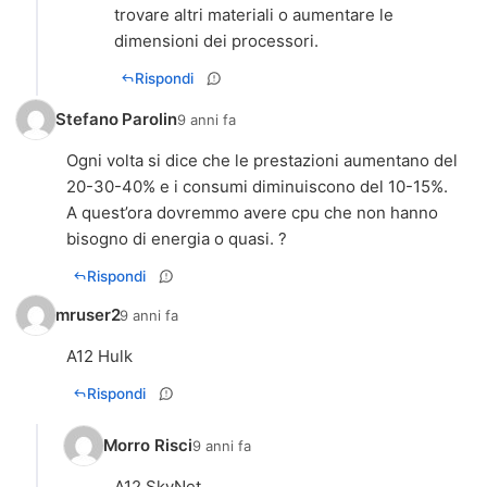
trovare altri materiali o aumentare le
dimensioni dei processori.
Rispondi
Stefano Parolin
9 anni fa
Ogni volta si dice che le prestazioni aumentano del
20-30-40% e i consumi diminuiscono del 10-15%.
A quest’ora dovremmo avere cpu che non hanno
bisogno di energia o quasi. ?
Rispondi
mruser2
9 anni fa
A12 Hulk
Rispondi
Morro Risci
9 anni fa
A12 SkyNet