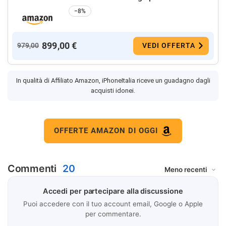
−8%
899,00 €
979,00
VEDI OFFERTA
In qualità di Affiliato Amazon, iPhoneItalia riceve un guadagno dagli
acquisti idonei.
OFFERTE AMAZON DI OGGI
Commenti
20
Accedi per partecipare alla discussione
Puoi accedere con il tuo account email, Google o Apple
per commentare.