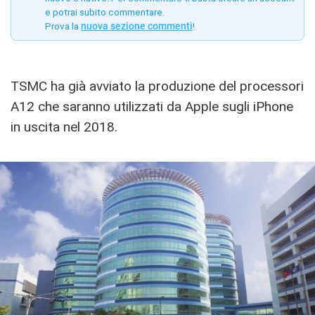
e potrai subito commentare.
Prova la
nuova sezione commenti
!
TSMC ha già avviato la produzione del processori
A12 che saranno utilizzati da Apple sugli iPhone
in uscita nel 2018.