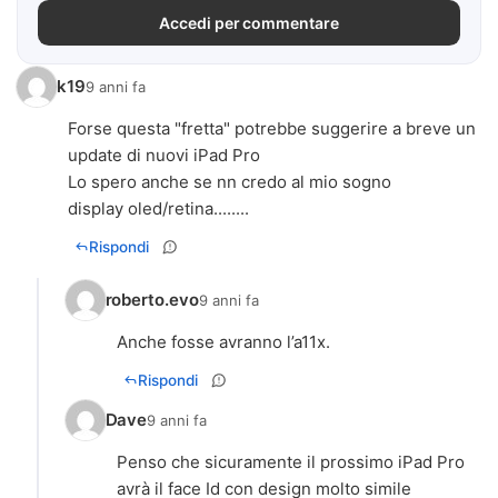
Accedi per commentare
k19
9 anni fa
Forse questa "fretta" potrebbe suggerire a breve un
update di nuovi iPad Pro
Lo spero anche se nn credo al mio sogno
display oled/retina........
Rispondi
roberto.evo
9 anni fa
Anche fosse avranno l’a11x.
Rispondi
Dave
9 anni fa
Penso che sicuramente il prossimo iPad Pro
avrà il face Id con design molto simile