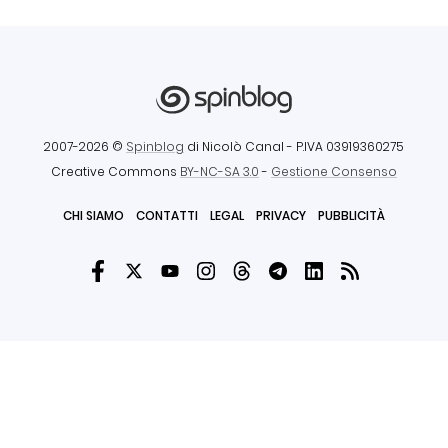
2007-2026 ©
Spinblog
di Nicolò Canal
- P.IVA 03919360275
Creative Commons
BY-NC-SA 3.0
-
Gestione Consenso
CHI SIAMO
CONTATTI
LEGAL
PRIVACY
PUBBLICITÀ