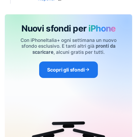
Nuovi sfondi per
iPhone
Con iPhoneItalia+ ogni settimana un nuovo
sfondo esclusivo. E tanti altri già
pronti da
, alcuni gratis per tutti.
scaricare
Scopri gli sfondi