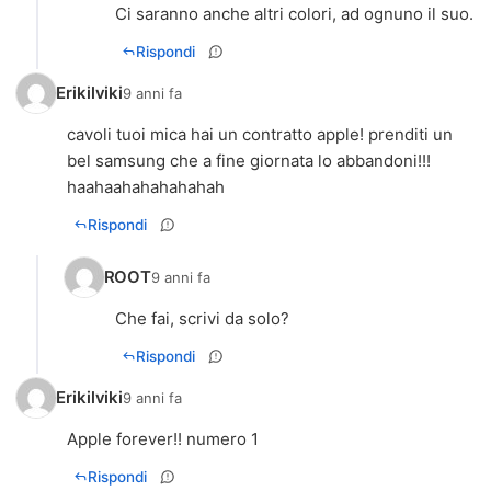
Ci saranno anche altri colori, ad ognuno il suo.
Rispondi
Erikilviki
9 anni fa
cavoli tuoi mica hai un contratto apple! prenditi un
bel samsung che a fine giornata lo abbandoni!!!
haahaahahahahahah
Rispondi
ROOT
9 anni fa
Che fai, scrivi da solo?
Rispondi
Erikilviki
9 anni fa
Apple forever!! numero 1
Rispondi