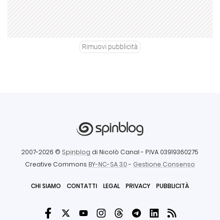
Rimuovi pubblicità
2007-2026 ©
Spinblog
di Nicolò Canal
- P.IVA 03919360275
Creative Commons
BY-NC-SA 3.0
-
Gestione Consenso
CHI SIAMO
CONTATTI
LEGAL
PRIVACY
PUBBLICITÀ