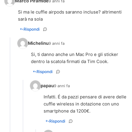
Marco Piramide
9 anni fa
Si ma le cuffie airpods saranno incluse? altrimenti
sarà na sola
Rispondi
Michelinu
9 anni fa
Si, ti danno anche un Mac Pro e gli sticker
dentro la scatola firmati da Tim Cook.
Rispondi
papau
9 anni fa
Infatti. É da pazzi pensare di avere delle
cuffie wireless in dotazione con uno
smartphone da 1200€.
Rispondi