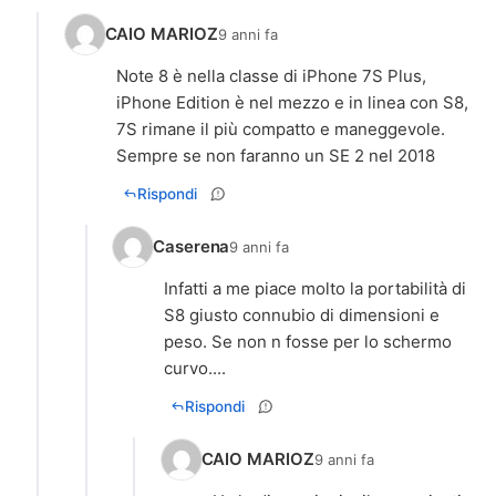
CAIO MARIOZ
9 anni fa
Note 8 è nella classe di iPhone 7S Plus,
iPhone Edition è nel mezzo e in linea con S8,
7S rimane il più compatto e maneggevole.
Sempre se non faranno un SE 2 nel 2018
Rispondi
Caserena
9 anni fa
Infatti a me piace molto la portabilità di
S8 giusto connubio di dimensioni e
peso. Se non n fosse per lo schermo
curvo....
Rispondi
CAIO MARIOZ
9 anni fa