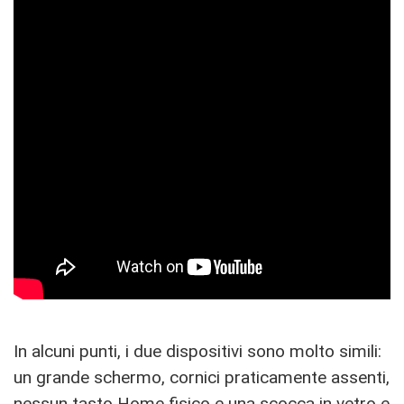
In alcuni punti, i due dispositivi sono molto simili:
un grande schermo, cornici praticamente assenti,
nessun tasto Home fisico e una scocca in vetro e