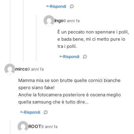
Rispondi
Ingo
9 anni fa
È un peccato non spennare i polli,
e bada bene, mi ci metto pure io
tra i polli.
Rispondi
mirco
9 anni fa
Mamma mia se son brutte quelle cornici bianche
spero siano fake!
Anche la fotocamera posteriore è oscena meglio
quella samsung che è tutto dire...
Rispondi
ROOT
9 anni fa