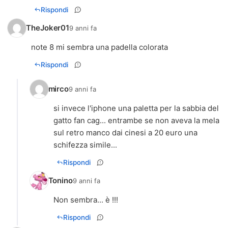
Rispondi
TheJoker01
9 anni fa
note 8 mi sembra una padella colorata
Rispondi
mirco
9 anni fa
si invece l'iphone una paletta per la sabbia del
gatto fan cag... entrambe se non aveva la mela
sul retro manco dai cinesi a 20 euro una
schifezza simile...
Rispondi
Tonino
9 anni fa
Non sembra... è !!!
Rispondi