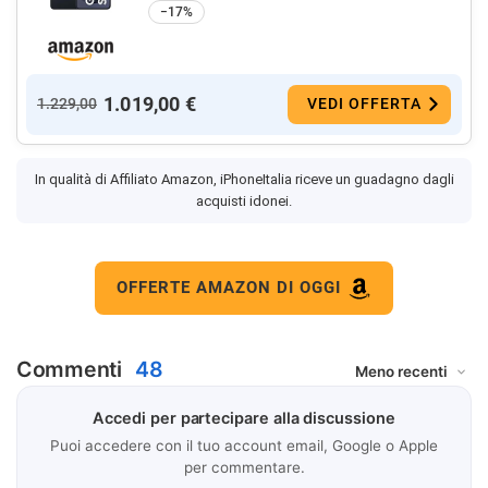
−17%
1.019,00 €
1.229,00
VEDI OFFERTA
In qualità di Affiliato Amazon, iPhoneItalia riceve un guadagno dagli
acquisti idonei.
OFFERTE AMAZON DI OGGI
Commenti
48
Accedi per partecipare alla discussione
Puoi accedere con il tuo account email, Google o Apple
per commentare.