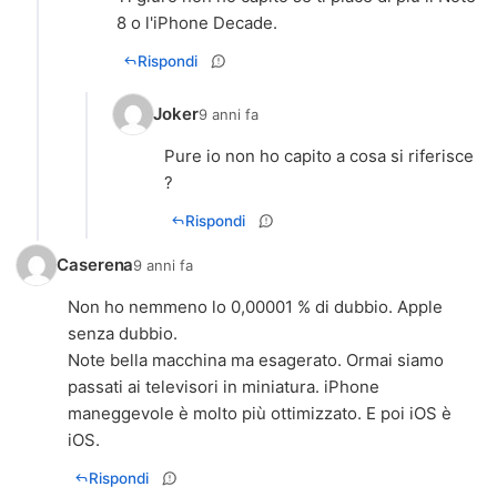
8 o l'iPhone Decade.
Rispondi
Joker
9 anni fa
Pure io non ho capito a cosa si riferisce
?
Rispondi
Caserena
9 anni fa
Non ho nemmeno lo 0,00001 % di dubbio. Apple
senza dubbio.
Note bella macchina ma esagerato. Ormai siamo
passati ai televisori in miniatura. iPhone
maneggevole è molto più ottimizzato. E poi iOS è
iOS.
Rispondi