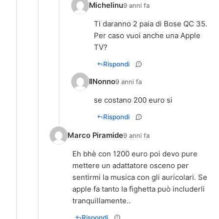
Michelinu
9 anni fa
Ti daranno 2 paia di Bose QC 35.
Per caso vuoi anche una Apple
TV?
Rispondi
IlNonno
9 anni fa
se costano 200 euro si
Rispondi
Marco Piramide
9 anni fa
Eh bhè con 1200 euro poi devo pure
mettere un adattatore osceno per
sentirmi la musica con gli auricolari. Se
apple fa tanto la fighetta può includerli
tranquillamente..
Rispondi