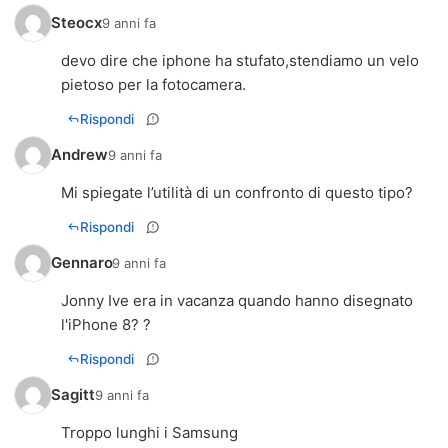
Steocx
9 anni fa
devo dire che iphone ha stufato,stendiamo un velo
pietoso per la fotocamera.
Rispondi
Andrew
9 anni fa
Mi spiegate l’utilità di un confronto di questo tipo?
Rispondi
Gennaro
9 anni fa
Jonny Ive era in vacanza quando hanno disegnato
l'iPhone 8? ?
Rispondi
Sagitt
9 anni fa
Troppo lunghi i Samsung