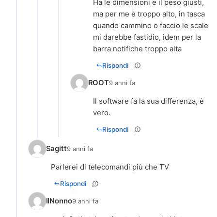
Ha le dimensioni e il peso giusti,
ma per me è troppo alto, in tasca
quando cammino o faccio le scale
mi darebbe fastidio, idem per la
barra notifiche troppo alta
Rispondi
ROOT
9 anni fa
Il software fa la sua differenza, è
vero.
Rispondi
Sagitt
9 anni fa
Parlerei di telecomandi più che TV
Rispondi
IlNonno
9 anni fa